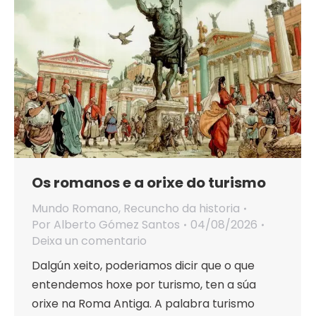
Os romanos e a orixe do turismo
Mundo Romano
,
Recuncho da historia
Por
Alberto Gómez Santos
04/08/2026
Deixa un comentario
Dalgún xeito, poderiamos dicir que o que
entendemos hoxe por turismo, ten a súa
orixe na Roma Antiga. A palabra turismo