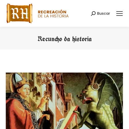
Buscar
Search:
Recuncho da historia
You are here: