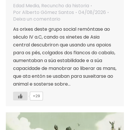
Edad Media
,
Recuncho da historia
Por
Alberto Gómez Santos
04/08/2026
Deixa un comentario
As orixes deste grupo social remóntase ao
século IV a.C, cando os xinetes de Asia
central descubriron que usando uns apoios
para os pés, colgados dos flancos do cabalo,
aumentaban a súa estabilidade e a súa
capacidade de manobrar ao liberar as mans,
que ata entón se usaban para suxeitarse ao
animal e sosterse sobre…
+29