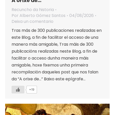
A orixe de…
Recuncho da historia
Por
Alberto Gómez Santos
04/08/2026
Deixa un comentario
Tras más de 300 publicaciones realizadas en
este Blog, a fin de facilitar el acceso de una
manera más amigable, Tras máis de 300
publicacións realizadas neste Blog, a fin de
facilitar o acceso dunha maneira máis
amigable, hoxe fixemos unha primeira
recompilación daqueles post que nos falan
da “A orixe de…” Baixo este epígrafe…
+19