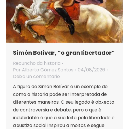
Simón Bolívar, “o gran libertador”
Recuncho da historia
Por
Alberto Gómez Santos
04/08/2026
Deixa un comentario
A figura de Simón Bolívar é un exemplo de
como a historia pode ser interpretada de
diferentes maneiras. O seu legado é obxecto
de controversia e debate, pero o que é
indubidable é que a súa loita pola liberdade e
a xustiza social inspirou a moitos e segue