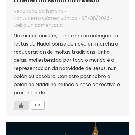
O belén do Nadal no mundo
Recuncho da historia
Por
Alberto Gómez Santos
07/08/2026
Deixa un comentario
No mundo cristián, conforme se achegan as
festas do Nadal ponse de novo en marcha a
recuperación de moitas tradicións. Unha
delas, moi estendida por todo o mundo é a
representación da Natividade de Jesús, nun
belén ou pesebre. Con este post sobre o
belén do Nadal no mundo o noso obxectivo é
presentar de…
+35