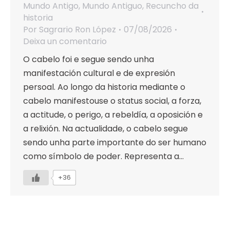
Mundo Antigo
,
Mundo Antiguo
,
Recuncho da
historia
Por
Sagrario Ron López
07/08/2026
Deixa un comentario
O cabelo foi e segue sendo unha
manifestación cultural e de expresión
persoal. Ao longo da historia mediante o
cabelo manifestouse o status social, a forza,
a actitude, o perigo, a rebeldía, a oposición e
a relixión. Na actualidade, o cabelo segue
sendo unha parte importante do ser humano
como símbolo de poder. Representa a…
+36