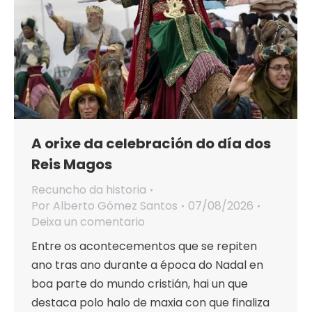
A orixe da celebración do día dos
Reis Magos
Recuncho da historia
Por
Alberto Gómez Santos
07/08/2026
Deixa un comentario
Entre os acontecementos que se repiten
ano tras ano durante a época do Nadal en
boa parte do mundo cristián, hai un que
destaca polo halo de maxia con que finaliza