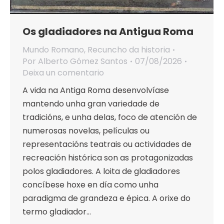
Os gladiadores na Antigua Roma
Mundo Romano
,
Recuncho da historia
Por
Alberto Gómez Santos
07/08/2026
Deixa un comentario
A vida na Antiga Roma desenvolvíase
mantendo unha gran variedade de
tradicións, e unha delas, foco de atención de
numerosas novelas, películas ou
representacións teatrais ou actividades de
recreación histórica son as protagonizadas
polos gladiadores. A loita de gladiadores
concíbese hoxe en día como unha
paradigma de grandeza e épica. A orixe do
termo gladiador…