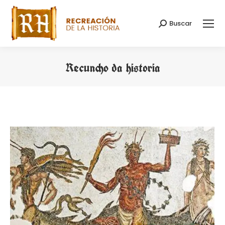
Buscar
Search:
Recuncho da historia
You are here: