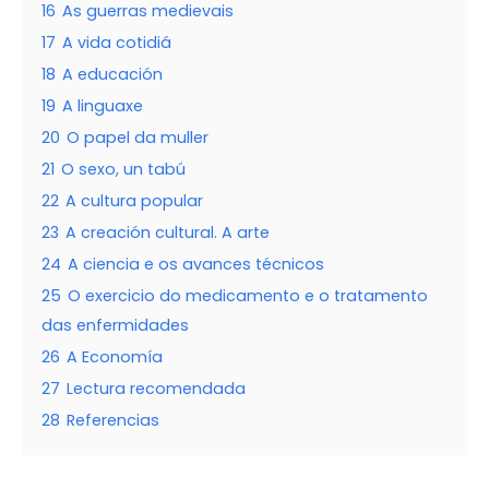
16
As guerras medievais
17
A vida cotidiá
18
A educación
19
A linguaxe
20
O papel da muller
21
O sexo, un tabú
22
A cultura popular
23
A creación cultural. A arte
24
A ciencia e os avances técnicos
25
O exercicio do medicamento e o tratamento
das enfermidades
26
A Economía
27
Lectura recomendada
28
Referencias