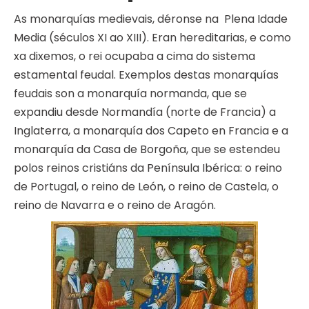
As monarquías medievais, déronse na Plena Idade
Media (séculos XI ao XIII). Eran hereditarias, e como
xa dixemos, o rei ocupaba a cima do sistema
estamental feudal. Exemplos destas monarquías
feudais son a monarquía normanda, que se
expandiu desde Normandía (norte de Francia) a
Inglaterra, a monarquía dos Capeto en Francia e a
monarquía da Casa de Borgoña, que se estendeu
polos reinos cristiáns da Península Ibérica: o reino
de Portugal, o reino de León, o reino de Castela, o
reino de Navarra e o reino de Aragón.