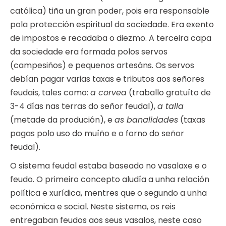
católica) tiña un gran poder, pois era responsable
pola protección espiritual da sociedade. Era exento
de impostos e recadaba o diezmo. A terceira capa
da sociedade era formada polos servos
(campesiños) e pequenos artesáns. Os servos
debían pagar varias taxas e tributos aos señores
feudais, tales como:
a corvea
(traballo gratuíto de
3-4 días nas terras do señor feudal),
a talla
(metade da produción), e
as banalidades
(taxas
pagas polo uso do muíño e o forno do señor
feudal).
O sistema feudal estaba baseado no vasalaxe e o
feudo. O primeiro concepto aludía a unha relación
política e xurídica, mentres que o segundo a unha
económica e social. Neste sistema, os reis
entregaban feudos aos seus vasalos, neste caso