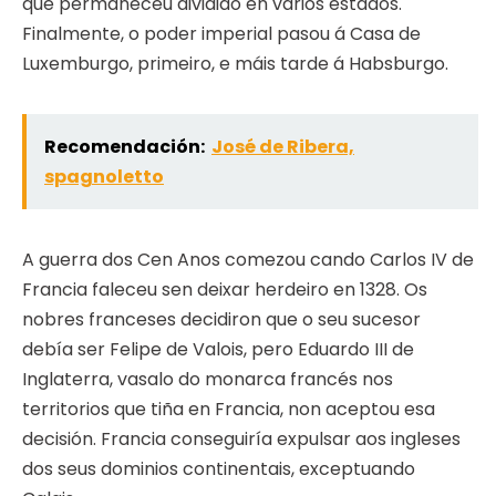
que permaneceu dividido en varios estados.
Finalmente, o poder imperial pasou á Casa de
Luxemburgo, primeiro, e máis tarde á Habsburgo.
Recomendación:
José de Ribera,
spagnoletto
A guerra dos Cen Anos comezou cando Carlos IV de
Francia faleceu sen deixar herdeiro en 1328. Os
nobres franceses decidiron que o seu sucesor
debía ser Felipe de Valois, pero Eduardo III de
Inglaterra, vasalo do monarca francés nos
territorios que tiña en Francia, non aceptou esa
decisión. Francia conseguiría expulsar aos ingleses
dos seus dominios continentais, exceptuando