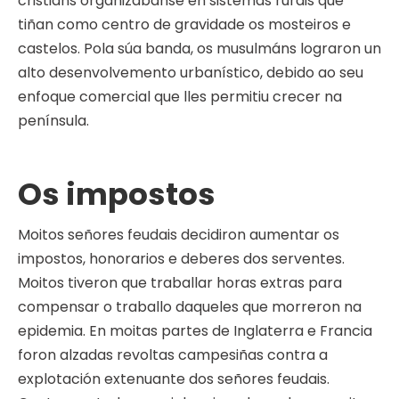
cristiáns organizábanse en sistemas rurais que
tiñan como centro de gravidade os mosteiros e
castelos. Pola súa banda, os musulmáns lograron un
alto desenvolvemento urbanístico, debido ao seu
enfoque comercial que lles permitiu crecer na
península.
Os impostos
Moitos señores feudais decidiron aumentar os
impostos, honorarios e deberes dos serventes.
Moitos tiveron que traballar horas extras para
compensar o traballo daqueles que morreron na
epidemia. En moitas partes de Inglaterra e Francia
foron alzadas revoltas campesiñas contra a
explotación extenuante dos señores feudais.