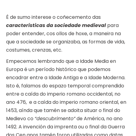
É de sumo interese o coñecemento das
características da sociedade medieval
para
poder entender, cos ollos de hoxe, a maneira na
que a sociedade se organizaba, as formas de vida,
costumes, crenzas, etc.
Empecemos lembrando que a Idade Media en
Europa é un período histórico que podemos
encadrar entre a Idade Antiga e a Idade Moderna.
Isto é, falamos do espazo temporal comprendido
entre a caída do imperio romano occidental, no
ano 476, e a caída do imperio romano oriental, en
1453, aínda que tamén se adoita situar o final do
Medievo co
“descubrimento”
de América, no ano
1492. A invención da imprenta ou o final da Guerra
dos Cen anos tamén foron utilizados como datas