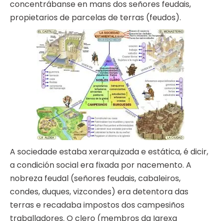
concentrábanse en mans dos señores feudais,
propietarios de parcelas de terras (feudos).
A sociedade estaba xerarquizada e estática, é dicir,
a condición social era fixada por nacemento. A
nobreza feudal (señores feudais, cabaleiros,
condes, duques, vizcondes) era detentora das
terras e recadaba impostos dos campesiños
traballadores. O clero (membros da Igrexa