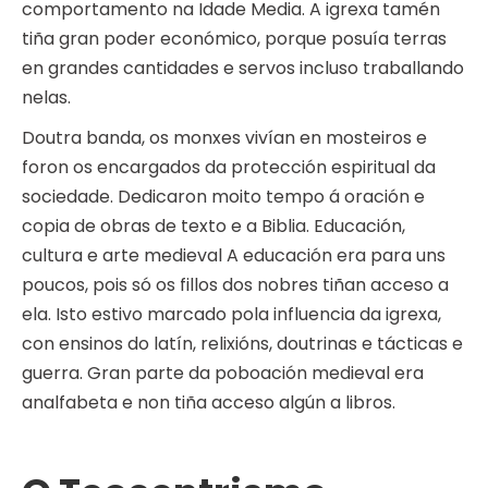
comportamento na Idade Media. A igrexa tamén
tiña gran poder económico, porque posuía terras
en grandes cantidades e servos incluso traballando
nelas.
Doutra banda, os monxes vivían en mosteiros e
foron os encargados da protección espiritual da
sociedade. Dedicaron moito tempo á oración e
copia de obras de texto e a Biblia. Educación,
cultura e arte medieval A educación era para uns
poucos, pois só os fillos dos nobres tiñan acceso a
ela. Isto estivo marcado pola influencia da igrexa,
con ensinos do latín, relixións, doutrinas e tácticas e
guerra. Gran parte da poboación medieval era
analfabeta e non tiña acceso algún a libros.