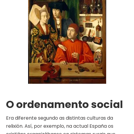
O ordenamento social
Era diferente segundo as distintas culturas da
relixión. Así, por exemplo, na actual España os