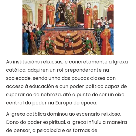
As institucións relixiosas, e concretamente a Igrexa
católica, adquiren un rol preponderante na
sociedade, sendo unha das poucas clases con
acceso á educación e cun poder político capaz de
superar ao da nobreza, até o punto de ser un eixo
central do poder na Europa da época.
A igrexa católica dominou ao escenario relixioso.
Dono do poder espiritual, a Igrexa influíu a maneira
de pensar, a psicoloxía e as formas de