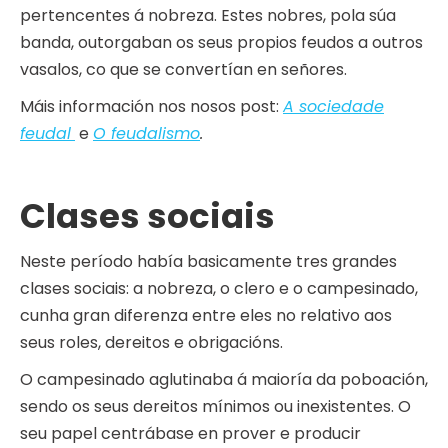
pertencentes á nobreza. Estes nobres, pola súa
banda, outorgaban os seus propios feudos a outros
vasalos, co que se convertían en señores.
Máis información nos nosos post:
A sociedade
feudal
e
O feudalismo
.
Clases sociais
Neste período había basicamente tres grandes
clases sociais: a nobreza, o clero e o campesinado,
cunha gran diferenza entre eles no relativo aos
seus roles, dereitos e obrigacións.
O campesinado aglutinaba á maioría da poboación,
sendo os seus dereitos mínimos ou inexistentes. O
seu papel centrábase en prover e producir