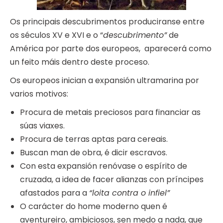
Os principais descubrimentos produciranse entre
os séculos XV e XVI e o “
descubrimento”
de
América por parte dos europeos, aparecerá como
un feito máis dentro deste proceso.
Os europeos inician a expansión ultramarina por
varios motivos:
Procura de metais preciosos para financiar as
súas viaxes.
Procura de terras aptas para cereais.
Buscan man de obra, é dicir escravos.
Con esta expansión renóvase o espírito de
cruzada, a idea de facer alianzas con príncipes
afastados para a
“loita contra o infiel”
O carácter do home moderno quen é
aventureiro, ambiciosos, sen medo a nada, que