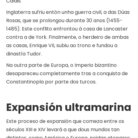
Calais.
Inglaterra sufriu entón unha guerra civil, a das Dúas
Rosas, que se prolongou durante 30 anos (1455-
1485). Este conflito enfrontou á casa de Lancaster
contra a de York. Finalmente, o herdeiro de ambas
as casas, Enrique VII, subiu ao trono e fundou a
dinastía Tudor.
Na outra parte de Europa, o Imperio bizantino
desapareceu completamente tras a conquista de
Constantinopla por parte dos turcos.
Expansión ultramarina
Este proceso de expansión que comeza entre os
séculos XIII e XIV levará a que dous mundos tan
distintos, como América e Europa, poidan atoparse