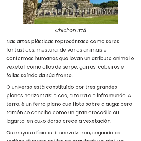
Chichen Itzá
Nas artes plásticas represéntase como seres
fantásticos, mestura, de varios animais e
conformas humanas que levan un atributo animal e
vexetal, como ollos de serpe, garras, cabeiros e
follas saíndo da súa fronte.
O universo está constituído por tres grandes
planos horizontais: o ceo, a terra e o inframundo. A
terra, é un ferro plano que flota sobre a auga; pero
tamén se concibe como un gran crocodilo ou
lagarto, en cuxo dorso crece a vexetación.
Os mayas clásicos desenvolveron, segundo as