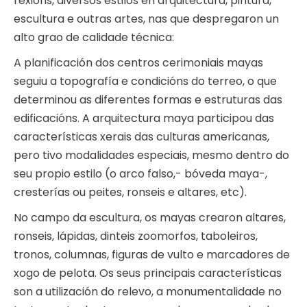
rexións, diversos estilos en arquitectura, pintura,
escultura e outras artes, nas que despregaron un
alto grao de calidade técnica:
A planificación dos centros cerimoniais mayas
seguiu a topografía e condicións do terreo, o que
determinou as diferentes formas e estruturas das
edificacións. A arquitectura maya participou das
características xerais das culturas americanas,
pero tivo modalidades especiais, mesmo dentro do
seu propio estilo (o arco falso,- bóveda maya-,
cresterías ou peites, ronseis e altares, etc).
No campo da escultura, os mayas crearon altares,
ronseis, lápidas, dinteis zoomorfos, taboleiros,
tronos, columnas, figuras de vulto e marcadores de
xogo de pelota. Os seus principais características
son a utilización do relevo, a monumentalidade no