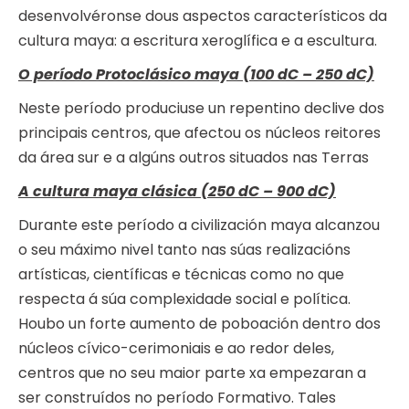
desenvolvéronse dous aspectos característicos da
cultura maya: a escritura xeroglífica e a escultura.
O período Protoclásico maya (100 dC – 250 dC)
Neste período produciuse un repentino declive dos
principais centros, que afectou os núcleos reitores
da área sur e a algúns outros situados nas Terras
A cultura maya clásica (250 dC – 900 dC)
Durante este período a civilización maya alcanzou
o seu máximo nivel tanto nas súas realizacións
artísticas, científicas e técnicas como no que
respecta á súa complexidade social e política.
Houbo un forte aumento de poboación dentro dos
núcleos cívico-cerimoniais e ao redor deles,
centros que no seu maior parte xa empezaran a
ser construídos no período Formativo. Tales