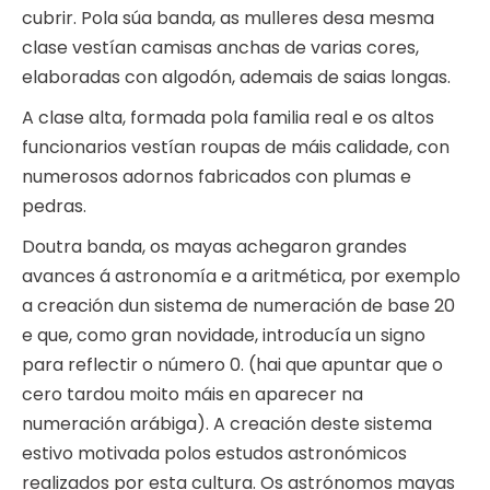
cubrir. Pola súa banda, as mulleres desa mesma
clase vestían camisas anchas de varias cores,
elaboradas con algodón, ademais de saias longas.
A clase alta, formada pola familia real e os altos
funcionarios vestían roupas de máis calidade, con
numerosos adornos fabricados con plumas e
pedras.
Doutra banda, os mayas achegaron grandes
avances á astronomía e a aritmética, por exemplo
a creación dun sistema de numeración de base 20
e que, como gran novidade, introducía un signo
para reflectir o número 0. (hai que apuntar que o
cero tardou moito máis en aparecer na
numeración arábiga). A creación deste sistema
estivo motivada polos estudos astronómicos
realizados por esta cultura. Os astrónomos mayas