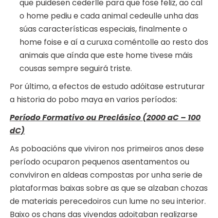
que puidesen cederlle para que fose feliz, ao cal
o home pediu e cada animal cedeulle unha das
súas características especiais, finalmente o
home foise e aí a curuxa coméntolle ao resto dos
animais que aínda que este home tivese máis
cousas sempre seguirá triste.
Por último, a efectos de estudo adóitase estruturar
a historia do pobo maya en varios períodos:
Período Formativo ou Preclásico (2000 aC – 100
dC)
As poboacións que viviron nos primeiros anos dese
período ocuparon pequenos asentamentos ou
conviviron en aldeas compostas por unha serie de
plataformas baixas sobre as que se alzaban chozas
de materiais perecedoiros cun lume no seu interior.
Baixo os chans das vivendas adoitaban realizarse