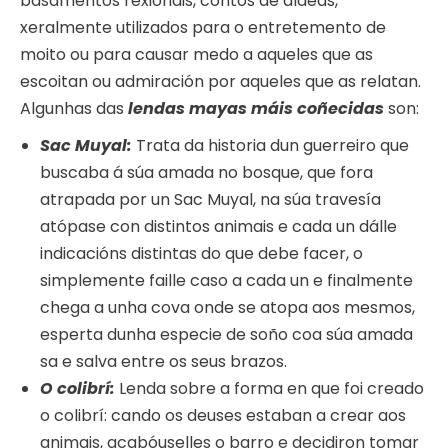
basamentos rexionais, contos de aldeas,
xeralmente utilizados para o entretemento de
moito ou para causar medo a aqueles que as
escoitan ou admiración por aqueles que as relatan.
Algunhas das
lendas mayas máis coñecidas
son:
Sac Muyal:
Trata da historia dun guerreiro que
buscaba á súa amada no bosque, que fora
atrapada por un Sac Muyal, na súa travesía
atópase con distintos animais e cada un dálle
indicacións distintas do que debe facer, o
simplemente faille caso a cada un e finalmente
chega a unha cova onde se atopa aos mesmos,
esperta dunha especie de soño coa súa amada
sa e salva entre os seus brazos.
O colibrí:
Lenda sobre a forma en que foi creado
o colibrí: cando os deuses estaban a crear aos
animais, acabóuselles o barro e decidiron tomar