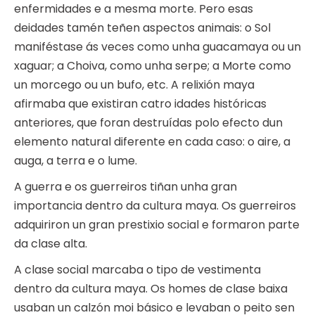
enfermidades e a mesma morte. Pero esas
deidades tamén teñen aspectos animais: o Sol
maniféstase ás veces como unha guacamaya ou un
xaguar; a Choiva, como unha serpe; a Morte como
un morcego ou un bufo, etc. A relixión maya
afirmaba que existiran catro idades históricas
anteriores, que foran destruídas polo efecto dun
elemento natural diferente en cada caso: o aire, a
auga, a terra e o lume.
A guerra e os guerreiros tiñan unha gran
importancia dentro da cultura maya. Os guerreiros
adquiriron un gran prestixio social e formaron parte
da clase alta.
A clase social marcaba o tipo de vestimenta
dentro da cultura maya. Os homes de clase baixa
usaban un calzón moi básico e levaban o peito sen