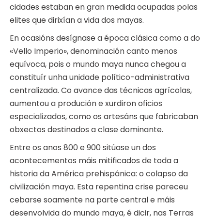
cidades estaban en gran medida ocupadas polas
elites que dirixían a vida dos mayas.
En ocasións desígnase a época clásica como a do
«Vello Imperio», denominación canto menos
equívoca, pois o mundo maya nunca chegou a
constituír unha unidade político-administrativa
centralizada. Co avance das técnicas agrícolas,
aumentou a produción e xurdiron oficios
especializados, como os artesáns que fabricaban
obxectos destinados a clase dominante.
Entre os anos 800 e 900 sitúase un dos
acontecementos máis mitificados de toda a
historia da América prehispánica: o colapso da
civilización maya. Esta repentina crise pareceu
cebarse soamente na parte central e máis
desenvolvida do mundo maya, é dicir, nas Terras