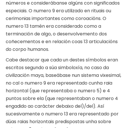
números e considerábanse algúns con significados
especiais. O numero 9 era utilizado en rituais ou
cerimonias importantes como coroacións. O
numero 13 tamén era considerado como a
terminación de algo, o desenvolvemento dos
coñecementos e en relación coas 13 articulacións
do corpo humanos.
Cabe destacar que cada un destes símbolos eran
escritos segundo a súa simboloxía, no caso da
civilización maya, baseábase nun sistema vixesimal,
no cal o numero 9 era representado cunha raia
horizontal (que representaba o numero 5) e 4
puntos sobre ela (que representaban o numero 4
engadido ao carácter debaixo del)/del). Así
sucesivamente o numero 13 era representado por
dúas raias horizontais predispostas unha sobre