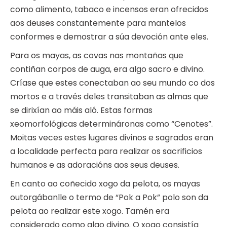
como alimento, tabaco e incensos eran ofrecidos
aos deuses constantemente para mantelos
conformes e demostrar a súa devoción ante eles.
Para os mayas, as covas nas montañas que
contiñan corpos de auga, era algo sacro e divino.
Críase que estes conectaban ao seu mundo co dos
mortos e a través deles transitaban as almas que
se dirixían ao máis aló. Estas formas
xeomorfológicas determináronas como “Cenotes”.
Moitas veces estes lugares divinos e sagrados eran
a localidade perfecta para realizar os sacrificios
humanos e as adoracións aos seus deuses.
En canto ao coñecido xogo da pelota, os mayas
outorgábanlle o termo de “Pok a Pok” polo son da
pelota ao realizar este xogo. Tamén era
considerado como algo divino. O xogo consistía