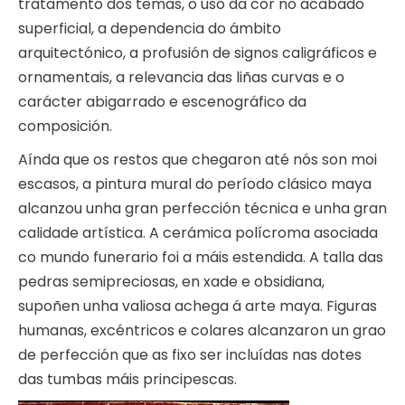
tratamento dos temas, o uso da cor no acabado
superficial, a dependencia do ámbito
arquitectónico, a profusión de signos caligráficos e
ornamentais, a relevancia das liñas curvas e o
carácter abigarrado e escenográfico da
composición.
Aínda que os restos que chegaron até nós son moi
escasos, a pintura mural do período clásico maya
alcanzou unha gran perfección técnica e unha gran
calidade artística. A cerámica polícroma asociada
co mundo funerario foi a máis estendida. A talla das
pedras semipreciosas, en xade e obsidiana,
supoñen unha valiosa achega á arte maya. Figuras
humanas, excéntricos e colares alcanzaron un grao
de perfección que as fixo ser incluídas nas dotes
das tumbas máis principescas.