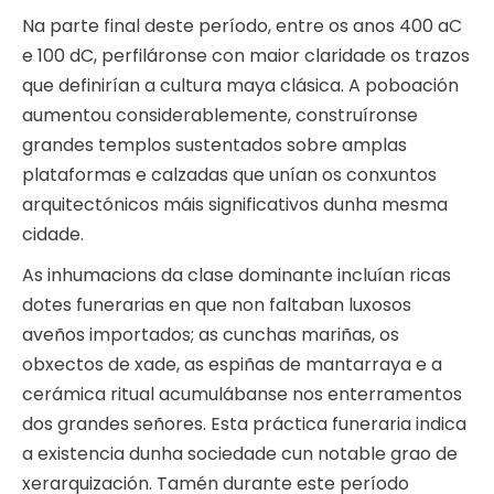
Na parte final deste período, entre os anos 400 aC
e 100 dC, perfiláronse con maior claridade os trazos
que definirían a cultura maya clásica. A poboación
aumentou considerablemente, construíronse
grandes templos sustentados sobre amplas
plataformas e calzadas que unían os conxuntos
arquitectónicos máis significativos dunha mesma
cidade.
As inhumacions da clase dominante incluían ricas
dotes funerarias en que non faltaban luxosos
aveños importados; as cunchas mariñas, os
obxectos de xade, as espiñas de mantarraya e a
cerámica ritual acumulábanse nos enterramentos
dos grandes señores. Esta práctica funeraria indica
a existencia dunha sociedade cun notable grao de
xerarquización. Tamén durante este período