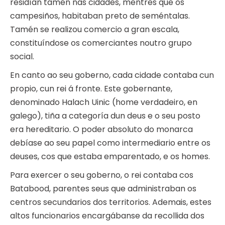
residían tamén nas cidades, mentres que os
campesiños, habitaban preto de seméntalas.
Tamén se realizou comercio a gran escala,
constituíndose os comerciantes noutro grupo
social.
En canto ao seu goberno, cada cidade contaba cun
propio, cun rei á fronte. Este gobernante,
denominado Halach Uinic (home verdadeiro, en
galego), tiña a categoría dun deus e o seu posto
era hereditario. O poder absoluto do monarca
debíase ao seu papel como intermediario entre os
deuses, cos que estaba emparentado, e os homes.
Para exercer o seu goberno, o rei contaba cos
Batabood, parentes seus que administraban os
centros secundarios dos territorios. Ademais, estes
altos funcionarios encargábanse da recollida dos