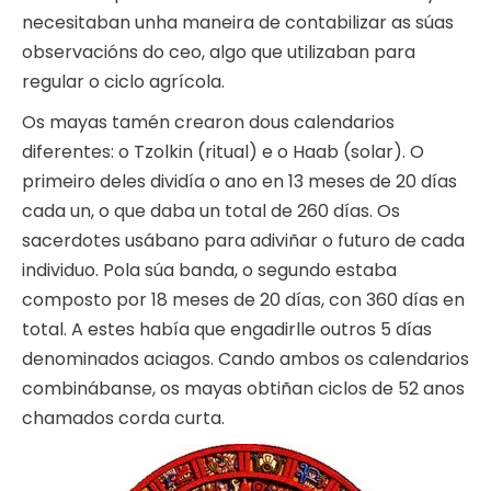
necesitaban unha maneira de contabilizar as súas
observacións do ceo, algo que utilizaban para
regular o ciclo agrícola.
Os mayas tamén crearon dous calendarios
diferentes: o Tzolkin (ritual) e o Haab (solar). O
primeiro deles dividía o ano en 13 meses de 20 días
cada un, o que daba un total de 260 días. Os
sacerdotes usábano para adiviñar o futuro de cada
individuo. Pola súa banda, o segundo estaba
composto por 18 meses de 20 días, con 360 días en
total. A estes había que engadirlle outros 5 días
denominados aciagos. Cando ambos os calendarios
combinábanse, os mayas obtiñan ciclos de 52 anos
chamados corda curta.