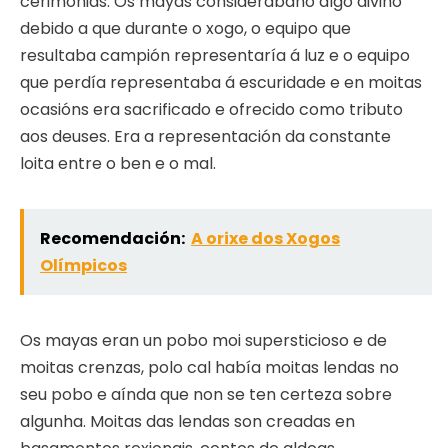
cerimonias. Os mayas considerábano algo divino
debido a que durante o xogo, o equipo que
resultaba campión representaría á luz e o equipo
que perdía representaba á escuridade e en moitas
ocasións era sacrificado e ofrecido como tributo
aos deuses. Era a representación da constante
loita entre o ben e o mal.
Recomendación:
A orixe dos Xogos
Olímpicos
Os mayas eran un pobo moi supersticioso e de
moitas crenzas, polo cal había moitas lendas no
seu pobo e aínda que non se ten certeza sobre
algunha. Moitas das lendas son creadas en