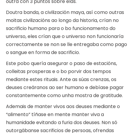
outra con 3 puntos sobre elas.
Doutra banda, a civilización maya, así como outras
moitas civilizacións ao longo da historia, crían no
sacrificio humano para o bo funcionamento do
universo, eles crían que o universo non funcionaría
correctamente se non se lle entregaba como pago
o sangue en forma de sacrificio.
Este pobo quería asegurar o paso de estacións,
colleitas prosperas e o bo porvir dos tempos
mediante estes rituais. Ante as súas crenzas, os
deuses creáranos ao ser humano e debíase pagar
constantemente como unha mostra de gratitude.
Ademais de manter vivos aos deuses mediante o
“alimento” tíñase en mente manter viva a
humanidade evitando a furia dos deuses. Non só
outorgábanse sacrificios de persoas, ofrendas