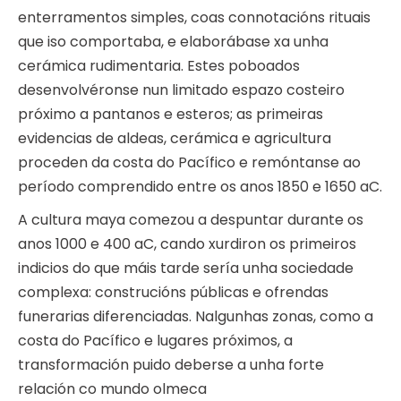
enterramentos simples, coas connotacións rituais
que iso comportaba, e elaborábase xa unha
cerámica rudimentaria. Estes poboados
desenvolvéronse nun limitado espazo costeiro
próximo a pantanos e esteros; as primeiras
evidencias de aldeas, cerámica e agricultura
proceden da costa do Pacífico e remóntanse ao
período comprendido entre os anos 1850 e 1650 aC.
A cultura maya comezou a despuntar durante os
anos 1000 e 400 aC, cando xurdiron os primeiros
indicios do que máis tarde sería unha sociedade
complexa: construcións públicas e ofrendas
funerarias diferenciadas. Nalgunhas zonas, como a
costa do Pacífico e lugares próximos, a
transformación puido deberse a unha forte
relación co mundo olmeca