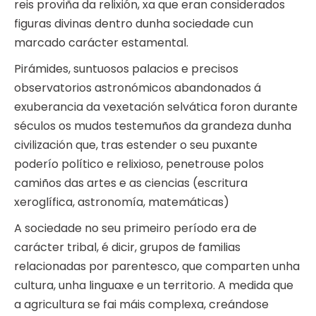
reis proviña da relixión, xa que eran considerados
figuras divinas dentro dunha sociedade cun
marcado carácter estamental.
Pirámides, suntuosos palacios e precisos
observatorios astronómicos abandonados á
exuberancia da vexetación selvática foron durante
séculos os mudos testemuños da grandeza dunha
civilización que, tras estender o seu puxante
poderío político e relixioso, penetrouse polos
camiños das artes e as ciencias (escritura
xeroglífica, astronomía, matemáticas)
A sociedade no seu primeiro período era de
carácter tribal, é dicir, grupos de familias
relacionadas por parentesco, que comparten unha
cultura, unha linguaxe e un territorio. A medida que
a agricultura se fai máis complexa, creándose