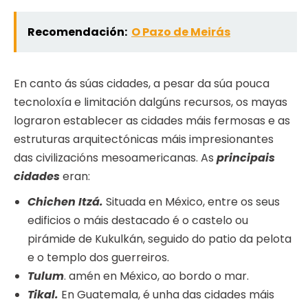
Recomendación:
O Pazo de Meirás
En canto ás súas cidades, a pesar da súa pouca
tecnoloxía e limitación dalgúns recursos, os mayas
lograron establecer as cidades máis fermosas e as
estruturas arquitectónicas máis impresionantes
das civilizacións mesoamericanas. As
principais
cidades
eran:
Chichen Itzá.
Situada en México, entre os seus
edificios o máis destacado é o castelo ou
pirámide de Kukulkán, seguido do patio da pelota
e o templo dos guerreiros.
Tulum
. amén en México, ao bordo o mar.
Tikal.
En Guatemala, é unha das cidades máis