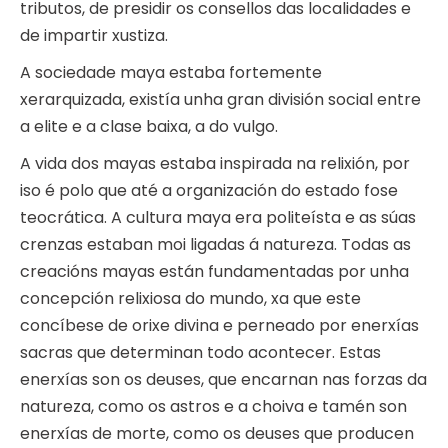
tributos, de presidir os consellos das localidades e
de impartir xustiza.
A sociedade maya estaba fortemente
xerarquizada, existía unha gran división social entre
a elite e a clase baixa, a do vulgo.
A vida dos mayas estaba inspirada na relixión, por
iso é polo que até a organización do estado fose
teocrática. A cultura maya era politeísta e as súas
crenzas estaban moi ligadas á natureza. Todas as
creacións mayas están fundamentadas por unha
concepción relixiosa do mundo, xa que este
concíbese de orixe divina e perneado por enerxías
sacras que determinan todo acontecer. Estas
enerxías son os deuses, que encarnan nas forzas da
natureza, como os astros e a choiva e tamén son
enerxías de morte, como os deuses que producen