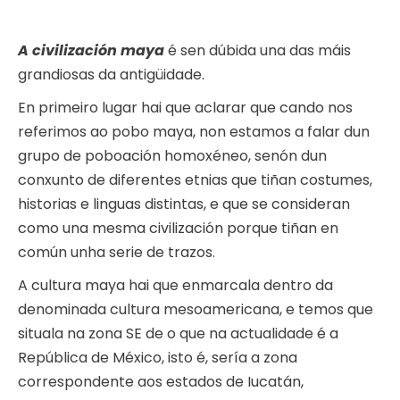
A civilización maya
é sen dúbida una das máis
grandiosas da antigüidade.
En primeiro lugar hai que aclarar que cando nos
referimos ao pobo maya, non estamos a falar dun
grupo de poboación homoxéneo, senón dun
conxunto de diferentes etnias que tiñan costumes,
historias e linguas distintas, e que se consideran
como una mesma civilización porque tiñan en
común unha serie de trazos.
A cultura maya hai que enmarcala dentro da
denominada cultura mesoamericana, e temos que
situala na zona SE de o que na actualidade é a
República de México, isto é, sería a zona
correspondente aos estados de Iucatán,