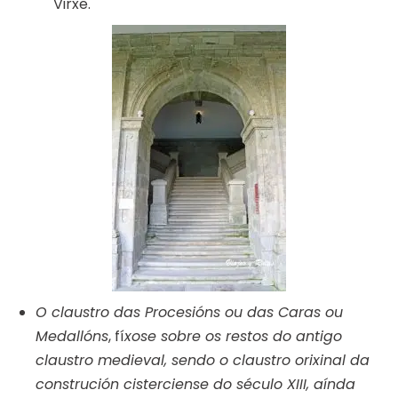
Virxe.
O claustro das Procesións ou das Caras ou
Medallóns
, fí
xose sobre os restos do antigo
claustro medieval, sendo o claustro orixinal da
construción cisterciense do século XIII, aínda