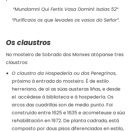
“Mundamni Qui Fertis Vasa Domini: Isaias 52“
“Purificaos os que levades os vasos do Señor”.
Os claustros
No mosteiro de Sobrado dos Monxes atópanse tres
claustros:
O claustro da Hospedería ou dos Peregrinos
,
próximo á entrada do mosteiro. É de estilo
herreriano, de aí as súas austeras liñas, e desde
el accédese á biblioteca e á hospedería. Os
arcos das cuadrillas son de medio punto. Foi
construído entre 1625 e 1635 e acometeuse a súa
rehabilitación en 1972. De planta cadrada, está
composto por dous pisos diferenciados en estilo,