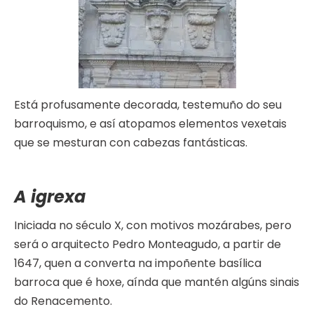
Está profusamente decorada, testemuño do seu
barroquismo, e así atopamos elementos vexetais
que se mesturan con cabezas fantásticas.
A igrexa
Iniciada no século X, con motivos mozárabes, pero
será o arquitecto Pedro Monteagudo, a partir de
1647, quen a converta na impoñente basílica
barroca que é hoxe, aínda que mantén algúns sinais
do Renacemento.