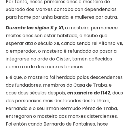
Por tanto, neses primeiros anos o mosteiro de
Sobrado dos Monxes contaba con dependencias
para home por unha banda, e mulleres por outra.
Durante los siglos X y XI
, o mosteiro permanece
moitos anos sen estar habitado, e houbo que
esperar ata o século XII, cando sendo rei Alfonso VII,
o emperador, o mosteiro é refundado ao pasar a
integrarse na orde do Císter, tamén coñecidos
como a orde dos monxes brancos.
E é que, o mosteiro foi herdado polos descendentes
dos fundadores, membros da Casa de Traba, e
case dous séculos despois,
en xaneiro de 1142
, dous
dos personaxes máis destacados desta liñaxe,
Fernando e o seu irmán Bermudo Pérez de Traba,
entregaron o mosteiro aos monxes cistercienses.
Foi entón cando Bernardo de Fontaines, hoxe