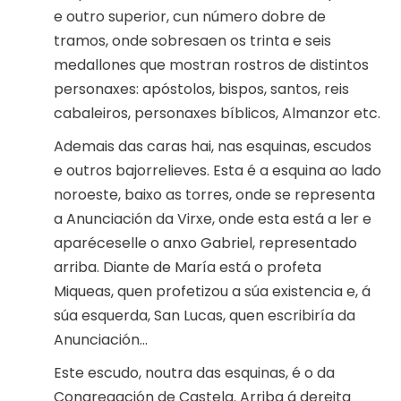
e outro superior, cun número dobre de
tramos, onde sobresaen os trinta e seis
medallones que mostran rostros de distintos
personaxes: apóstolos, bispos, santos, reis
cabaleiros, personaxes bíblicos, Almanzor etc.
Ademais das caras hai, nas esquinas, escudos
e outros bajorrelieves. Esta é a esquina ao lado
noroeste, baixo as torres, onde se representa
a Anunciación da Virxe, onde esta está a ler e
aparéceselle o anxo Gabriel, representado
arriba. Diante de María está o profeta
Miqueas, quen profetizou a súa existencia e, á
súa esquerda, San Lucas, quen escribiría da
Anunciación…
Este escudo, noutra das esquinas, é o da
Congregación de Castela. Arriba á dereita