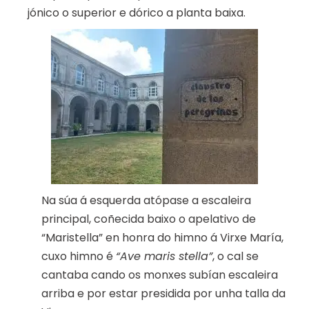
jónico o superior e dórico a planta baixa.
Na súa á esquerda atópase a escaleira
principal, coñecida baixo o apelativo de
“Maristella” en honra do himno á Virxe María,
cuxo himno é
“Ave maris stella”
, o cal se
cantaba cando os monxes subían escaleira
arriba e por estar presidida por unha talla da