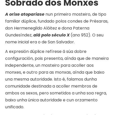
Sobrado dos Monxes
A orixe atoparíase
nun primeiro mosteiro, de tipo
familiar dúplice, fundado polos condes de Présaras,
don Hermenegildo Alóitez e dona Paterna
Gundesíndez,
alá polo século X
(ano 952). O seu
nome inicial era o de San Salvador.
A expresión dúplice refírese á súa dobre
configuración, pois presenta, aínda que de maneira
independente, un mosteiro para acoller aos
monxes, e outro para as monxas, aínda que baixo
una mesma autoridade. Isto é, falamos dunha
comunidade destinada a acoller membros de
ambos os sexos, pero sometidos a unha soa regra,
baixo unha única autoridade e cun orzamento
unificado.