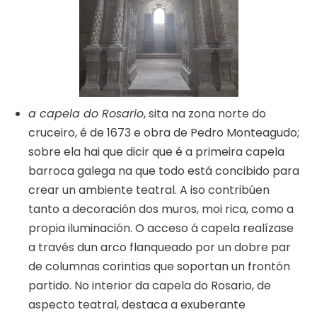
a capela do Rosario
, sita na zona norte do
cruceiro, é de 1673 e obra de Pedro Monteagudo;
sobre ela hai que dicir que é a primeira capela
barroca galega na que todo está concibido para
crear un ambiente teatral. A iso contribúen
tanto a decoración dos muros, moi rica, como a
propia iluminación. O acceso á capela realízase
a través dun arco flanqueado por un dobre par
de columnas corintias que soportan un frontón
partido. No interior da capela do Rosario, de
aspecto teatral, destaca a exuberante