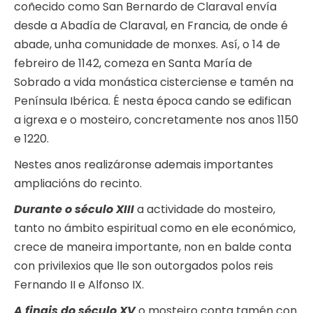
coñecido como San Bernardo de Claraval envía
desde a Abadía de Claraval, en Francia, de onde é
abade, unha comunidade de monxes. Así, o 14 de
febreiro de 1142, comeza en Santa María de
Sobrado a vida monástica cisterciense e tamén na
Península Ibérica. É nesta época cando se edifican
a igrexa e o mosteiro, concretamente nos anos 1150
e 1220.
Nestes anos realizáronse ademais importantes
ampliacións do recinto.
Durante o século XIII
a actividade do mosteiro,
tanto no ámbito espiritual como en ele económico,
crece de maneira importante, non en balde conta
con privilexios que lle son outorgados polos reis
Fernando II e Alfonso IX.
A finais do século XV
o mosteiro conta tamén con