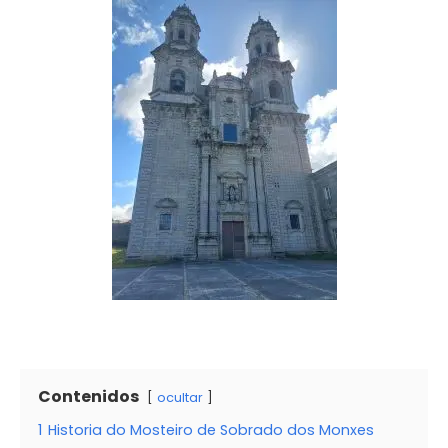
Contenidos
ocultar
1
Historia do Mosteiro de Sobrado dos Monxes