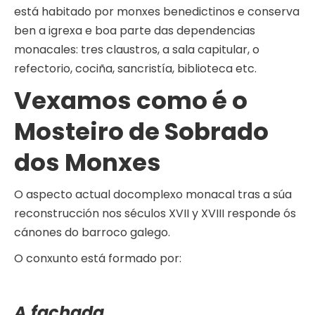
está habitado por monxes benedictinos e conserva
ben a igrexa e boa parte das dependencias
monacales: tres claustros, a sala capitular, o
refectorio, cociña, sancristía, biblioteca etc.
Vexamos como é o
Mosteiro de Sobrado
dos Monxes
O aspecto actual docomplexo monacal tras a súa
reconstrucción nos séculos XVII y XVIII responde ós
cánones do barroco galego.
O conxunto está formado por:
A fachada