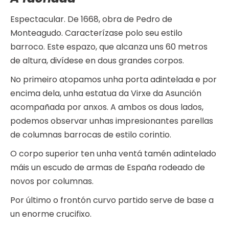
Espectacular. De 1668, obra de Pedro de
Monteagudo. Caracterízase polo seu estilo
barroco. Este espazo, que alcanza uns 60 metros
de altura, divídese en dous grandes corpos.
No primeiro atopamos unha porta adintelada e por
encima dela, unha estatua da Virxe da Asunción
acompañada por anxos. A ambos os dous lados,
podemos observar unhas impresionantes parellas
de columnas barrocas de estilo corintio.
O corpo superior ten unha ventá tamén adintelado
máis un escudo de armas de España rodeado de
novos por columnas.
Por último o frontón curvo partido serve de base a
un enorme crucifixo.