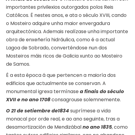
importantes privilexios outorgados polos Reis
Católicos. É nestes anos, e ata o século XVIII, cando
o Mosteiro adquire unha maior envergadura
arquitectónica. Ademais realízase unha importante
obra de enxeñería hidráulica, como é a actual
Lagoa de Sobrado, converténdose nun dos
Mosteiros máis ricos de Galicia xunto ao Mosteiro
de Samos.
É a esta época á que pertencen a maioría dos
edificios que actualmente se conservan. A
monumental igrexa termínase
a finais do século
XVII e no ano 1708
consagrouse solemnemente.
O 21 de setiembre de1834
suprímese a vida
monacal por orde real, e ao ano seguinte, tras a
desamortización de Mendizábal
no ano 1835
, como