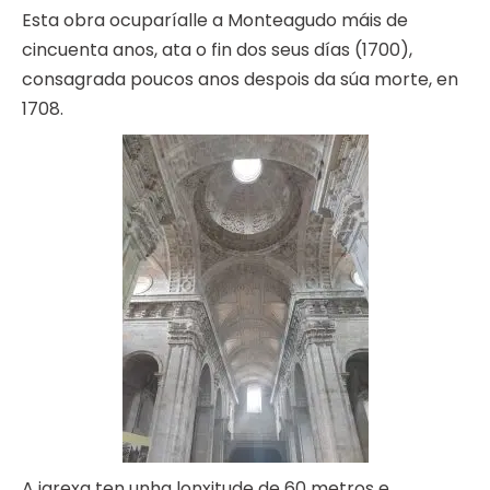
Esta obra ocuparíalle a Monteagudo máis de
cincuenta anos, ata o fin dos seus días (1700),
consagrada poucos anos despois da súa morte, en
1708.
A igrexa ten unha lonxitude de 60 metros e