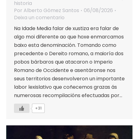
historia
Por
Alberto Gómez Santos
06/08/2026
Deixa un comentario
Na Idade Media falar de xustiza era falar de
algo moi diferente ao que hoxe enmarcamos
baixo esta denominación. Tomando como
precedente o Dereito romano, a maioría dos
pobos bárbaros que atacaron o Imperio
Romano de Occidente e asentáronse nos
seus territorios desenvolveron un importante
labor lexislativo que coñecemos grazas ás
numerosas recompilacións efectuadas por…
+31