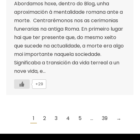
Abordamos hoxe, dentro do Blog, unha
aproximación á mentalidade romana ante a
morte. Centrarémonos nos as cerimonias
funerarias na antiga Roma. En primeiro lugar
hai que ter presente que, do mesmo xeito
que sucede na actualidade, a morte era algo
moi importante naquela sociedade.
Significaba a transición da vida terreal a un
nove vida, e…
+29
1
2
3
4
5
…
39
→