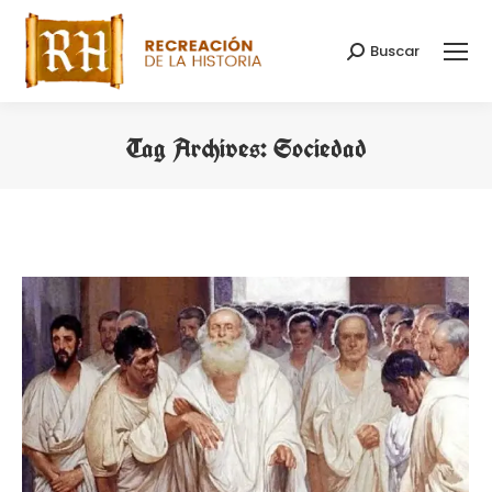
Buscar
Search:
Tag Archives:
Sociedad
You are here: