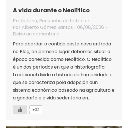
A vida durante o Neolítico
Prehistoria
,
Recuncho da historia
Por
Alberto Gómez Santos
06/08/2026
Deixa un comentario
Para abordar o contido desta nova entrada
no Blog, en primeiro lugar debemos situar a
época coñecida como Neolítico. O Neolítico
é un dos períodos en que a historiografía
tradicional divide a historia da humanidade e
que se caracteriza pola adopción dun
sistema económico baseado na agricultura e
a gandaría e a vida sedentaria en…
+32