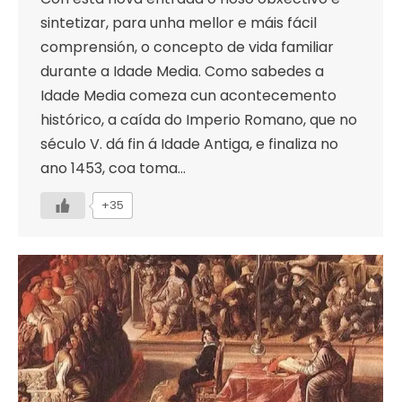
sintetizar, para unha mellor e máis fácil
comprensión, o concepto de vida familiar
durante a Idade Media. Como sabedes a
Idade Media comeza cun acontecemento
histórico, a caída do Imperio Romano, que no
século V. dá fin á Idade Antiga, e finaliza no
ano 1453, coa toma…
+35