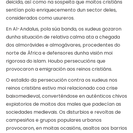
deicida, así como na sospeita que moitos cristiáns
sentían polo enriquecemento dun sector deles,
considerados como usureros.
En Al-Andalus, pola súa banda, os xudeus gozaron
dunha situación de relativa calma ata a chegada
dos almorávides e almogávares, procedentes do
norte de África e defensores dunha visión moi
rigorosa do islam. Houbo persecucións que
provocaron a emigración aos reinos cristiáns.
O estalido da persecución contra os xudeus nos
reinos cristiáns estivo moi relacionado coa crise
baixomedieval, converténdose en auténticos chivos
expiatorios de moitos dos males que padecían as
sociedades medievais. Os disturbios e revoltas de
campesiños e grupos populares urbanos
provocaron, en moitas ocasións, asaltos aos barrios