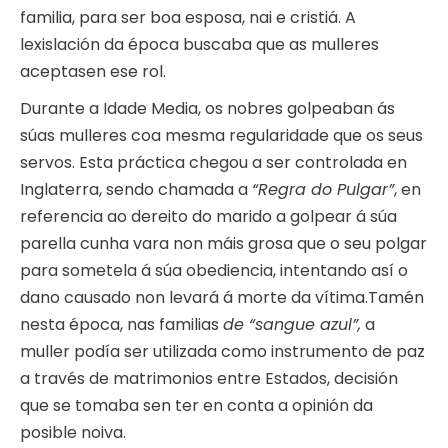
familia, para ser boa esposa, nai e cristiá. A
lexislación da época buscaba que as mulleres
aceptasen ese rol.
Durante a Idade Media, os nobres golpeaban ás
súas mulleres coa mesma regularidade que os seus
servos. Esta práctica chegou a ser controlada en
Inglaterra, sendo chamada a
“Regra do Pulgar”
, en
referencia ao dereito do marido a golpear á súa
parella cunha vara non máis grosa que o seu polgar
para sometela á súa obediencia, intentando así o
dano causado non levará á morte da vítima.Tamén
nesta época, nas familias
de “sangue azul”,
a
muller podía ser utilizada como instrumento de paz
a través de matrimonios entre Estados, decisión
que se tomaba sen ter en conta a opinión da
posible noiva.