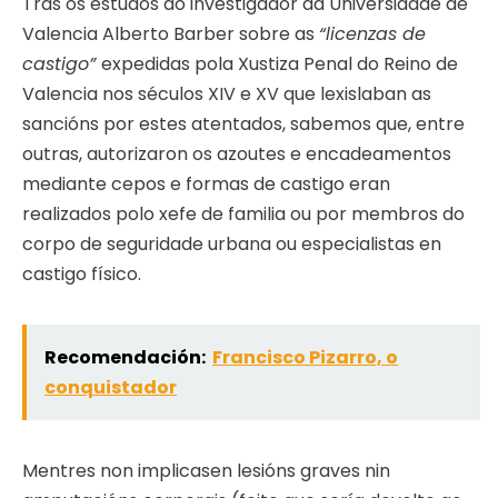
Tras os estudos do investigador da Universidade de
Valencia Alberto Barber sobre as
“licenzas de
castigo”
expedidas pola Xustiza Penal do Reino de
Valencia nos séculos XIV e XV que lexislaban as
sancións por estes atentados, sabemos que, entre
outras, autorizaron os azoutes e encadeamentos
mediante cepos e formas de castigo eran
realizados polo xefe de familia ou por membros do
corpo de seguridade urbana ou especialistas en
castigo físico.
Recomendación:
Francisco Pizarro, o
conquistador
Mentres non implicasen lesións graves nin