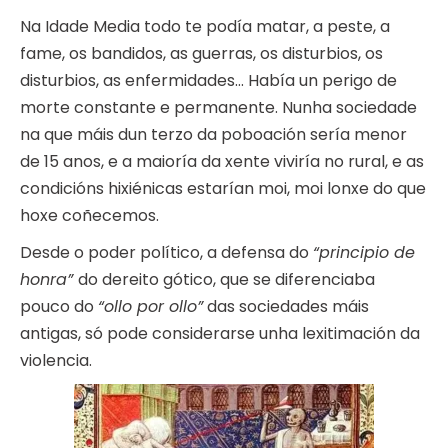
Na Idade Media todo te podía matar, a peste, a
fame, os bandidos, as guerras, os disturbios, os
disturbios, as enfermidades… Había un perigo de
morte constante e permanente. Nunha sociedade
na que máis dun terzo da poboación sería menor
de 15 anos, e a maioría da xente viviría no rural, e as
condicións hixiénicas estarían moi, moi lonxe do que
hoxe coñecemos.
Desde o poder político, a defensa do
“principio de
honra”
do dereito gótico, que se diferenciaba
pouco do
“ollo por ollo”
das sociedades máis
antigas, só pode considerarse unha lexitimación da
violencia.