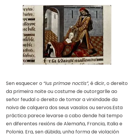
Sen esquecer o
“Ius primae noctis”,
é dicir, o dereito
da primeira noite ou costume de outorgarlle ao
señor feudal o dereito de tomar a virxindade da
noiva de calquera dos seus vasalos ou servos.Esta
práctica parece levarse a cabo dende hai tempo
en diferentes rexións de Alemaña, Francia, Italia e
Polonia. Era, sen dúbida, unha forma de violación