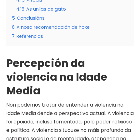
4.15
A roda
4.16
As unllas de gato
5
Conclusións
6
A nosa recomendación de hoxe
7
Referencias
Percepción da
violencia na Idade
Media
Non podemos tratar de entender a violencia na
Idade Media dende a perspectiva actual. A violencia
foi apoiada, incluso fomentada, polo poder relixioso
e político. A violencia situouse no máis profundo da
estrutura social e da mentalidade, atopándoa na