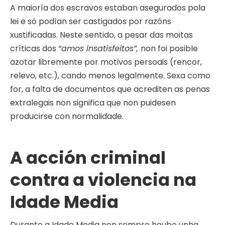
A maioría dos escravos estaban asegurados pola
lei e só podían ser castigados por razóns
xustificadas. Neste sentido, a pesar das moitas
críticas dos
“amos insatisfeitos”,
non foi posible
azotar libremente por motivos persoais (rencor,
relevo, etc.), cando menos legalmente. Sexa como
for, a falta de documentos que acrediten as penas
extralegais non significa que non puidesen
producirse con normalidade.
A acción criminal
contra a violencia na
Idade Media
Durante a Idade Media non sempre houbo unha