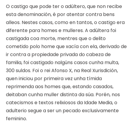
O castigo que pode ter o adúltero, que non recibe
esta denominación, é por atentar contra bens
alleos. Nestes casos, como en tantos, o castigo era
diferente para homes e mulleres. A adúltera foi
castigada coa morte, mentres que o delito
cometido polo home que xacía con ela, derivado de
ir contra a propiedade privada do cabeza de
familia, foi castigado nalgúns casos cunha multa,
300 suldos. Foi o rei Afonso X, na Real Xurisdición,
quen iniciou por primeira vez unha tímida
reprimenda aos homes que, estando casados,
deitaban cunha muller distinta da súa. Porén, nos
catecismos e textos relixiosos da Idade Media, o
adulterio segue a ser un pecado exclusivamente
feminino.