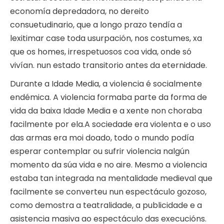
economía depredadora, no dereito
consuetudinario, que a longo prazo tendía a
lexitimar case toda usurpación, nos costumes, xa
que os homes, irrespetuosos coa vida, onde só
vivían. nun estado transitorio antes da eternidade.
Durante a Idade Media, a violencia é socialmente
endémica. A violencia formaba parte da forma de
vida da baixa Idade Media e a xente non choraba
facilmente por ela.A sociedade era violenta e o uso
das armas era moi doado, todo o mundo podía
esperar contemplar ou sufrir violencia nalgún
momento da súa vida e no aire. Mesmo a violencia
estaba tan integrada na mentalidade medieval que
facilmente se converteu nun espectáculo gozoso,
como demostra a teatralidade, a publicidade e a
asistencia masiva ao espectáculo das execucións.