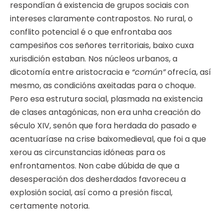
respondían á existencia de grupos sociais con
intereses claramente contrapostos. No rural, o
conflito potencial é o que enfrontaba aos
campesiños cos señores territoriais, baixo cuxa
xurisdición estaban. Nos núcleos urbanos, a
dicotomía entre aristocracia e
“común”
ofrecía, así
mesmo, as condicións axeitadas para o choque.
Pero esa estrutura social, plasmada na existencia
de clases antagónicas, non era unha creación do
século XIV, senón que fora herdada do pasado e
acentuaríase na crise baixomedieval, que foi a que
xerou as circunstancias idóneas para os
enfrontamentos. Non cabe dúbida de que a
desesperación dos desherdados favoreceu a
explosión social, así como a presión fiscal,
certamente notoria.