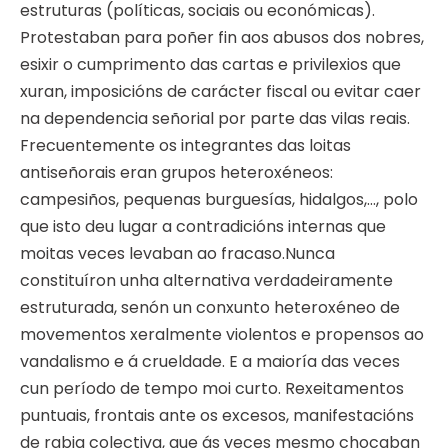
estruturas (políticas, sociais ou económicas).
Protestaban para poñer fin aos abusos dos nobres,
esixir o cumprimento das cartas e privilexios que
xuran, imposicións de carácter fiscal ou evitar caer
na dependencia señorial por parte das vilas reais.
Frecuentemente os integrantes das loitas
antiseñorais eran grupos heteroxéneos:
campesiños, pequenas burguesías, hidalgos,…, polo
que isto deu lugar a contradicións internas que
moitas veces levaban ao fracaso.Nunca
constituíron unha alternativa verdadeiramente
estruturada, senón un conxunto heteroxéneo de
movementos xeralmente violentos e propensos ao
vandalismo e á crueldade. E a maioría das veces
cun período de tempo moi curto. Rexeitamentos
puntuais, frontais ante os excesos, manifestacións
de rabia colectiva, que ás veces mesmo chocaban