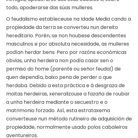
todo, apoderarse das súas mulleres.
O feudalismo estableceuse na Idade Media cando a
propiedade da terra se converteu nun dereito
hereditario. Porén, se non houbese descendentes
masculinos e por absoluta necesidade, as mulleres
podían herdar bens. Pero por razóns económicas
obvias, unha herdeira non podía casar sen o
permiso do home (parente ou señor feudal) de
quen dependía, baixo pena de perder o que
herdaba. Debido a esta práctica e á desgraza de
moitas herdeiras, xeneralizouse a fazaña de roubar
a unha herdeira mediante o secuestro e o
matrimonio forzado. Así, esta estrataxema
converteuse nun método rutineiro de adquisición de
propiedade, normalmente usado polos cabaleiros
aventureiros.