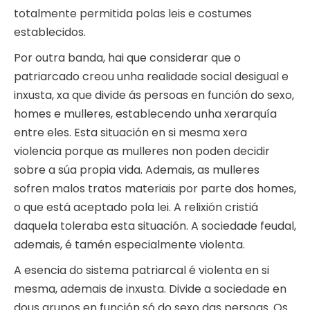
totalmente permitida polas leis e costumes
establecidos.
Por outra banda, hai que considerar que o
patriarcado creou unha realidade social desigual e
inxusta, xa que divide ás persoas en función do sexo,
homes e mulleres, establecendo unha xerarquía
entre eles. Esta situación en si mesma xera
violencia porque as mulleres non poden decidir
sobre a súa propia vida. Ademais, as mulleres
sofren malos tratos materiais por parte dos homes,
o que está aceptado pola lei. A relixión cristiá
daquela toleraba esta situación. A sociedade feudal,
ademais, é tamén especialmente violenta.
A esencia do sistema patriarcal é violenta en si
mesma, ademais de inxusta. Divide a sociedade en
dous grupos en función só do sexo das persoas. Os