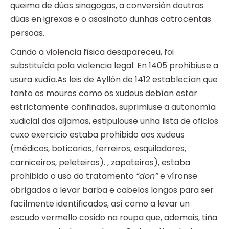
queima de dúas sinagogas, a conversión doutras
dúas en igrexas e o asasinato dunhas catrocentas
persoas.
Cando a violencia física desapareceu, foi
substituída pola violencia legal. En 1405 prohibiuse a
usura xudía.As leis de Ayllón de 1412 establecían que
tanto os mouros como os xudeus debían estar
estrictamente confinados, suprimiuse a autonomía
xudicial das aljamas, estipulouse unha lista de oficios
cuxo exercicio estaba prohibido aos xudeus
(médicos, boticarios, ferreiros, esquiladores,
carniceiros, peleteiros). , zapateiros), estaba
prohibido o uso do tratamento
“don”
e víronse
obrigados a levar barba e cabelos longos para ser
facilmente identificados, así como a levar un
escudo vermello cosido na roupa que, ademais, tiña