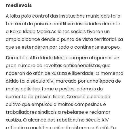
medievais
A loita polo control das institucións municipais foi o
ton xeral da paisaxe conflitiva das cidades durante
a Baixa Idade Media.As loitas sociais tiveron un
amplo alcance dende o punto de vista territorial, xa
que se estenderon por todo o continente europeo.
Durante a Alta Idade Media europea atopamos un
gran número de revoltas antiseñorialistas, que
naceron do afán de xustiza e liberdade. O momento
álxido foi o século XIV, marcado por unha época de
malas colleitas, fame e pestes, ademais do
aumento da presión fiscal. Creouse o caldo de
cultivo que empuxou a moitos campesiños e
traballadores sindicais a rebelarse e reclamar
xustiza. O alcance das rebelións no século XIV
reflectiu a paulatina crise do sistema señorial. En