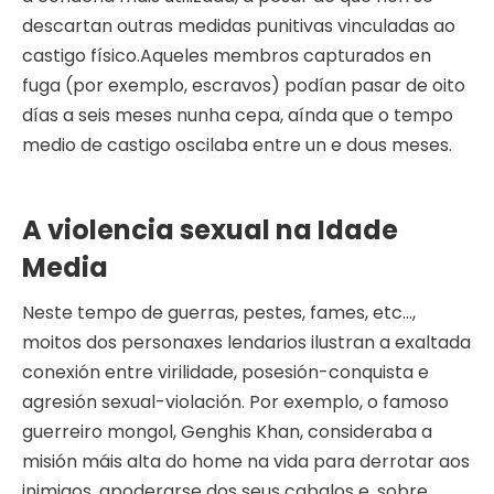
descartan outras medidas punitivas vinculadas ao
castigo físico.Aqueles membros capturados en
fuga (por exemplo, escravos) podían pasar de oito
días a seis meses nunha cepa, aínda que o tempo
medio de castigo oscilaba entre un e dous meses.
A violencia sexual na Idade
Media
Neste tempo de guerras, pestes, fames, etc…,
moitos dos personaxes lendarios ilustran a exaltada
conexión entre virilidade, posesión-conquista e
agresión sexual-violación. Por exemplo, o famoso
guerreiro mongol, Genghis Khan, consideraba a
misión máis alta do home na vida para derrotar aos
inimigos, apoderarse dos seus cabalos e, sobre