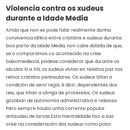
Violencia contra os xudeus
durante a Idade Media
Aínda que non se pode falar realmente dunha
convivencia idílica entre cristiáns e xudeus durante
boa parte da Idade Media, non cabe dúbida de que,
se o comparamos co acontecido na crise
baixomedieval, pódese considerar que durante os
séculos XI e XIII, os xudeus vivían en relativa paz nos
reinos cristiáns peninsulares. Os xudeus tiñan a
condición de
servi regis
, é dicir, dependentes dos
reis, que tiñan a obriga de protexelos. Os xudeus
gozaban de autonomía administrativa e relixiosa.
Pero sempre houbo unha corrente popular
antixudeu de larvas.Esta mentalidade tivo a súa
orixe na consideración dos xudeus como pobo