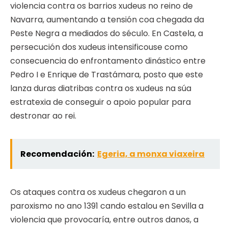
violencia contra os barrios xudeus no reino de
Navarra, aumentando a tensión coa chegada da
Peste Negra a mediados do século. En Castela, a
persecución dos xudeus intensificouse como
consecuencia do enfrontamento dinástico entre
Pedro I e Enrique de Trastámara, posto que este
lanza duras diatribas contra os xudeus na súa
estratexia de conseguir o apoio popular para
destronar ao rei.
Recomendación:
Egeria, a monxa viaxeira
Os ataques contra os xudeus chegaron a un
paroxismo no ano 1391 cando estalou en Sevilla a
violencia que provocaría, entre outros danos, a