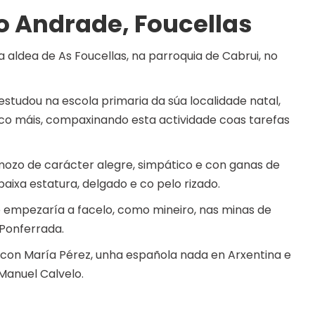
o Andrade, Foucellas
 aldea de As Foucellas, na parroquia de Cabrui, no
estudou na escola primaria da súa localidade natal,
uco máis, compaxinando esta actividade coas tarefas
 mozo de carácter alegre, simpático e con ganas de
 baixa estatura, delgado e co pelo rizado.
e empezaría a facelo, como mineiro, nas minas de
 Ponferrada.
 con María Pérez, unha española nada en Arxentina e
Manuel Calvelo.