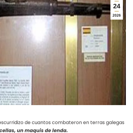
24
2026
 escurridizo de cuantos combateron en terras galegas
cellas, un maquis de lenda.