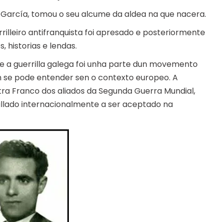
García, tomou o seu alcume da aldea na que nacera.
rrilleiro antifranquista foi apresado e posteriormente
 historias e lendas.
 que a guerrilla galega foi unha parte dun movemento
on se pode entender sen o contexto europeo. A
ntra Franco dos aliados da Segunda Guerra Mundial,
illado internacionalmente a ser aceptado na