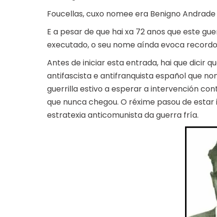
Foucellas, cuxo nomee era Benigno Andrade 
E a pesar de que hai xa 72 anos que este gue
executado, o seu nome aínda evoca recordos,
Antes de iniciar esta entrada, hai que dicir
antifascista e antifranquista español que n
guerrilla estivo a esperar a intervención co
que nunca chegou. O réxime pasou de estar 
estratexia anticomunista da guerra fría.