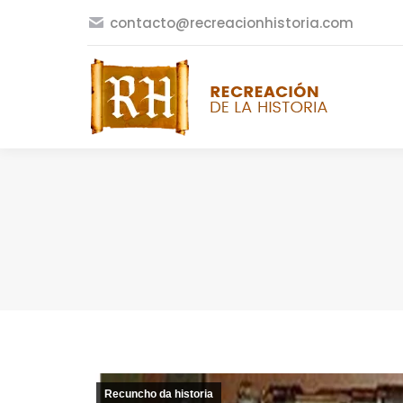
contacto@recreacionhistoria.com
Recuncho da historia