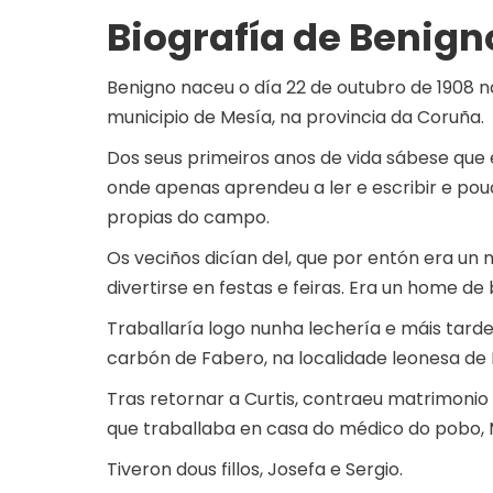
Biografía de Benign
Benigno naceu o día 22 de outubro de 1908 na
municipio de Mesía, na provincia da Coruña.
Dos seus primeiros anos de vida sábese que 
onde apenas aprendeu a ler e escribir e po
propias do campo.
Os veciños dicían del, que por entón era un
divertirse en festas e feiras. Era un home de
Traballaría logo nunha lechería e máis tard
carbón de Fabero, na localidade leonesa de
Tras retornar a Curtis, contraeu matrimonio
que traballaba en casa do médico do pobo, 
Tiveron dous fillos, Josefa e Sergio.