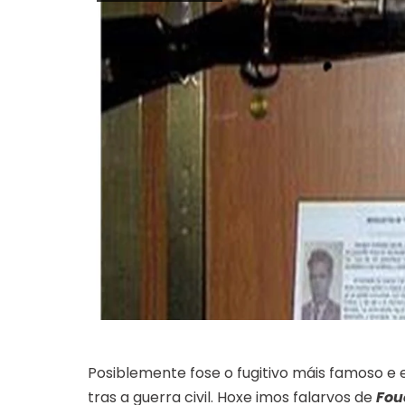
Posiblemente fose o fugitivo máis famoso e
tras a guerra civil. Hoxe imos falarvos de
Fou