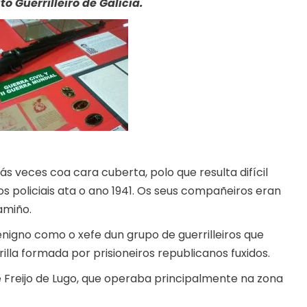
 Guerrilleiro de Galicia.
s veces coa cara cuberta, polo que resulta difícil
ros policiais ata o ano 1941. Os seus compañeiros eran
amiño.
Benigno como o xefe dun grupo de guerrilleiros que
lla formada por prisioneiros republicanos fuxidos.
 Freijo de Lugo, que operaba principalmente na zona