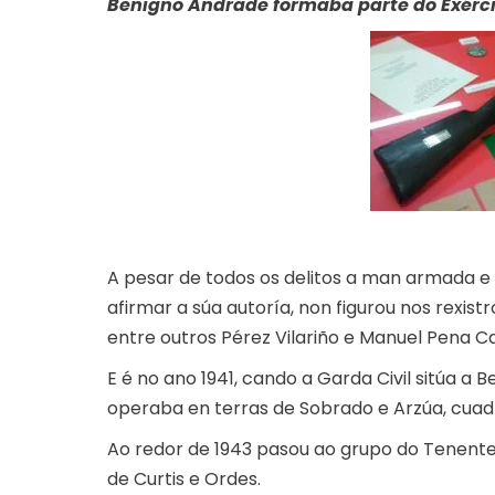
Benigno Andrade formaba parte do Exército
A pesar de todos os delitos a man armada e á
afirmar a súa autoría, non figurou nos rexist
entre outros Pérez Vilariño e Manuel Pena C
E é no ano 1941, cando a Garda Civil sitúa a 
operaba en terras de Sobrado e Arzúa, cuadri
Ao redor de 1943 pasou ao grupo do Tenente
de Curtis e Ordes.