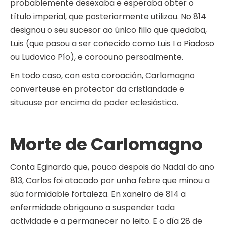
probablemente desexaba e esperaba obter o
título imperial, que posteriormente utilizou. No 814
designou o seu sucesor ao único fillo que quedaba,
Luis (que pasou a ser coñecido como Luis I o Piadoso
ou Ludovico Pío), e coroouno persoalmente.
En todo caso, con esta coroación, Carlomagno
converteuse en protector da cristiandade e
situouse por encima do poder eclesiástico.
Morte de Carlomagno
Conta Eginardo que, pouco despois do Nadal do ano
813, Carlos foi atacado por unha febre que minou a
súa formidable fortaleza. En xaneiro de 814 a
enfermidade obrigouno a suspender toda
actividade e a permanecer no leito. E o día 28 de