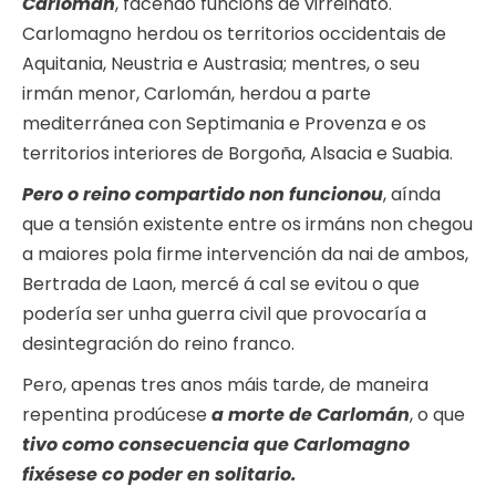
Carlomán
, facendo funcións de virreinato.
Carlomagno herdou os territorios occidentais de
Aquitania, Neustria e Austrasia; mentres, o seu
irmán menor, Carlomán, herdou a parte
mediterránea con Septimania e Provenza e os
territorios interiores de Borgoña, Alsacia e Suabia.
Pero o reino compartido non funcionou
, aínda
que a tensión existente entre os irmáns non chegou
a maiores pola firme intervención da nai de ambos,
Bertrada de Laon, mercé á cal se evitou o que
podería ser unha guerra civil que provocaría a
desintegración do reino franco.
Pero, apenas tres anos máis tarde, de maneira
repentina prodúcese
a morte de Carlomán
, o que
tivo como consecuencia que Carlomagno
fixésese co poder en solitario.