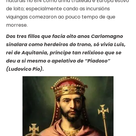
naturais no 814 como unha traxedia e Europa estivo
de loito; especialmente cando as incursións
viquingas comezaron ao pouco tempo de que
morrese.
Dos tres fillos que facía oito anos Carlomagno
sinalara como herdeiros do trono, só vivía Luis,
rei de Aquitania, príncipe tan relixioso que se
deu a si mesmo o apelativo de “Piadoso”
(Ludovico Pío).