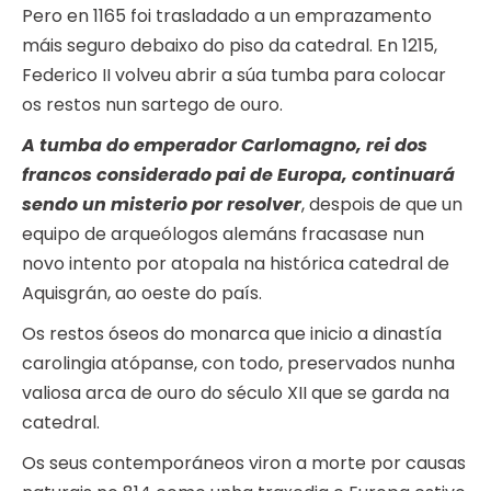
Pero en 1165 foi trasladado a un emprazamento
máis seguro debaixo do piso da catedral. En 1215,
Federico II volveu abrir a súa tumba para colocar
os restos nun sartego de ouro.
A tumba do emperador Carlomagno, rei dos
francos considerado pai de Europa, continuará
sendo un misterio por resolver
, despois de que un
equipo de arqueólogos alemáns fracasase nun
novo intento por atopala na histórica catedral de
Aquisgrán, ao oeste do país.
Os restos óseos do monarca que inicio a dinastía
carolingia atópanse, con todo, preservados nunha
valiosa arca de ouro do século XII que se garda na
catedral.
Os seus contemporáneos viron a morte por causas