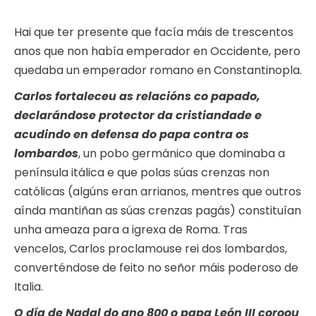
Hai que ter presente que facía máis de trescentos
anos que non había emperador en Occidente, pero
quedaba un emperador romano en Constantinopla.
Carlos fortaleceu as relacións co papado,
declarándose protector da cristiandade e
acudindo en defensa do papa contra os
lombardos
, un pobo germánico que dominaba a
península itálica e que polas súas crenzas non
católicas (algúns eran arrianos, mentres que outros
aínda mantiñan as súas crenzas pagás) constituían
unha ameaza para a igrexa de Roma. Tras
vencelos, Carlos proclamouse rei dos lombardos,
converténdose de feito no señor máis poderoso de
Italia.
O día de Nadal do ano 800 o papa León III coroou