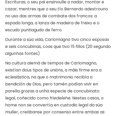
Escrituras; o seu pai ensinoulle a nadar, montar e
cazar; mentres que o seu tío Bernardo adestrouno
no uso das armas de combate dos francos: a
espada longa, a lanza de madeira de freixo e o
escudo puntiagudo de ferro.
Durante a súa vida, Carlomagno tivo cinco esposas
e seis concubinas, coas que tivo 15 fillos (20 segundo
algunhas fontes)
Na cultura alemá de tempos de Carlomagno,
existían dous tipos de unións, a máis firme era a
eclesiástica, na que o matrimonio recibía a
bendición de Dios, pero tamén podían vivir en
parella grazas a unha especie de concubinato
legal, coñecido como
friedelehe.
Nestes casos, o
home non se convertía en custodio legal da súa
muller, creábanse por consenso entre ambas as