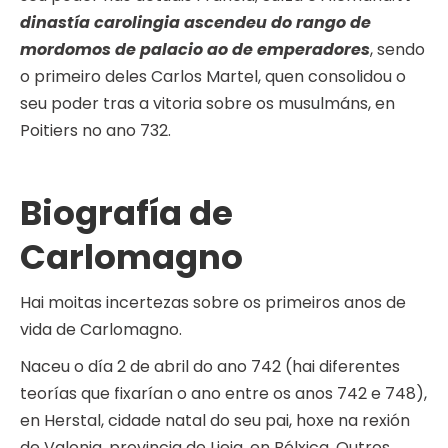
dinastía carolingia ascendeu do rango de
mordomos de palacio ao de emperadores
, sendo
o primeiro deles Carlos Martel, quen consolidou o
seu poder tras a vitoria sobre os musulmáns, en
Poitiers no ano 732.
Biografía de
Carlomagno
Hai moitas incertezas sobre os primeiros anos de
vida de Carlomagno.
Naceu o día 2 de abril do ano 742 (hai diferentes
teorías que fixarían o ano entre os anos 742 e 748),
en Herstal, cidade natal do seu pai, hoxe na rexión
de Valonia, provincia de Lieja, en Bélxica. Outros