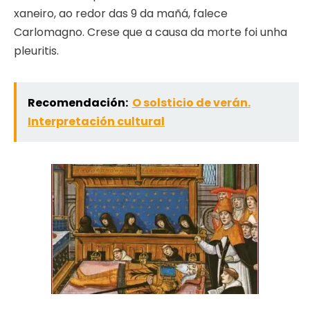
xaneiro, ao redor das 9 da mañá, falece
Carlomagno. Crese que a causa da morte foi unha
pleuritis.
Recomendación:
O solsticio de verán.
Interpretación cultural