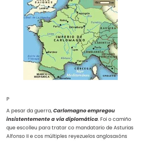
P
A pesar da guerra,
Carlomagno empregou
insistentemente a vía diplomática
. Foi o camiño
que escolleu para tratar co mandatario de Asturias
Alfonso II e cos múltiples reyezuelos anglosaxóns