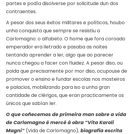
partes e podía disolverse por solicitude dun dos
contraentes.
A pesar dos seus éxitos militares e políticos, houbo
unha conquista que sempre se resistiu a
Carlomagno: o alfabeto. O home que fora coroado
emperador era iletrado e pasaba as noites
tentando aprender a ler, algo que ao parecer
nunca chegou a facer con fluidez. A pesar diso, ou
poida que precisamente por mor diso, ocupouse de
promover o ensino e fundar escolas nos mosteiros
e palacios, mobilizando para iso a unha gran
cantidade de clérigos, que eran practicamente os
únicos que sabían ler.
O que coñecemos de primeira man sobre a vida
de Carlomagno é mercé á obra “Vita Karoli
Magni”
(Vida de Carlomagno),
biografía escrita