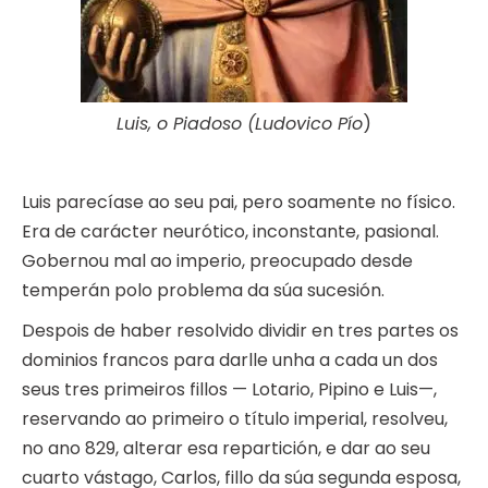
Luis, o Piadoso (Ludovico Pío
)
Luis parecíase ao seu pai, pero soamente no físico.
Era de carácter neurótico, inconstante, pasional.
Gobernou mal ao imperio, preocupado desde
temperán polo problema da súa sucesión.
Despois de haber resolvido dividir en tres partes os
dominios francos para darlle unha a cada un dos
seus tres primeiros fillos — Lotario, Pipino e Luis—,
reservando ao primeiro o título imperial, resolveu,
no ano 829, alterar esa repartición, e dar ao seu
cuarto vástago, Carlos, fillo da súa segunda esposa,