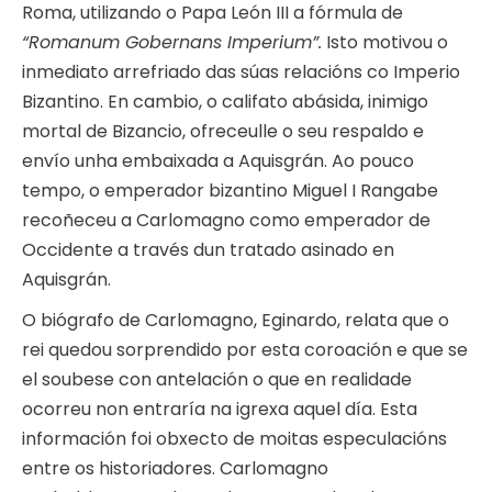
Roma, utilizando o Papa León III a fórmula de
“Romanum Gobernans Imperium”.
Isto motivou o
inmediato arrefriado das súas relacións co Imperio
Bizantino. En cambio, o califato abásida, inimigo
mortal de Bizancio, ofreceulle o seu respaldo e
envío unha embaixada a Aquisgrán. Ao pouco
tempo, o emperador bizantino Miguel I Rangabe
recoñeceu a Carlomagno como emperador de
Occidente a través dun tratado asinado en
Aquisgrán.
O biógrafo de Carlomagno, Eginardo, relata que o
rei quedou sorprendido por esta coroación e que se
el soubese con antelación o que en realidade
ocorreu non entraría na igrexa aquel día. Esta
información foi obxecto de moitas especulacións
entre os historiadores. Carlomagno