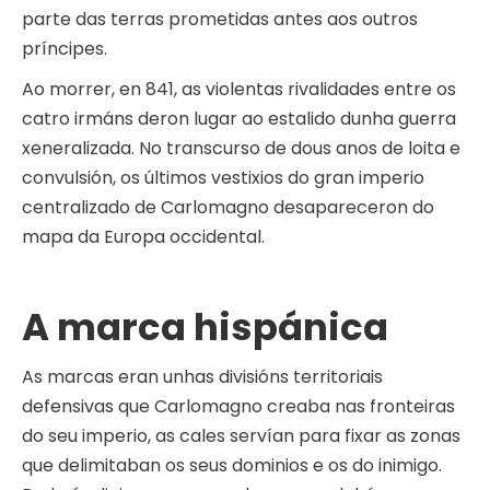
parte das terras prometidas antes aos outros
príncipes.
Ao morrer, en 841, as violentas rivalidades entre os
catro irmáns deron lugar ao estalido dunha guerra
xeneralizada. No transcurso de dous anos de loita e
convulsión, os últimos vestixios do gran imperio
centralizado de Carlomagno desapareceron do
mapa da Europa occidental.
A marca hispánica
As marcas eran unhas divisións territoriais
defensivas que Carlomagno creaba nas fronteiras
do seu imperio, as cales servían para fixar as zonas
que delimitaban os seus dominios e os do inimigo.