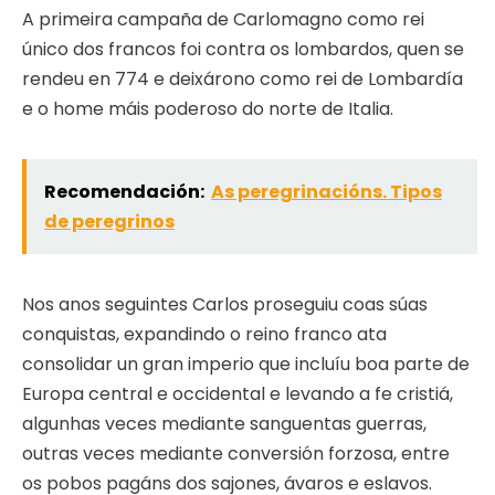
A primeira campaña de Carlomagno como rei
único dos francos foi contra os lombardos, quen se
rendeu en 774 e deixárono como rei de Lombardía
e o home máis poderoso do norte de Italia.
Recomendación:
As peregrinacións. Tipos
de peregrinos
Nos anos seguintes Carlos proseguiu coas súas
conquistas, expandindo o reino franco ata
consolidar un gran imperio que incluíu boa parte de
Europa central e occidental e levando a fe cristiá,
algunhas veces mediante sanguentas guerras,
outras veces mediante conversión forzosa, entre
os pobos pagáns dos sajones, ávaros e eslavos.