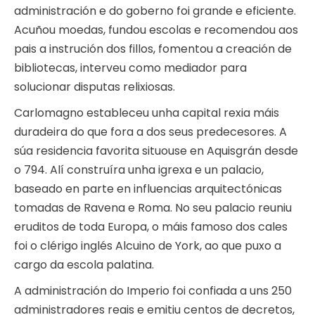
administración e do goberno foi grande e eficiente.
Acuñou moedas, fundou escolas e recomendou aos
pais a instrución dos fillos, fomentou a creación de
bibliotecas, interveu como mediador para
solucionar disputas relixiosas.
Carlomagno estableceu unha capital rexia máis
duradeira do que fora a dos seus predecesores. A
súa residencia favorita situouse en Aquisgrán desde
o 794. Alí construíra unha igrexa e un palacio,
baseado en parte en influencias arquitectónicas
tomadas de Ravena e Roma. No seu palacio reuniu
eruditos de toda Europa, o máis famoso dos cales
foi o clérigo inglés Alcuino de York, ao que puxo a
cargo da escola palatina.
A administración do Imperio foi confiada a uns 250
administradores reais e emitiu centos de decretos,