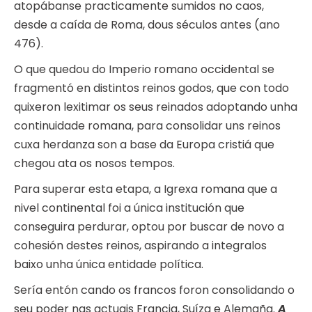
atopábanse practicamente sumidos no caos,
desde a caída de Roma, dous séculos antes (ano
476).
O que quedou do Imperio romano occidental se
fragmentó en distintos reinos godos, que con todo
quixeron lexitimar os seus reinados adoptando unha
continuidade romana, para consolidar uns reinos
cuxa herdanza son a base da Europa cristiá que
chegou ata os nosos tempos.
Para superar esta etapa, a Igrexa romana que a
nivel continental foi a única institución que
conseguira perdurar, optou por buscar de novo a
cohesión destes reinos, aspirando a integralos
baixo unha única entidade política.
Sería entón cando os francos foron consolidando o
seu poder nas actuais Francia, Suíza e Alemaña.
A