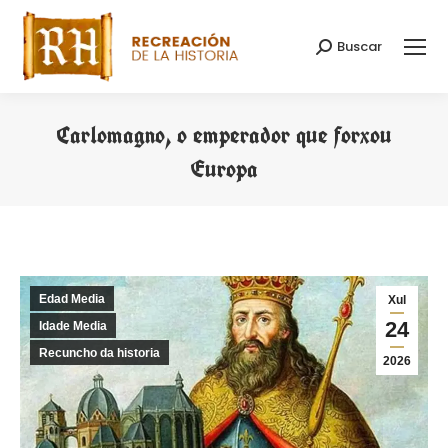
Buscar
Search:
Carlomagno, o emperador que forxou
Europa
You are here:
Edad Media
Xul
24
Idade Media
Recuncho da historia
2026