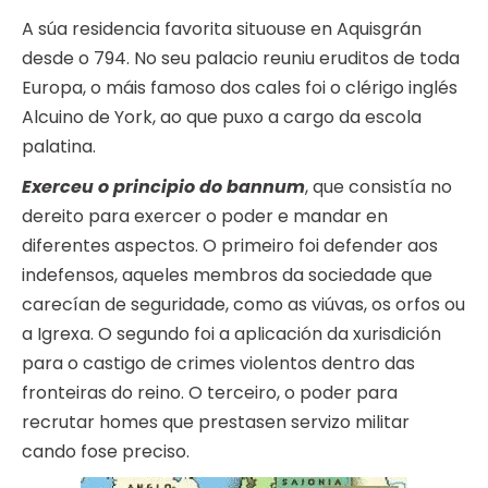
A súa residencia favorita situouse en Aquisgrán
desde o 794. No seu palacio reuniu eruditos de toda
Europa, o máis famoso dos cales foi o clérigo inglés
Alcuino de York, ao que puxo a cargo da escola
palatina.
Exerceu o principio do bannum
, que consistía no
dereito para exercer o poder e mandar en
diferentes aspectos. O primeiro foi defender aos
indefensos, aqueles membros da sociedade que
carecían de seguridade, como as viúvas, os orfos ou
a Igrexa. O segundo foi a aplicación da xurisdición
para o castigo de crimes violentos dentro das
fronteiras do reino. O terceiro, o poder para
recrutar homes que prestasen servizo militar
cando fose preciso.