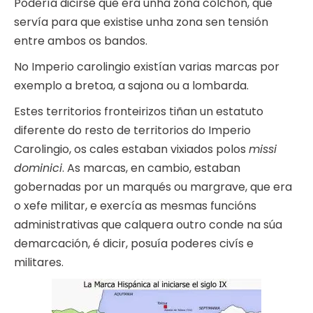
Podería dicirse que era unha zona colchón, que
servía para que existise unha zona sen tensión
entre ambos os bandos.
No Imperio carolingio existían varias marcas por
exemplo a bretoa, a sajona ou a lombarda.
Estes territorios fronteirizos tiñan un estatuto
diferente do resto de territorios do Imperio
Carolingio, os cales estaban vixiados polos
missi
dominici
. As marcas, en cambio, estaban
gobernadas por un marqués ou margrave, que era
o xefe militar, e exercía as mesmas funcións
administrativas que calquera outro conde na súa
demarcación, é dicir, posuía poderes civís e
militares.