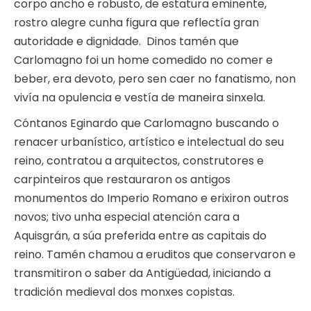
corpo ancho e robusto, de estatura eminente,
rostro alegre cunha figura que reflectía gran
autoridade e dignidade. Dinos tamén que
Carlomagno foi un home comedido no comer e
beber, era devoto, pero sen caer no fanatismo, non
vivía na opulencia e vestía de maneira sinxela.
Cóntanos Eginardo que Carlomagno buscando o
renacer urbanístico, artístico e intelectual do seu
reino, contratou a arquitectos, construtores e
carpinteiros que restauraron os antigos
monumentos do Imperio Romano e erixiron outros
novos; tivo unha especial atención cara a
Aquisgrán, a súa preferida entre as capitais do
reino. Tamén chamou a eruditos que conservaron e
transmitiron o saber da Antigüedad, iniciando a
tradición medieval dos monxes copistas.