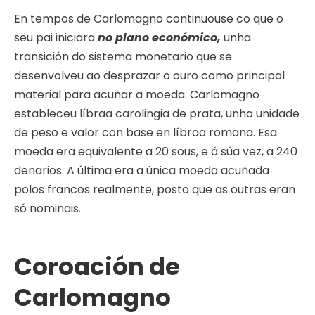
En tempos de Carlomagno continuouse co que o
seu pai iniciara
no plano económico,
unha
transición do sistema monetario que se
desenvolveu ao desprazar o ouro como principal
material para acuñar a moeda. Carlomagno
estableceu líbraa carolingia de prata, unha unidade
de peso e valor con base en líbraa romana. Esa
moeda era equivalente a 20 sous, e á súa vez, a 240
denarios. A última era a única moeda acuñada
polos francos realmente, posto que as outras eran
só nominais.
Coroación de
Carlomagno