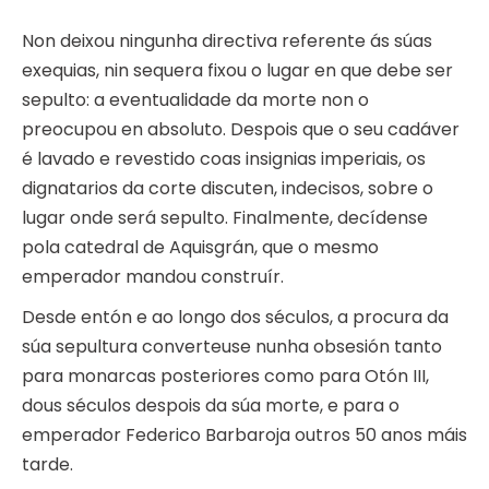
Non deixou ningunha directiva referente ás súas
exequias, nin sequera fixou o lugar en que debe ser
sepulto: a eventualidade da morte non o
preocupou en absoluto. Despois que o seu cadáver
é lavado e revestido coas insignias imperiais, os
dignatarios da corte discuten, indecisos, sobre o
lugar onde será sepulto. Finalmente, decídense
pola catedral de Aquisgrán, que o mesmo
emperador mandou construír.
Desde entón e ao longo dos séculos, a procura da
súa sepultura converteuse nunha obsesión tanto
para monarcas posteriores como para Otón III,
dous séculos despois da súa morte, e para o
emperador Federico Barbaroja outros 50 anos máis
tarde.