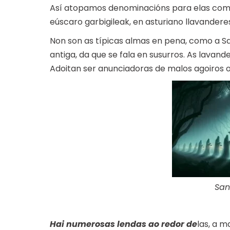
Así atopamos denominacións para elas como:
eúscaro garbigileak, en asturiano llavandere
Non son as típicas almas en pena, como a Sa
antiga, da que se fala en susurros. As lavande
Adoitan ser anunciadoras de malos agoiros
Sa
Hai numerosas lendas ao redor de
las, a m