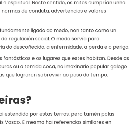
 e espiritual. Neste sentido, os mitos cumprían unha
r normas de conduta, advertencias e valores
rofundamente ligado ao medo, non tanto como un
de regulación social. O medo servía para
cia do descoñecido, a enfermidade, a perda e o perigo.
res fantásticos e os lugares que estes habitan. Desde as
uros ou a temida coca, no imaxinario popular galego
as que lograron sobrevivir ao paso do tempo.
eiras?
i estendido por estas terras, pero tamén polas
aís Vasco. E mesmo hai referencias similares en