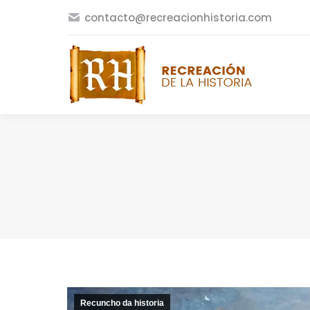
contacto@recreacionhistoria.com
Recuncho da historia