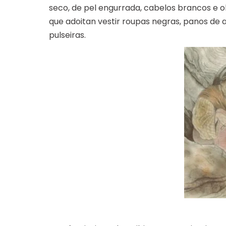
seco, de pel engurrada, cabelos brancos e ol
que adoitan vestir roupas negras, panos de 
pulseiras.