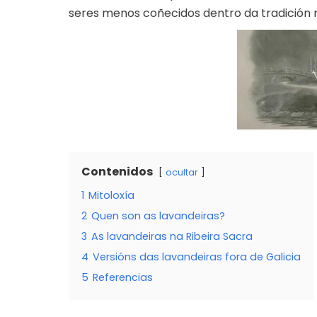
seres menos coñecidos dentro da tradición m
Contenidos
ocultar
1
Mitoloxía
2
Quen son as lavandeiras?
3
As lavandeiras na Ribeira Sacra
4
Versións das lavandeiras fora de Galicia
5
Referencias