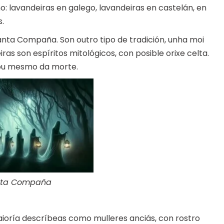
 lavandeiras en galego, lavandeiras en castelán, en
s.
nta Compaña. Son outro tipo de tradición, unha moi
iras son espíritos mitológicos, con posible orixe celta.
 ou mesmo da morte.
nta Compaña
aioría descríbeas como mulleres anciás, con rostro