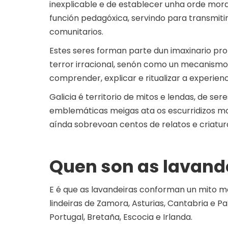
inexplicable e de establecer unha orde moral
función pedagóxica, servindo para transmiti
comunitarios.
Estes seres forman parte dun imaxinario p
terror irracional, senón como un mecanismo 
comprender, explicar e ritualizar a experien
Galicia é territorio de mitos e lendas, de se
emblemáticas meigas ata os escurridizos mo
aínda sobrevoan centos de relatos e criatur
Quen son as lavand
E é que as lavandeiras conforman un mito mo
lindeiras de Zamora, Asturias, Cantabria e P
Portugal, Bretaña, Escocia e Irlanda.