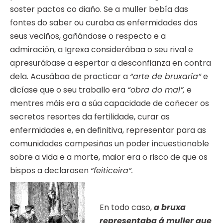
soster pactos co diaño. Se a muller bebía das
fontes do saber ou curaba as enfermidades dos
seus veciños, gañándose o respecto e a
admiración, a Igrexa considerábaa o seu rival e
apresurábase a espertar a desconfianza en contra
dela. Acusábaa de practicar a
“arte de bruxaría”
e
dicíase que o seu traballo era
“obra do mal”,
e
mentres máis era a súa capacidade de coñecer os
secretos resortes da fertilidade, curar as
enfermidades e, en definitiva, representar para as
comunidades campesiñas un poder incuestionable
sobre a vida e a morte, maior era o risco de que os
bispos a declarasen
“feiticeira”.
En todo caso,
a bruxa
representaba á muller que