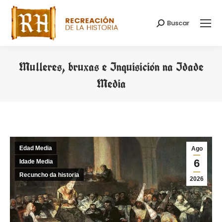
Buscar
Search:
Mulleres, bruxas e Inquisición na Idade
Media
You are here:
Edad Media
Ago
6
Idade Media
Recuncho da historia
2026