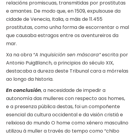
relacións promiscuas, transmitidas por prostitutas
e amantes. De modo que, en 1509, expulsouse da
cidade de Venecia, Italia, a máis de 11.455
prostitutas, como unha forma de escorrentar o mal
que causaba estragos entre os aventureiros da
mar.
Xa na obra
“A Inquisición sen máscara”
escrita por
Antonio PuigBlanch, a principios do século XIX,
destacaba a dureza deste Tribunal cara a mórrelas
ao longo da historia.
En conclusión
, a necesidade de impedir a
autonomía das mulleres con respecto aos homes,
e a presenza pública destas, foi un compoñente
esencial da cultura occidental e da visión cristiá e
relixiosa do mundo O home como xénero masculino
utilizou á muller a través do tempo como “chibo