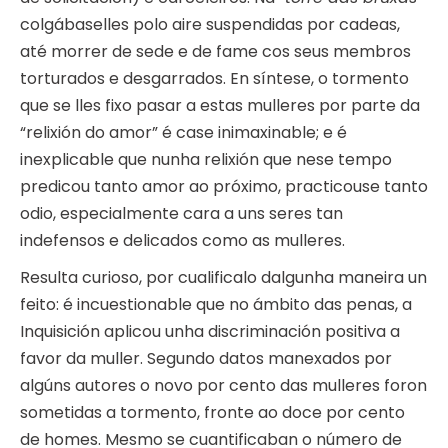
colgábaselles polo aire suspendidas por cadeas,
até morrer de sede e de fame cos seus membros
torturados e desgarrados. En síntese, o tormento
que se lles fixo pasar a estas mulleres por parte da
“relixión do amor” é case inimaxinable; e é
inexplicable que nunha relixión que nese tempo
predicou tanto amor ao próximo, practicouse tanto
odio, especialmente cara a uns seres tan
indefensos e delicados como as mulleres.
Resulta curioso, por cualificalo dalgunha maneira un
feito: é incuestionable que no ámbito das penas, a
Inquisición aplicou unha discriminación positiva a
favor da muller. Segundo datos manexados por
algúns autores o novo por cento das mulleres foron
sometidas a tormento, fronte ao doce por cento
de homes. Mesmo se cuantificaban o número de