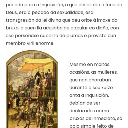
pecado para a Inquisición, o que desataba a furia de
Deus, era o pecado da sexualidade, esa
transgresión da lei divina que deu orixe á imaxe da
bruxa, a quen lla acusaba de copular co diaño, con
ese personaxe cuberto de plumas e provisto dun
membro viril enorme.
Mesmo en moitas
ocasións, as mulleres,
que non choraban
durante o seu xuízo
anta a Inquisición,
debían de ser
declaradas como
bruxas de inmediato, só
polo simple feito de