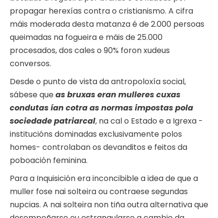
propagar herexías contra o cristianismo. A cifra
máis moderada desta matanza é de 2.000 persoas
queimadas na fogueira e máis de 25.000
procesados, dos cales o 90% foron xudeus
conversos.
Desde o punto de vista da antropoloxía social,
sábese que
as bruxas eran mulleres cuxas
condutas ían cotra as normas impostas pola
sociedade patriarcal
, na cal o Estado e a Igrexa -
institucións dominadas exclusivamente polos
homes- controlaban os devanditos e feitos da
poboación feminina.
Para a Inquisición era inconcibible a idea de que a
muller fose nai solteira ou contraese segundas
nupcias. A nai solteira non tiña outra alternativa que
desempeñarse ou estrangularse a cambio da