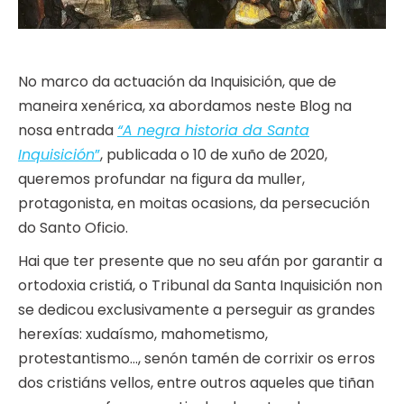
No marco da actuación da Inquisición, que de
maneira xenérica, xa abordamos neste Blog na
nosa entrada
“A negra historia da Santa
Inquisición
”
, publicada o 10 de xuño de 2020,
queremos profundar na figura da muller,
protagonista, en moitas ocasions, da persecución
do Santo Oficio.
Hai que ter presente que no seu afán por garantir a
ortodoxia cristiá, o Tribunal da Santa Inquisición non
se dedicou exclusivamente a perseguir as grandes
herexías: xudaísmo, mahometismo,
protestantismo…, senón tamén de corrixir os erros
dos cristiáns vellos, entre outros aqueles que tiñan