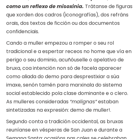
como un reflexo de misoxinia.
Trátanse de figuras
que xorden dos cadros (iconografías), dos refráns
orais, dos textos de ficción ou dos documentos
confidenciais.
Cando a muller empezou a romper o seu rol
tradicional e a espertar receos no home que vía en
perigo o seu dominio, acuñóuselle o apelativo de
bruxa, coa intención non só de facela aparecer
como aliada do demo para desprestixiar a súa
imaxe, senón tamén para marxinala do sistema
social establecido pola clase dominante e o clero.
As mulleres consideradas
“malignas”
estaban
sintetizadas na expresión: demo de muller!.
Segundo conta a tradición occidental, as bruxas
reuníanse en vésperas de San Juan e durante a
Semana Santa; ocasións nas cales se celebraban