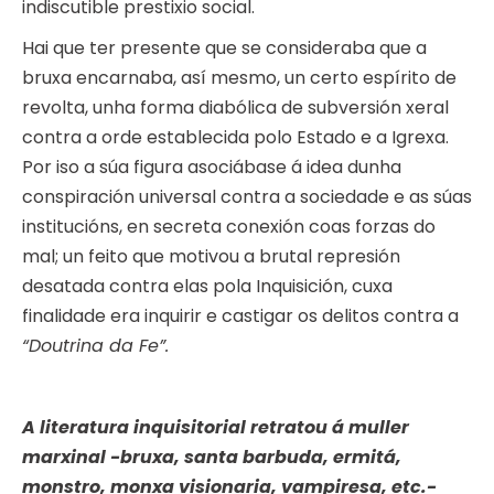
indiscutible prestixio social.
Hai que ter presente que se consideraba que a
bruxa encarnaba, así mesmo, un certo espírito de
revolta, unha forma diabólica de subversión xeral
contra a orde establecida polo Estado e a Igrexa.
Por iso a súa figura asociábase á idea dunha
conspiración universal contra a sociedade e as súas
institucións, en secreta conexión coas forzas do
mal; un feito que motivou a brutal represión
desatada contra elas pola Inquisición, cuxa
finalidade era inquirir e castigar os delitos contra a
“Doutrina da Fe”.
A literatura inquisitorial retratou á muller
marxinal -bruxa, santa barbuda, ermitá,
monstro, monxa visionaria, vampiresa, etc.-