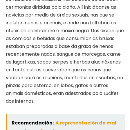
cerimonias dirixidas polo diaño. Alí iniciábanse as
novicias por medio de orxías sexuais, nas que se
incluían nenos e animais, e onde non faltaban os
rituais de canibalismo e maxia negra. Uns dicían que
as comidas e bebidas que consumían as bruxas
estaban preparadas a base da graxa de nenos
recentemente nados, sangue de morcegos, carne
de lagartixas, sapos, serpes e herbas alucinóxenas;
en tanto outros aseveraban que os nenos que
voaban cara ás reunións, montados en escobas, en
pinzas para esterco, en lobos, gatos e outros
animais domésticos, eran adestrados polo Lucifer
dos infernos.
Recomendación:
A representación do mal