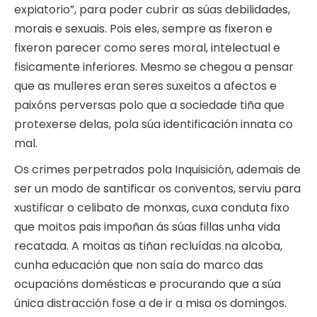
expiatorio”, para poder cubrir as súas debilidades,
morais e sexuais. Pois eles, sempre as fixeron e
fixeron parecer como seres moral, intelectual e
fisicamente inferiores. Mesmo se chegou a pensar
que as mulleres eran seres suxeitos a afectos e
paixóns perversas polo que a sociedade tiña que
protexerse delas, pola súa identificación innata co
mal.
Os crimes perpetrados pola Inquisición, ademais de
ser un modo de santificar os conventos, serviu para
xustificar o celibato de monxas, cuxa conduta fixo
que moitos pais impoñan ás súas fillas unha vida
recatada. A moitas as tiñan recluídas na alcoba,
cunha educación que non saía do marco das
ocupacións domésticas e procurando que a súa
única distracción fose a de ir a misa os domingos.