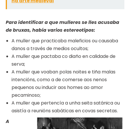
na arte medieval
Para identificar a que mulleres se lles acusaba
de bruxas, había varios estereotipos:
A muller que practicaba maleficios ou causaba
danos a través de medios ocultos;
A muller que pactaba co diaño en calidade de
serva;
A muller que voaban polas noites e tiña malas
intencións, como a de comerse aos nenos
pequenos ou inducir aos homes ao amor
pecaminoso;
A muller que pertencía a unha seita satánica ou
asistía a reunións sabáticas en covas secretas.
A