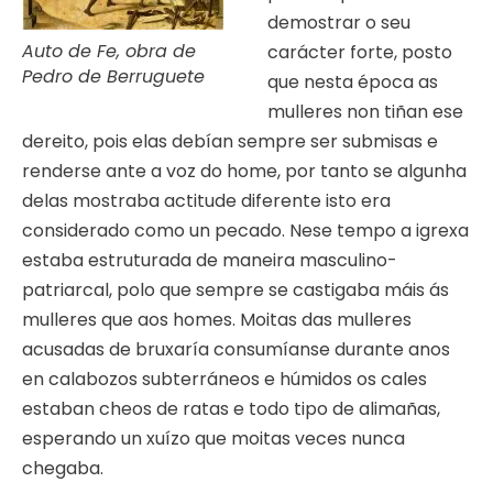
demostrar o seu
Auto de Fe, obra de
carácter forte, posto
Pedro de Berruguete
que nesta época as
mulleres non tiñan ese
dereito, pois elas debían sempre ser submisas e
renderse ante a voz do home, por tanto se algunha
delas mostraba actitude diferente isto era
considerado como un pecado. Nese tempo a igrexa
estaba estruturada de maneira masculino-
patriarcal, polo que sempre se castigaba máis ás
mulleres que aos homes. Moitas das mulleres
acusadas de bruxaría consumíanse durante anos
en calabozos subterráneos e húmidos os cales
estaban cheos de ratas e todo tipo de alimañas,
esperando un xuízo que moitas veces nunca
chegaba.