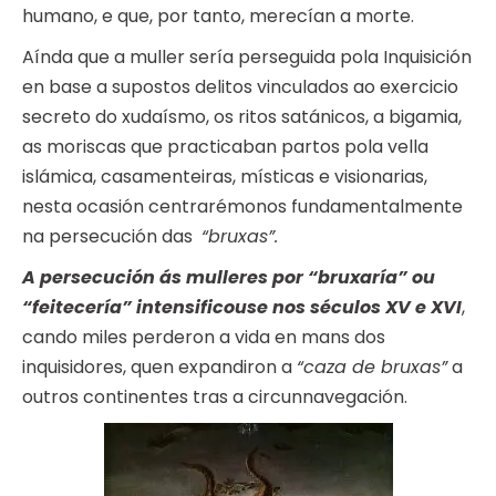
humano, e que, por tanto, merecían a morte.
Aínda que a muller sería perseguida pola Inquisición
en base a supostos delitos vinculados ao exercicio
secreto do xudaísmo, os ritos satánicos, a bigamia,
as moriscas que practicaban partos pola vella
islámica, casamenteiras, místicas e visionarias,
nesta ocasión centrarémonos fundamentalmente
na persecución das
“bruxas”.
A persecución ás mulleres por “bruxaría” ou
“feitecería” intensificouse nos séculos XV e XVI
,
cando miles perderon a vida en mans dos
inquisidores, quen expandiron a
“caza de bruxas”
a
outros continentes tras a circunnavegación.