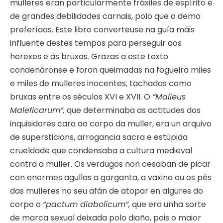
mulleres eran particularmente fráxiles de espírito e
de grandes debilidades carnais, polo que o demo
preferíaas. Este libro converteuse na guía máis
influente destes tempos para perseguir aos
herexes e ás bruxas. Grazas a este texto
condenáronse e foron queimadas na fogueira miles
e miles de mulleres inocentes, tachadas como
bruxas entre os séculos XVI e XVII. O
”Malleus
Maleficarum”,
que determinaba as actitudes dos
inquisidores cara ao corpo da muller, era un arquivo
de supersticions, arrogancia sacra e estúpida
crueldade que condensaba a cultura medieval
contra a muller. Os verdugos non cesaban de picar
con enormes agullas a garganta, a vaxina ou os pés
das mulleres no seu afán de atopar en algures do
corpo o
“pactum diabolicum”,
que era unha sorte
de marca sexual deixada polo diaño, pois o maior