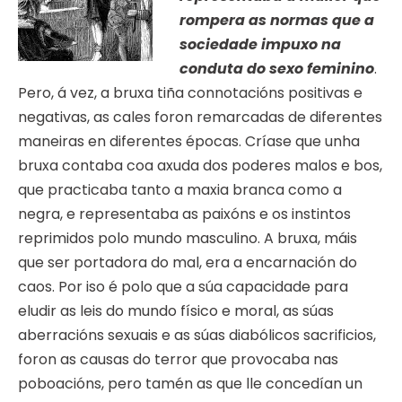
rompera as normas que a
sociedade impuxo na
conduta do sexo feminino
.
Pero, á vez, a bruxa tiña connotacións positivas e
negativas, as cales foron remarcadas de diferentes
maneiras en diferentes épocas. Críase que unha
bruxa contaba coa axuda dos poderes malos e bos,
que practicaba tanto a maxia branca como a
negra, e representaba as paixóns e os instintos
reprimidos polo mundo masculino. A bruxa, máis
que ser portadora do mal, era a encarnación do
caos. Por iso é polo que a súa capacidade para
eludir as leis do mundo físico e moral, as súas
aberracións sexuais e as súas diabólicos sacrificios,
foron as causas do terror que provocaba nas
poboacións, pero tamén as que lle concedían un