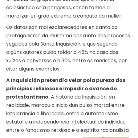
eclesiástico cría perigosos, senón tamén a
moralizar en grao extremo a conduta da muller.
Os datos son moi esclarecedores en canto ao
protagonismo da muller no conxunto dos procesos
seguidos pola Santa Inquisición, e que segundo
algúns autores puido roldar o 45% no caso dos
xuízos a conversos e o 30% entre os moriscos, por
citar algúns exemplos.
A Inquisición pretendía velar pola pureza dos
principios relixiosos e impedir o avance do
protestantismo.
A historia da Inquisición, en
realidade, marcou o inicio dun pulso mortal entre
intolerancia e liberdade, entre o autoritarismo
estatal e a independencia intelectual do individuo,
entre o fanatismo relixioso e o espírito racionalista.