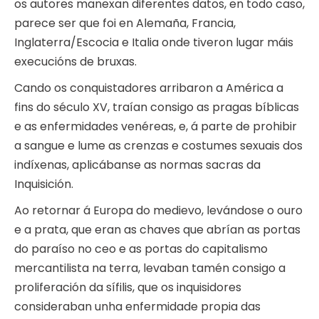
os autores manexan diferentes datos, en todo caso,
parece ser que foi en Alemaña, Francia,
Inglaterra/Escocia e Italia onde tiveron lugar máis
execucións de bruxas.
Cando os conquistadores arribaron a América a
fins do século XV, traían consigo as pragas bíblicas
e as enfermidades venéreas, e, á parte de prohibir
a sangue e lume as crenzas e costumes sexuais dos
indíxenas, aplicábanse as normas sacras da
Inquisición.
Ao retornar á Europa do medievo, levándose o ouro
e a prata, que eran as chaves que abrían as portas
do paraíso no ceo e as portas do capitalismo
mercantilista na terra, levaban tamén consigo a
proliferación da sífilis, que os inquisidores
consideraban unha enfermidade propia das