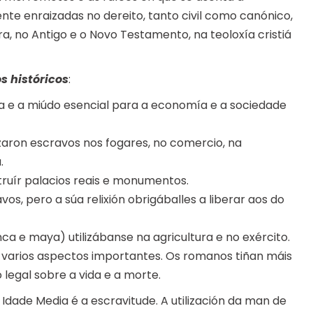
te enraizadas no dereito, tanto civil como canónico,
tura, no Antigo e o Novo Testamento, na teoloxía cristiá
s históricos
:
a e a miúdo esencial para a economía e a sociedade
izaron escravos nos fogares, no comercio, na
.
struír palacios reais e monumentos.
os, pero a súa relixión obrigáballes a liberar aos do
nca e maya) utilizábanse na agricultura e no exército.
 varios aspectos importantes. Os romanos tiñan máis
 legal sobre a vida e a morte.
Idade Media é a escravitude. A utilización da man de