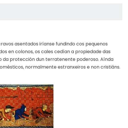
ravos asentados iríanse fundindo cos pequenos
dos en colonos, os cales cedían a propiedade das
io da protección dun terratenente poderoso. Aínda
domésticos, normalmente estranxeiros e non cristiáns.