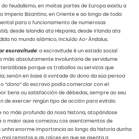
do feudalismo, en moitas partes de Europa existiu a
o Imperio Bizantino, en Oriente e ao longo de toda
amental para o funcionamento de numerosas
tiá, desde Islandia ata Hispania, desde Irlanda ata
dida no mundo islámico, incluído Ao-Ándalus.
or escravitude
: a escravitude é un estado social
ma máis absolutamente involuntaria de servidume
rizábase porque os traballos ou servizos que
ria, senón en base á vontade do dono da súa persoa
e o
“dono”
do escravo podía comerciar con el:
por bens ou satisfacción de débedas, sempre ao seu
ón de exercer ningún tipo de acción para evitalo.
 no máis profundo da nosa historia, atopándose
que o maior auxe comezou cos asentamentos de
 unha enorme importancia ao longo da historia dunha
 moi remotos e as raíces en que se asenta a