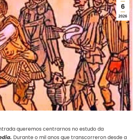
6
2026
ntrada queremos centrarnos no estudo da
edia.
Durante o mil anos que transcorreron desde a