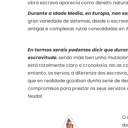
obra escrava aparecía como dereito natura
Durante a Idade Media, en Europa, non ex
gran variedade de sistemas, desde o escravi
antigas e complexas rutas consolidadas en As
En termos xerais podemos dicir que dura
escravitude
, sendo máis ben unha mutación 
está totalmente claro a cronoloxía, nin as 
entanto, os servos, a diferenza dos escravos,
que en realidade gozaban dunha serie de de
compromisos para prestar os seus servizos
feudal.
O 
da