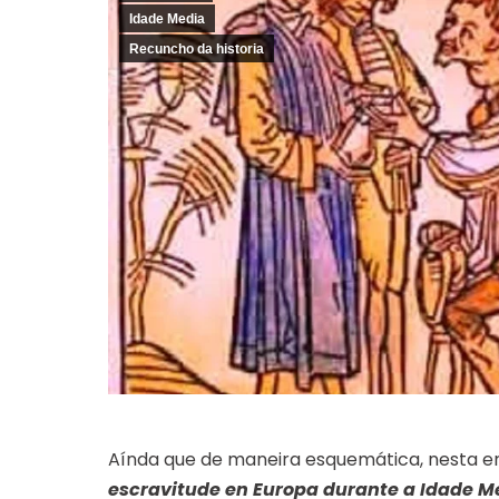
Idade Media
Recuncho da historia
Aínda que de maneira esquemática, nesta e
escravitude en Europa durante a Idade M