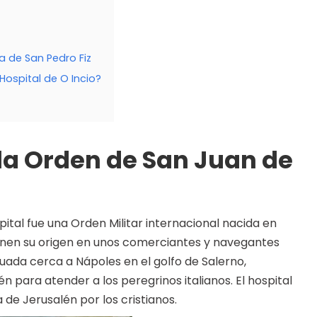
a de San Pedro Fiz
 Hospital de O Incio?
la Orden de San Juan de
ital fue una Orden Militar internacional nacida en
ienen su origen en unos comerciantes y navegantes
ituada cerca a Nápoles en el golfo de Salerno,
n para atender a los peregrinos italianos. El hospital
 de Jerusalén por los cristianos.