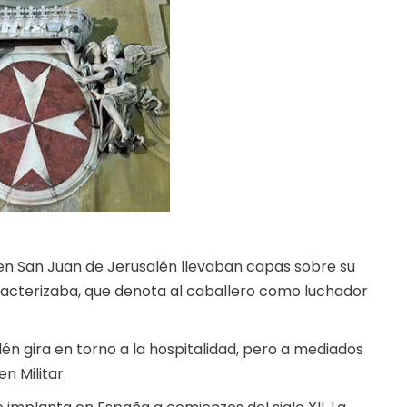
en San Juan de Jerusalén llevaban capas sobre su
racterizaba, que denota al caballero como luchador
én gira en torno a la hospitalidad, pero a mediados
n Militar.