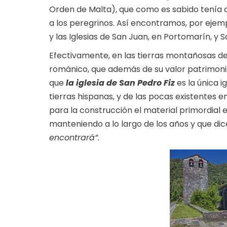
Orden de Malta), que como es sabido tenía co
a los peregrinos. Así encontramos, por ejemp
y las Iglesias de San Juan, en Portomarín, y S
Efectivamente, en las tierras montañosas d
románico, que además de su valor patrimonia
que
la iglesia de San Pedro Fiz
es la única 
tierras hispanas, y de las pocas existentes e
para la construcción el material primordial e
manteniendo a lo largo de los años y que dic
encontrará”.