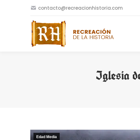
contacto@recreacionhistoria.com
Iglesia d
Edad Media