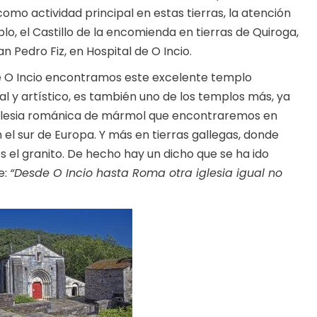
mo actividad principal en estas tierras, la atención
lo, el Castillo de la encomienda en tierras de Quiroga,
an Pedro Fiz, en Hospital de O Incio.
e O Incio encontramos este excelente templo
l y artístico, es también uno de los templos más, ya
iglesia románica de mármol que encontraremos en
n el sur de Europa. Y más en tierras gallegas, donde
s el granito. De hecho hay un dicho que se ha ido
e:
“Desde O Incio hasta Roma otra iglesia igual no