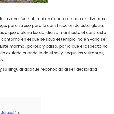
de la zona, fue habitual en época romana en diversas
go, pero su uso para la construcción de esta iglesia,
s a que a plena luz del día se manifiesta el contraste
l contorno en el que se sitúa el templo. No en vano se
te mármol, poroso y calizo, por lo que el aspecto no
llo azulado cuando le da el sol y, según los visitantes,
o.
, y su singularidad fue reconocida al ser declarada
 Jerusalén