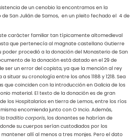
istencia de un cenobio la encontramos en la
 de San Julián de Samos, en un pleito fechado el 4 de
ste carácter familiar tan típicamente altomedieval
consta que pertenecía al magnate castellano Gutierre
su poder procedió a la donación del Monasterio de San
documento de la donación está datado en el 29 de
e ser un error del copista, ya que la mención al rey
a a situar su cronología entre los años 1188 y 1218. Sea
que coinciden con la introducción en Galicia de los
onio material. El texto de la donación es de gran
de los Hospitalarios en tierra de Lemos, entre los ríos
a misma encomienda junto con O Incio. Además,
 la
traditio corporis
, los donantes se habrían de
iz donde su cuerpos serían custodiados por los
a mantener allí al menos a tres monjes. Pero el dato