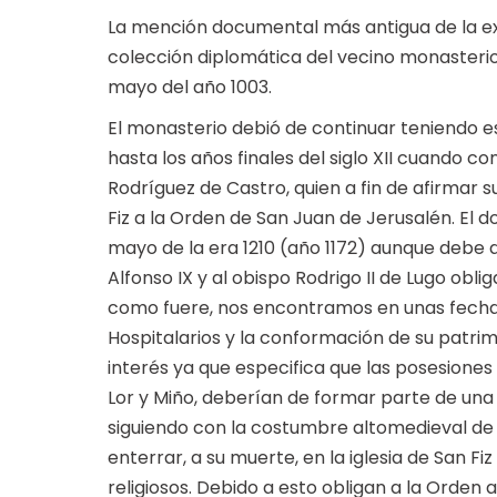
La mención documental más antigua de la ex
colección diplomática del vecino monasterio
mayo del año 1003.
El monasterio debió de continuar teniendo e
hasta los años finales del siglo XII cuando 
Rodríguez de Castro, quien a fin de afirmar 
Fiz a la Orden de San Juan de Jerusalén. El 
mayo de la era 1210 (año 1172) aunque debe d
Alfonso IX y al obispo Rodrigo II de Lugo oblig
como fuere, nos encontramos en unas fechas 
Hospitalarios y la conformación de su patrim
interés ya que especifica que las posesiones 
Lor y Miño, deberían de formar parte de un
siguiendo con la costumbre altomedieval de
enterrar, a su muerte, en la iglesia de San F
religiosos. Debido a esto obligan a la Orden 