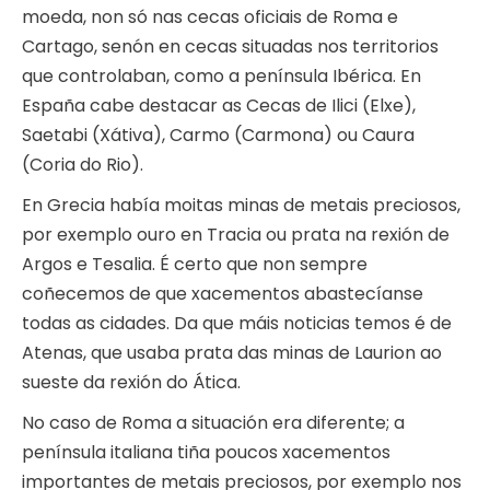
moeda, non só nas cecas oficiais de Roma e
Cartago, senón en cecas situadas nos territorios
que controlaban, como a península Ibérica. En
España cabe destacar as Cecas de Ilici (Elxe),
Saetabi (Xátiva), Carmo (Carmona) ou Caura
(Coria do Rio).
En Grecia había moitas minas de metais preciosos,
por exemplo ouro en Tracia ou prata na rexión de
Argos e Tesalia. É certo que non sempre
coñecemos de que xacementos abastecíanse
todas as cidades. Da que máis noticias temos é de
Atenas, que usaba prata das minas de Laurion ao
sueste da rexión do Ática.
No caso de Roma a situación era diferente; a
península italiana tiña poucos xacementos
importantes de metais preciosos, por exemplo nos