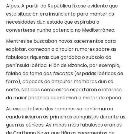
Alpes. A partir da República fíxose evidente que
esta situación era insuficiente para manter as
necesidades dun estado que aspiraba a
converterse nunha potencia no Mediterráneo.
Mentres se buscaban novos xacementos para
explotar, comezan a circular rumores sobre as
fabulosas riquezas que gardaba o subsolo da
península Ibérica. Filón de Bizancio, por exemplo,
falaba da fama das
falcatas
(espadas ibéricas de
ferro), capaces de amputar membros dun só
corte. Noticias como estas espertaron o interese
da maior potencia económica e militar da época.
As expectativas dos romanos se confirmaron
cando iniciaron as primeiras conquistas durante as
guerras púnicas. As minas máis fabulosas eran as
de Carthago Nova, que tiña os xacementos de