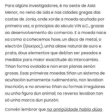
Para algúns investigadores, é no oeste de Asia
Menor, no reino de Lida e nas cidades gregas das
costas de Jonia, onde xorde a moeda acuñada por
primeira vez, a principios do século VIN a.C., grazas
ao desenvolvemento do comercio. E a moeda nace
xa como a coñecemos hoxe, un disco de metal, o
electrón (ήλεκτρος), unha aliaxe natural de ouro e
prata, dous elementos que debían ser pesados e
medidos para maior exactitude do intercambio.
Tiñan forma ovalada e non eran planas senón
grosas. Esas primeiras moedas tiñan un sistema de
acuñación sumamente rudimentario, non levaban
inscrición, e no anverso tiñan ou formas irregulares
ou unha figura dun animal; no reverso levaban tan
só unha marca dun punzón.
Convén lembrar que
na antigüidade había dúas