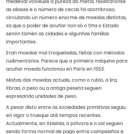
medieval volveuse á pureza do metal, rexeitáronse
as aliaxes e o número de cecas foi asombroso,
circulando un número enorme de moedas distintas,
xa que o poder de acuñar non só o tiña o Estado
senón tamén as cidades e algunhas familias
importantes.
Eran moedas mal troqueladas, feitas con métodos
rudimentarios. Parece que a primeira máquina para
acuñar moeda funcionou en París en 1553.
Moitas das moedas actuais, como o rublo, a lira,
líbraa, o peso ou a antiga peseta seguen
expresando unidades de peso.
A pesar disto entre as sociedades primitivas seguiu
en vigor o trueque até tempos recentes.
Actualmente, en Abisinia, a pólvora e o sal seguen
sendo forma normal de pago entre campesiños e