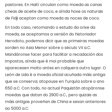
pastores. En Haití circulan como moeda as canas
cheas de aceite de coco, e aínda hoxe os naturais
de Fidji aceptan como moeda as noces de coco.
En todo caso, retomando o estudo da orixe da
moeda, se aceptamos a versión do historiador
Herodoto, podemos dicir que as primeiras moedas
xorden no Asia Menor sobre o século VII a.C.
Mandáronse facer para facilitar a recadación dos
impostos, aínda que é moi probable que
aparecesen moito antes en calquera outro lugar. O
León de Lida é a moeda oficial acuñada máis antiga
que se conserva; atopouse en Turquía sobre o ano
650 a.C. Con todo, no actual Paquistán atopáronse
moedas que datan do 2900 a.C., pero quizais as
máis antigas proveñan de China e sexan anteriores
ao 5000 a.C.