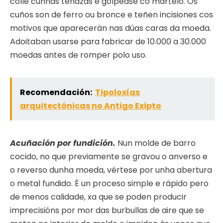
colle cunhas tenazas e golpéase co martelo. Os
cuños son de ferro ou bronce e teñen incisiones cos
motivos que aparecerán nas dúas caras da moeda.
Adoitaban usarse para fabricar de 10.000 a 30.000
moedas antes de romper polo uso.
Recomendación:
Tipoloxías
arquitectónicas no Antigo Exipto
Acuñación por fundición.
Nun molde de barro
cocido, no que previamente se gravou o anverso e
o reverso dunha moeda, vértese por unha abertura
o metal fundido. É un proceso simple e rápido pero
de menos calidade, xa que se poden producir
imprecisións por mor das burbullas de aire que se