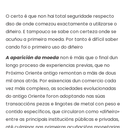
O certo é que non hai total seguridade respecto
diso de onde comezou exactamente a utilizarse o
diñeiro. E tampouco se sabe con certeza onde se
acuñou a primeira moeda. Por tanto é difícil saber
cando foi o primeiro uso do diñeiro
A aparición da moeda
non é máis que o final dun
longo proceso de experiencias previas, que no
Próximo Oriente antigo remontan a máis de dous
mil anos atrás. Por esixencias dun comercio cada
vez máis complexo, as sociedades evolucionadas
do antigo Oriente foron adoptando nas súas
transaccións pezas e lingotes de metal con peso e
contido específicos, que circularon como
«diñeiro»
entre as principais institucións públicas e privadas,
até culminar nas primeiras acuñacións monetarias.