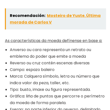
Recomendación:
Mosteiro de Yuste. Última
morada de Carlos V
As características da moeda defínense en base a:
Anverso ou cara representa un retrato ou
emblema do poder que emite a moeda
Reverso ou cruz contén escenas diversas
Campo: espazo baleiro
Marca: Calquera símbolo, letra ou número que
indica valor da peza, taller, etc.
Tipo: busto, imaxe ou figura representada.
Gráfica: liña de puntos que percorre o perímetro
da moeda de forma paralela.
Exergo: na parte inferior do reverso, delimitado