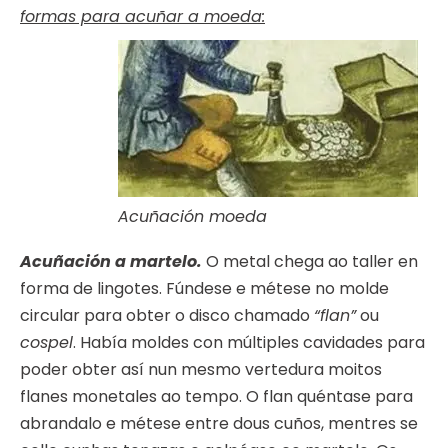
formas para acuñar a moeda:
Acuñación moeda
Acuñación a martelo.
O metal chega ao taller en
forma de lingotes. Fúndese e métese no molde
circular para obter o disco chamado
“flan”
ou
cospel
. Había moldes con múltiples cavidades para
poder obter así nun mesmo vertedura moitos
flanes monetales ao tempo. O flan quéntase para
abrandalo e métese entre dous cuños, mentres se