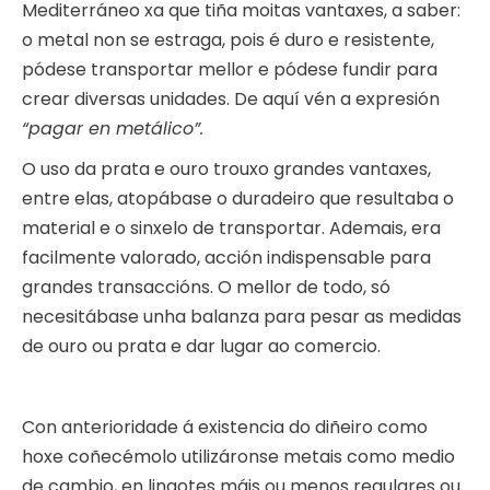
Mediterráneo xa que tiña moitas vantaxes, a saber:
o metal non se estraga, pois é duro e resistente,
pódese transportar mellor e pódese fundir para
crear diversas unidades. De aquí vén a expresión
“pagar en metálico”.
O uso da prata e ouro trouxo grandes vantaxes,
entre elas, atopábase o duradeiro que resultaba o
material e o sinxelo de transportar. Ademais, era
facilmente valorado, acción indispensable para
grandes transaccións. O mellor de todo, só
necesitábase unha balanza para pesar as medidas
de ouro ou prata e dar lugar ao comercio.
Con anterioridade á existencia do diñeiro como
hoxe coñecémolo utilizáronse metais como medio
de cambio, en lingotes máis ou menos regulares ou