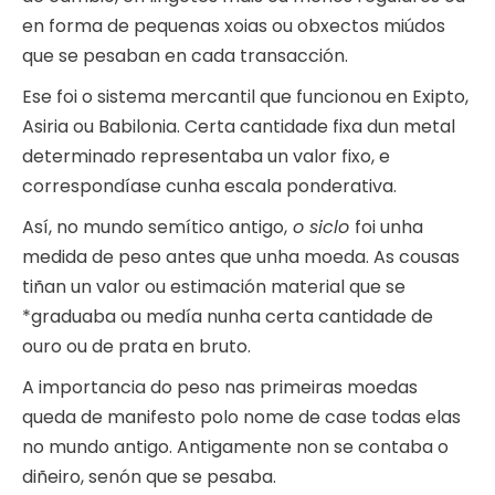
en forma de pequenas xoias ou obxectos miúdos
que se pesaban en cada transacción.
Ese foi o sistema mercantil que funcionou en Exipto,
Asiria ou Babilonia. Certa cantidade fixa dun metal
determinado representaba un valor fixo, e
correspondíase cunha escala ponderativa.
Así, no mundo semítico antigo,
o siclo
foi unha
medida de peso antes que unha moeda. As cousas
tiñan un valor ou estimación material que se
*graduaba ou medía nunha certa cantidade de
ouro ou de prata en bruto.
A importancia do peso nas primeiras moedas
queda de manifesto polo nome de case todas elas
no mundo antigo. Antigamente non se contaba o
diñeiro, senón que se pesaba.