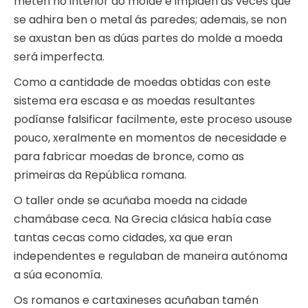
meten no interior do molde e impiden ás veces que
se adhira ben o metal ás paredes; ademais, se non
se axustan ben as dúas partes do molde a moeda
será imperfecta.
Como a cantidade de moedas obtidas con este
sistema era escasa e as moedas resultantes
podíanse falsificar facilmente, este proceso usouse
pouco, xeralmente en momentos de necesidade e
para fabricar moedas de bronce, como as
primeiras da República romana.
O taller onde se acuñaba moeda na cidade
chamábase ceca. Na Grecia clásica había case
tantas cecas como cidades, xa que eran
independentes e regulaban de maneira autónoma
a súa economía.
Os romanos e cartaxineses acuñaban tamén