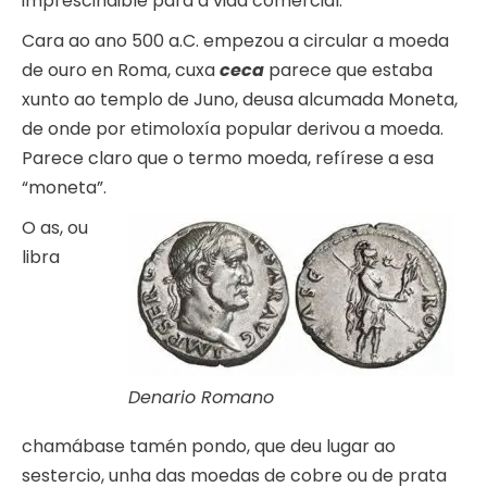
imprescindible para a vida comercial.
Cara ao ano 500 a.C. empezou a circular a moeda
de ouro en Roma, cuxa
ceca
parece que estaba
xunto ao templo de Juno, deusa alcumada Moneta,
de onde por etimoloxía popular derivou a moeda.
Parece claro que o termo moeda, refírese a esa
“moneta”.
O as, ou
libra
Denario Romano
chamábase tamén pondo, que deu lugar ao
sestercio, unha das moedas de cobre ou de prata