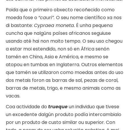
Poida que o primeiro obxecto recoñecido como
moeda fose o
“cauri”.
O seu nome científico xa nos
di bastante:
Cypraea moneta.
É unha pequena
cuncha que nalgúns países africanos seguiuse
usando até hai non moito tempo. O seu uso chegou
a estar moi estendido, non só en África senón
tamén en China, Asia e América, e mesmo se
atopou en tumbas en Inglaterra. Outros elementos
que tamén se utilizaron como moedas antes do uso
dos metais foron as barras de sal, pezas de coral,
barras de metais, trigo, e mesmo animais como as
vacas.
Coa actividade do
trueque
un individuo que tivese
un excedente dalgún produto podía intercambialo
por un produto de custo similar ou superior. Con