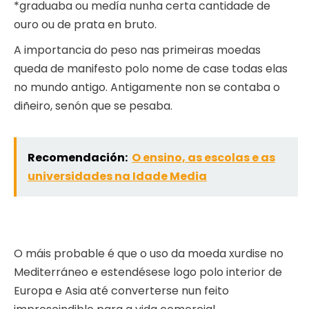
*graduaba ou medía nunha certa cantidade de
ouro ou de prata en bruto.
A importancia do peso nas primeiras moedas
queda de manifesto polo nome de case todas elas
no mundo antigo. Antigamente non se contaba o
diñeiro, senón que se pesaba.
Recomendación:
O ensino, as escolas e as
universidades na Idade Media
O máis probable é que o uso da moeda xurdise no
Mediterráneo e estendésese logo polo interior de
Europa e Asia até converterse nun feito