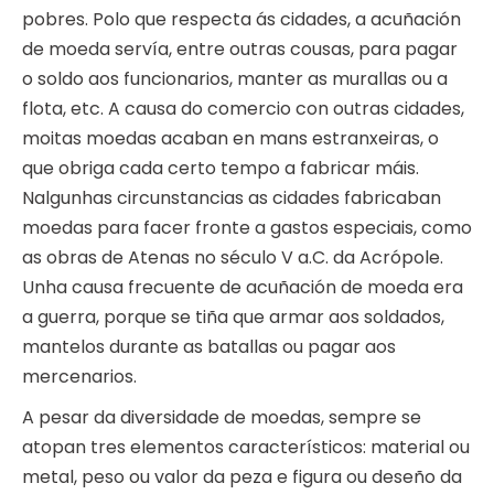
pobres. Polo que respecta ás cidades, a acuñación
de moeda servía, entre outras cousas, para pagar
o soldo aos funcionarios, manter as murallas ou a
flota, etc. A causa do comercio con outras cidades,
moitas moedas acaban en mans estranxeiras, o
que obriga cada certo tempo a fabricar máis.
Nalgunhas circunstancias as cidades fabricaban
moedas para facer fronte a gastos especiais, como
as obras de Atenas no século V a.C. da Acrópole.
Unha causa frecuente de acuñación de moeda era
a guerra, porque se tiña que armar aos soldados,
mantelos durante as batallas ou pagar aos
mercenarios.
A pesar da diversidade de moedas, sempre se
atopan tres elementos característicos: material ou
metal, peso ou valor da peza e figura ou deseño da