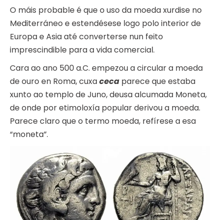
O máis probable é que o uso da moeda xurdise no
Mediterráneo e estendésese logo polo interior de
Europa e Asia até converterse nun feito
imprescindible para a vida comercial.
Cara ao ano 500 a.C. empezou a circular a moeda
de ouro en Roma, cuxa
ceca
parece que estaba
xunto ao templo de Juno, deusa alcumada Moneta,
de onde por etimoloxía popular derivou a moeda.
Parece claro que o termo moeda, refírese a esa
“moneta”.