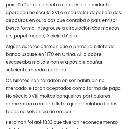
país. En Europa e noutras partes de occidente,
apareceu no século XVI e o seu valor dependía dos
depósitos en ouro cos que contaba o país emisor.
Desta forma, integrouse a circulación das moedas
e o papel moeda, é dicir, diñeiro.
Algúns autores afirman que o primeiro billete de
banco usouse en 1170 en China. Alí o cobre
escaseaba moito e non era posible acuñar
suficiente moeda metálica.
Os billetes non tardaron en ser habituais no
mercado, e foron aceptados como forma de pago.
No século XVIII moitos banqueiros particulares
comezaron a emitir billetes que circulaban fiados
todos na solvencia do emisor.
Pero non foi até 1833 que tiveron recoñecemento