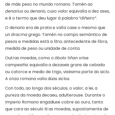
de máis peso no mundo romano. Tamén ao
denarius
ou denario, cuxo valor equivalía a dez ases,
e é o termo que deu lugar á palabra
“diñeiro”.
O denario era de prata e valía case o mesmo que
un dracma grego. Tamén no campo semántico de
pesos e medidas está a
litra
, antecedente de líbra,
medida de peso ou unidade de conta.
Outras moedas, como o
óbolo
tiñan orixe
campesiña: equivalía a dezaseis grans de cebada
ou catorce e medio de trigo, vixésima parte do siclo.
A onza romana valía dúas siclos.
Con todo, ao longo dos séculos, o valor, a lei, a
pureza da moeda decaeu, adulterouse. Durante o
Imperio Romano engadiuse cobre ao ouro, tanto
que cara ao século III as moedas, supostamente de