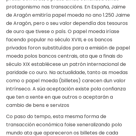
protagonismo nas transaccións. En España, Jaime
de Aragón emitiría papel moeda no ano 1.250 Jaime
de Aragón, pero o seu valor dependía dos tesouros
de ouro que tivese o país. O papel moeda iríase
facendo popular no século XVIII, e os bancos
privados foron substituídos para a emisión de papel
moeda polos bancos centrais, ata que a finais do
século XIX establécese un patrón internacional de
paridade co ouro. Na actualidade, tanto as moedas
como o papel moeda (billetes) carecen dun valor
intrínseco. A súa aceptación existe pola confianza
que ten a xente en que outros o aceptarán a
cambio de bens e servizos
Co paso do tempo, esta mesma forma de
transacción económica foise xeneralizando polo
mundo ata que apareceron os billetes de cada