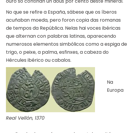
ouro só contiñan un dous por cento deste mineral.
No que se refire a España, sábese que os íberos
acuñaban moeda, pero foron copia das romanas
de tempos da República. Nelas hai voces ibéricas
que alternan con palabras latinas, aparecendo
numerosos elementos simbólicos como a espiga de
trigo, o peixe, a palma, esfinxes, a cabeza do
Hércules ibérico ou cabalos.
Na
Europa
Real Vellón, 1370