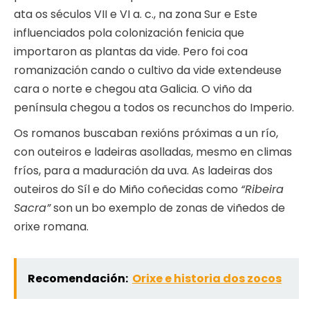
ata os séculos VII e VI a. c., na zona Sur e Este
influenciados pola colonización fenicia que
importaron as plantas da vide. Pero foi coa
romanización cando o cultivo da vide extendeuse
cara o norte e chegou ata Galicia. O viño da
península chegou a todos os recunchos do Imperio.
Os romanos buscaban rexións próximas a un río,
con outeiros e ladeiras asolladas, mesmo en climas
fríos, para a maduración da uva. As ladeiras dos
outeiros do Síl e do Miño coñecidas como
“Ribeira
Sacra”
son un bo exemplo de zonas de viñedos de
orixe romana.
Recomendación:
Orixe e historia dos zocos