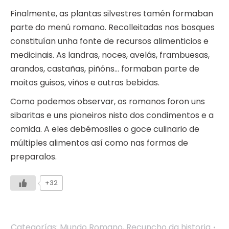
Finalmente, as plantas silvestres tamén formaban
parte do menú romano. Recolleitadas nos bosques
constituían unha fonte de recursos alimenticios e
medicinais. As landras, noces, avelás, frambuesas,
arandos, castañas, piñóns… formaban parte de
moitos guisos, viños e outras bebidas.
Como podemos observar, os romanos foron uns
sibaritas e uns pioneiros nisto dos condimentos e a
comida. A eles debémoslles o goce culinario de
múltiples alimentos así como nas formas de
preparalos.
+32
Categorías:
Mundo Romano
,
Recuncho da historia