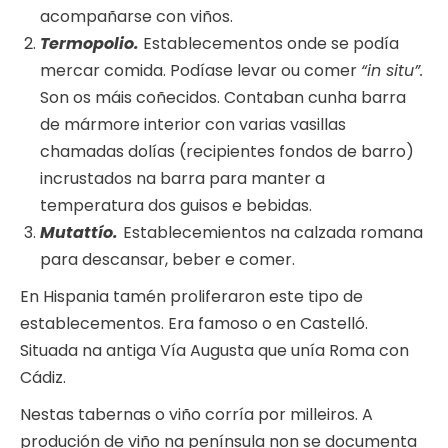
acompañarse con viños.
Termopolio.
Establecementos onde se podía
mercar comida. Podíase levar ou comer
“in situ”.
Son os máis coñecidos. Contaban cunha barra
de mármore interior con varias vasillas
chamadas dolías (recipientes fondos de barro)
incrustados na barra para manter a
temperatura dos guisos e bebidas.
Mutattío.
Establecemientos na calzada romana
para descansar, beber e comer.
En Hispania tamén proliferaron este tipo de
establecementos. Era famoso o en Castelló.
Situada na antiga Vía Augusta que unía Roma con
Cádiz.
Nestas tabernas o viño corría por milleiros. A
produción de viño na península non se documenta