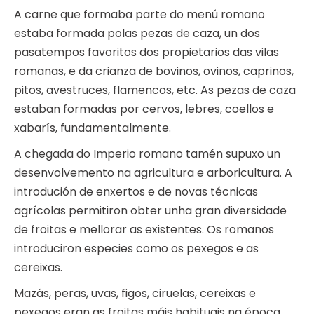
A carne que formaba parte do menú romano
estaba formada polas pezas de caza, un dos
pasatempos favoritos dos propietarios das vilas
romanas, e da crianza de bovinos, ovinos, caprinos,
pitos, avestruces, flamencos, etc. As pezas de caza
estaban formadas por cervos, lebres, coellos e
xabarís, fundamentalmente.
A chegada do Imperio romano tamén supuxo un
desenvolvemento na agricultura e arboricultura. A
introdución de enxertos e de novas técnicas
agrícolas permitiron obter unha gran diversidade
de froitas e mellorar as existentes. Os romanos
introduciron especies como os pexegos e as
cereixas.
Mazás, peras, uvas, figos, ciruelas, cereixas e
pexegos eran as froitas máis habituais na época