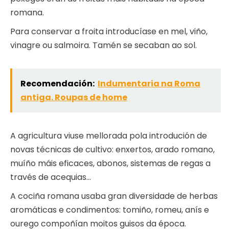
romana.
Para conservar a froita introducíase en mel, viño,
vinagre ou salmoira. Tamén se secaban ao sol.
Recomendación:
Indumentaria na Roma
antiga. Roupas de home
A agricultura viuse mellorada pola introdución de
novas técnicas de cultivo: enxertos, arado romano,
muíño máis eficaces, abonos, sistemas de regas a
través de acequias…
A cociña romana usaba gran diversidade de herbas
aromáticas e condimentos: tomiño, romeu, anís e
ourego compoñían moitos guisos da época.