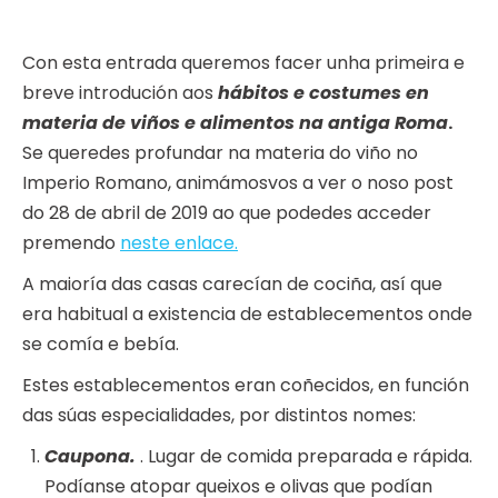
Con esta entrada queremos facer unha primeira e
breve introdución aos
hábitos e costumes en
materia de viños e alimentos na antiga Roma
.
Se queredes profundar na materia do viño no
Imperio Romano, animámosvos a ver o noso post
do 28 de abril de 2019 ao que podedes acceder
premendo
neste enlace.
A maioría das casas carecían de cociña, así que
era habitual a existencia de establecementos onde
se comía e bebía.
Estes establecementos eran coñecidos, en función
das súas especialidades, por distintos nomes:
Caupona.
. Lugar de comida preparada e rápida.
Podíanse atopar queixos e olivas que podían