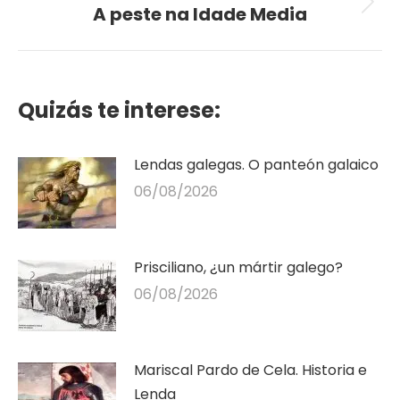
A peste na Idade Media
Seguinte
publicación
Quizás te interese:
Lendas galegas. O panteón galaico
06/08/2026
Prisciliano, ¿un mártir galego?
06/08/2026
Mariscal Pardo de Cela. Historia e
Lenda