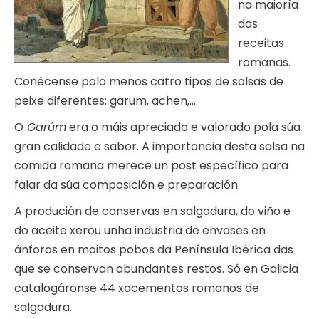
na maioría
das
receitas
romanas.
Coñécense polo menos catro tipos de salsas de
peixe diferentes: garum, achen,…
O
Garúm
era o máis apreciado e valorado pola súa
gran calidade e sabor. A importancia desta salsa na
comida romana merece un post específico para
falar da súa composición e preparación.
A produción de conservas en salgadura, do viño e
do aceite xerou unha industria de envases en
ánforas en moitos pobos da Península Ibérica das
que se conservan abundantes restos. Só en Galicia
catalogáronse 44 xacementos romanos de
salgadura.