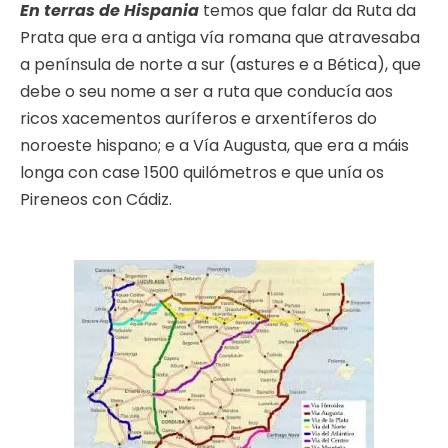
En terras de Hispania
temos que falar da Ruta da
Prata que era a antiga vía romana que atravesaba
a península de norte a sur (astures e a Bética), que
debe o seu nome a ser a ruta que conducía aos
ricos xacementos auríferos e arxentíferos do
noroeste hispano; e a Vía Augusta, que era a máis
longa con case 1500 quilómetros e que unía os
Pireneos con Cádiz.