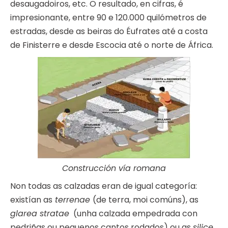
desaugadoiros, etc. O resultado, en cifras, é
impresionante, entre 90 e 120.000 quilómetros de
estradas, desde as beiras do Éufrates até a costa
de Finisterre e desde Escocia até o norte de África.
Construcción vía romana
Non todas as calzadas eran de igual categoría:
existían as
terrenae
(de terra, moi comúns), as
glarea stratae
(unha calzada empedrada con
pedriñas ou pequenos cantos rodados) ou as
silice