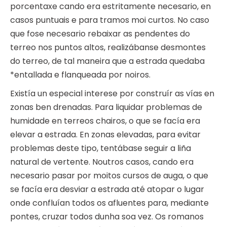
porcentaxe cando era estritamente necesario, en
casos puntuais e para tramos moi curtos. No caso
que fose necesario rebaixar as pendentes do
terreo nos puntos altos, realizábanse desmontes
do terreo, de tal maneira que a estrada quedaba
*entallada e flanqueada por noiros.
Existía un especial interese por construír as vías en
zonas ben drenadas. Para liquidar problemas de
humidade en terreos chairos, o que se facía era
elevar a estrada. En zonas elevadas, para evitar
problemas deste tipo, tentábase seguir a liña
natural de vertente. Noutros casos, cando era
necesario pasar por moitos cursos de auga, o que
se facía era desviar a estrada até atopar o lugar
onde confluían todos os afluentes para, mediante
pontes, cruzar todos dunha soa vez. Os romanos