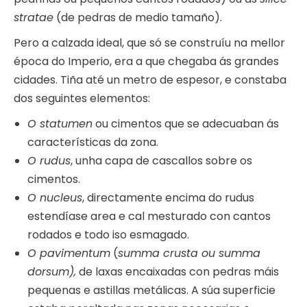
stratae
(de pedras de medio tamaño).
Pero a calzada ideal, que só se construíu na mellor
época do Imperio, era a que chegaba ás grandes
cidades. Tiña até un metro de espesor, e constaba
dos seguintes elementos:
O statumen
ou cimentos que se adecuaban ás
características da zona.
O rudus
, unha capa de cascallos sobre os
cimentos.
O nucleus
, directamente encima do rudus
estendíase area e cal mesturado con cantos
rodados e todo iso esmagado.
O pavimentum
(
summa crusta ou summa
dorsum),
de laxas encaixadas con pedras máis
pequenas e astillas metálicas. A súa superficie