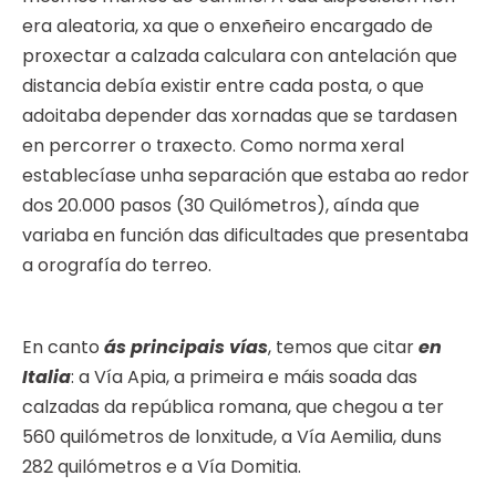
era aleatoria, xa que o enxeñeiro encargado de
proxectar a calzada calculara con antelación que
distancia debía existir entre cada posta, o que
adoitaba depender das xornadas que se tardasen
en percorrer o traxecto. Como norma xeral
establecíase unha separación que estaba ao redor
dos 20.000 pasos (30 Quilómetros), aínda que
variaba en función das dificultades que presentaba
a orografía do terreo.
En canto
ás principais vías
, temos que citar
en
Italia
: a Vía Apia, a primeira e máis soada das
calzadas da república romana, que chegou a ter
560 quilómetros de lonxitude, a Vía Aemilia, duns
282 quilómetros e a Vía Domitia.