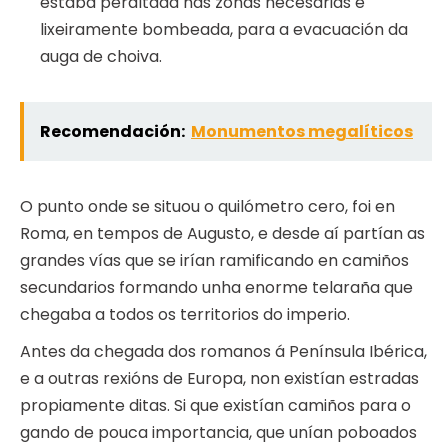
estaba peraltada nas zonas necesarias e
lixeiramente bombeada, para a evacuación da
auga de choiva.
Recomendación:
Monumentos megalíticos
O punto onde se situou o quilómetro cero, foi en
Roma, en tempos de Augusto, e desde aí partían as
grandes vías que se irían ramificando en camiños
secundarios formando unha enorme telaraña que
chegaba a todos os territorios do imperio.
Antes da chegada dos romanos á Península Ibérica,
e a outras rexións de Europa, non existían estradas
propiamente ditas. Si que existían camiños para o
gando de pouca importancia, que unían poboados