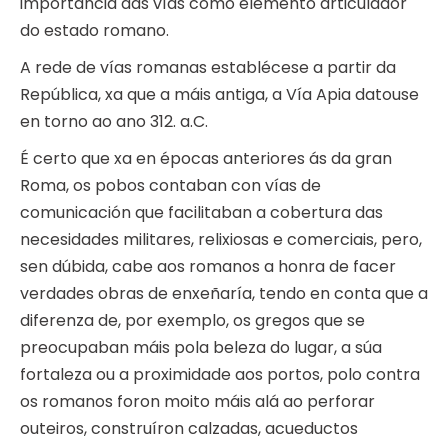
importancia das vías como elemento articulador
do estado romano.
A rede de vías romanas establécese a partir da
República, xa que a máis antiga, a Vía Apia datouse
en torno ao ano 312. a.C.
É certo que xa en épocas anteriores ás da gran
Roma, os pobos contaban con vías de
comunicación que facilitaban a cobertura das
necesidades militares, relixiosas e comerciais, pero,
sen dúbida, cabe aos romanos a honra de facer
verdades obras de enxeñaría, tendo en conta que a
diferenza de, por exemplo, os gregos que se
preocupaban máis pola beleza do lugar, a súa
fortaleza ou a proximidade aos portos, polo contra
os romanos foron moito máis alá ao perforar
outeiros, construíron calzadas, acueductos