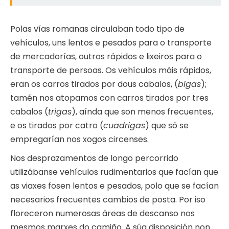
Polas vías romanas circulaban todo tipo de
vehículos, uns lentos e pesados para o transporte
de mercadorías, outros rápidos e lixeiros para o
transporte de persoas. Os vehículos máis rápidos,
eran os carros tirados por dous cabalos, (
bigas
);
tamén nos atopamos con carros tirados por tres
cabalos (
trigas
), aínda que son menos frecuentes,
e os tirados por catro (
cuadrigas
) que só se
empregarían nos xogos circenses.
Nos desprazamentos de longo percorrido
utilizábanse vehículos rudimentarios que facían que
as viaxes fosen lentos e pesados, polo que se facían
necesarios frecuentes cambios de posta. Por iso
floreceron numerosas áreas de descanso nos
mesmos marxes do camiño. A súa disposición non