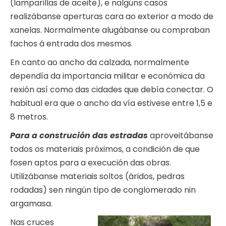
(lamparillas de aceite), e nalgúns casos
realizábanse aperturas cara ao exterior a modo de
xanelas. Normalmente alugábanse ou compraban
fachos á entrada dos mesmos.
En canto ao ancho da calzada, normalmente
dependía da importancia militar e económica da
rexión así como das cidades que debía conectar. O
habitual era que o ancho da vía estivese entre 1,5 e
8 metros.
Para a construción das estradas
aproveitábanse
todos os materiais próximos, a condición de que
fosen aptos para a execución das obras.
Utilizábanse materiais soltos (áridos, pedras
rodadas) sen ningún tipo de conglomerado nin
argamasa.
Nas cruces