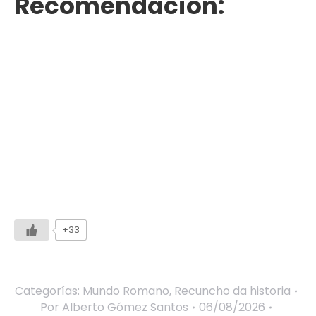
Recomendación:
+33
Categorías:
Mundo Romano
,
Recuncho da historia
Por
Alberto Gómez Santos
06/08/2026