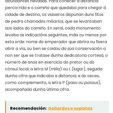
abundantes nevadas. Para coñecer a distancia
percorrida e o camiño que quedaba para chegar á
cidade de destino, os viaxeiros dispuñan duns fitos
de pedra chamados
miliarios
, que se levantaban
aos lados do camiño. En xeral, cada monumento
levaba as indicacións seguintes, máis ou menos por
esta orde: nome do emperador que abrira ou fixera
abrir a vía, ou ben se coidou da súa conservación a
non ser que se tratase dunha dedicatoria cortesá; o
número de anos en exercicio do pretor ou do
cónsul local; a letra M (milla) ou L (lugar), seguida
dunha cifra que indicaba a distancia; e ás veces,
como complemento, a letra P (paso ou
passus
),
acompañada dunha última cifra.
Recomendación:
Goliardos e sopistas