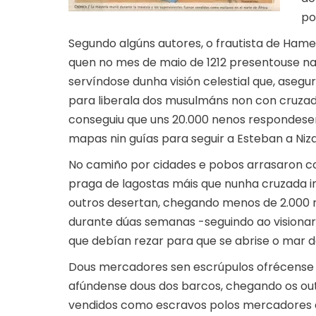
po
Segundo algúns autores, o frautista de Ha
quen no mes de maio de 1212 presentouse nal
servíndose dunha visión celestial que, asegur
para liberala dos musulmáns non con cruza
conseguiu que uns 20.000 nenos respondese
mapas nin guías para seguir a Esteban a Niza 
No camiño por cidades e pobos arrasaron 
praga de lagostas máis que nunha cruzada in
outros desertan, chegando menos de 2.000 ne
durante dúas semanas -seguindo ao visionar
que debían rezar para que se abrise o mar d
Dous mercadores sen escrúpulos ofrécense a
afúndense dous dos barcos, chegando os out
vendidos como escravos polos mercadores 