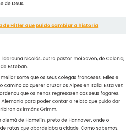
e de Deus.
a de Hitler que puido cambiar a historia
liderouna Nicolás, outro pastor moi xoven, de Colonia,
á de Esteban.
 mellor sorte que os seus colegas franceses. Miles e
 camiño ao querer cruzar os Alpes en Italia. Esta vez
e ordenou que os nenos regresasen aos seus fogares.
Alemania para poder contar o relato que puido dar
cribiron os irmáns Grimm.
 alemá de Hamelín, preto de Hannover, onde o
a de ratas que abordelaba a cidade. Como sabemos,