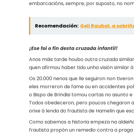
embarcacións, sempre, por suposto, no nom
Recomendación:
Geli Raubal, a sobriñ
¡Ese foi o fin desta cruzada infantil!
Anos máis tarde houbo outra cruzada similar 
quen afirmou haber tido unha visión similar 
Os 20.000 nenos que lle seguiron non tiveron
eles morreron de fame ou en accidentes polo
o Bispo de Brindisi tomou cartas no asunto 
Todos obedeceron, pero poucos chegaron a 
orixe á lenda do frautista de Hamelin que es
Como sabemos a historia empeza na aldeiña
frautista propón un remedio contra a prag