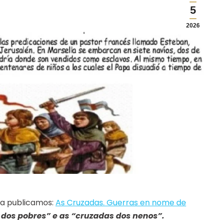
5
2026
xa publicamos:
As Cruzadas. Guerras en nome de
dos pobres” e as “cruzadas dos nenos”.