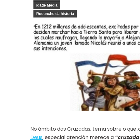
Idade Media
Recuncho da historia
No ámbito das Cruzadas, tema sobre o que 
Deus
, especial atención merece a
“cruzada 