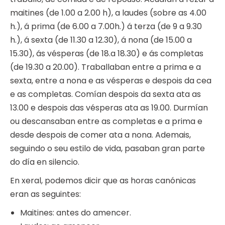
maitines (de 1.00 a 2.00 h), a laudes (sobre as 4.00
h.), á prima (de 6.00 a 7.00h.) á terza (de 9 a 9.30
h.), á sexta (de 11.30 a 12.30), á nona (de 15.00 a
15.30), ás vésperas (de 18.a 18.30) e ás completas
(de 19.30 a 20.00). Traballaban entre a prima e a
sexta, entre a nona e as vésperas e despois da cea
e as completas. Comían despois da sexta ata as
13.00 e despois das vésperas ata as 19.00. Durmían
ou descansaban entre as completas e a prima e
desde despois de comer ata a nona. Ademais,
seguindo o seu estilo de vida, pasaban gran parte
do día en silencio.
En xeral, podemos dicir que as horas canónicas
eran as seguintes:
Maitines: antes do amencer.