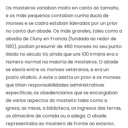
Os mosteiros variaban moito en canto ao tamaño,
e os máis pequenos contaban cunha ducia de
monxes e se cadra estaban liderados por un prior
no canto dun abade. Os máis grandes, tales como a
abadía de Cluny en Francia (fundada ao redor de
1910), podían presumir de 460 monxes no seu punto
álxido no século XII, aínda que uns 100 irmáns era o
número normal na maioría de mosteiros. O abade
se elexía entre os monxes veteranos, e era un
posto vitalicio. A este o asistía un prior e os monxes
que tiñan responsabilidades administrativas
específicas, os obedienciarios que se encargaban
de varios aspectos do mosteiro tales como a
igrexa, as misas, a biblioteca, os ingresos das terras,
os almacéns de comida ou a adega. O abade
representaba ao mosteiro de fronte ao exterior,