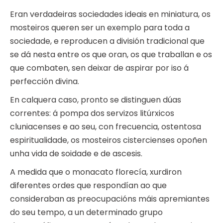
Eran verdadeiras sociedades ideais en miniatura, os
mosteiros queren ser un exemplo para toda a
sociedade, e reproducen a división tradicional que
se dá nesta entre os que oran, os que traballan e os
que combaten, sen deixar de aspirar por iso á
perfección divina.
En calquera caso, pronto se distinguen dúas
correntes: á pompa dos servizos litúrxicos
cluniacenses e ao seu, con frecuencia, ostentosa
espiritualidade, os mosteiros cistercienses opoñen
unha vida de soidade e de ascesis.
A medida que o monacato florecía, xurdiron
diferentes ordes que respondían ao que
consideraban as preocupacións máis apremiantes
do seu tempo, a un determinado grupo