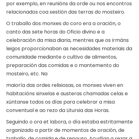
por exemplo, en reunións da orde ou nos encontros
relacionados coa xestión das terras do mosteiro.
O traballo dos monxes do coro era a oración, o
canto das sete horas do Oficio divino e a
celebración da misa diaria, mentres que os irmáns
leigos proporcionaban as necesidades materiais da
comunidade mediante o cultivo de alimentos,
preparación das comidas e o mantemento do
mosteiro, etc. Na
maioría das ordes relixiosas, os monxes viven en
habitacións sinxelas e austeras chamadas celas e
xúntanse todos os días para celebrar a misa
conventual e ao rezo da Liturxia das Horas.
Seguindo o ora et labora, o día estaba estritamente
organizado a partir de momentos de oración, de
traballo, de comida e de repouso. Acudían a rezar a