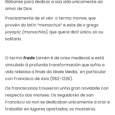
illábanse para dedicar a súa vida unicamente ao
amor de Dios.
Precisamente de aí vén o termo monxe, que
provén do latín “
monachus
” e este de o grego
μοναχός (monachós),
que quere dicir único, só ou
solitario.
O termo
frade
tamén é de orixe medieval, e está
vinculado á profunda transformación que sufriu a
vida relixiosa a finais da Idade Media, en particular
con Francisco de Asís (1182-1226).
Os franciscanos trouxeron unha gran novidade con
respecto aos monxes. Os seguidores de san
Francisco xa non se dedicaban unicamente a orar e
traballar en lugares apartados, os mosteiros.