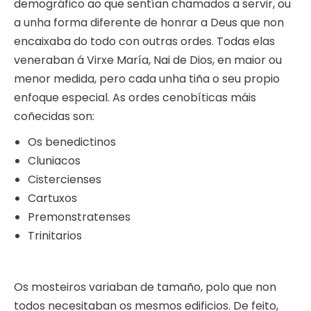
demográfico ao que sentían chamados a servir, ou
a unha forma diferente de honrar a Deus que non
encaixaba do todo con outras ordes. Todas elas
veneraban á Virxe María, Nai de Dios, en maior ou
menor medida, pero cada unha tiña o seu propio
enfoque especial. As ordes cenobíticas máis
coñecidas son:
Os benedictinos
Cluniacos
Cistercienses
Cartuxos
Premonstratenses
Trinitarios
Os mosteiros variaban de tamaño, polo que non
todos necesitaban os mesmos edificios. De feito,