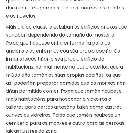
dormitorios separados para os monxes, os oblatos
e os novicios.
Máis aló do claustro estaban os edificios anexos que
variaban dependendo do tamaño do mosteiro.
Poida que houbese unha enfermería para os
anciáns e os enfermos coa súa propia cociña. Os
irmáns laicos tiñan o seu propio edificio de
habitacións, normalmente no patio exterior, que a
miúdo tiña tamén as súas propias cociñas, xa que
así poderían preparar comidas que os monxes non
tiñan permitido comer. Poida que tamén houbese
máis habitacións para hospedar a viaxeiros e
talleres para certos artesáns, tales como xastres,
ourives ou vidreiros. Poida que tamén houbese un
cemiterio para os monxes e outro para as persoas
laicas ilustres da zona.