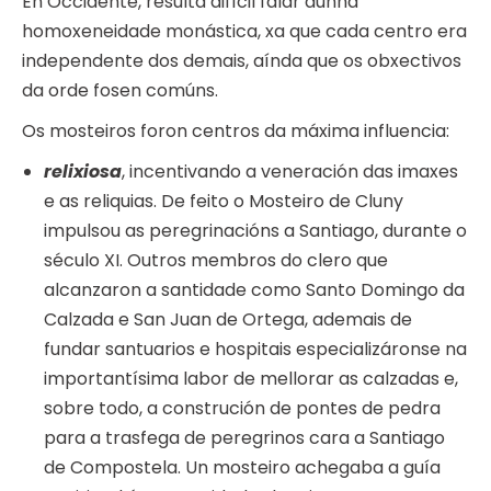
En Occidente, resulta difícil falar dunha
homoxeneidade monástica, xa que cada centro era
independente dos demais, aínda que os obxectivos
da orde fosen comúns.
Os mosteiros foron centros da máxima influencia:
relixiosa
, incentivando a veneración das imaxes
e as reliquias. De feito o Mosteiro de Cluny
impulsou as peregrinacións a Santiago, durante o
século XI. Outros membros do clero que
alcanzaron a santidade como Santo Domingo da
Calzada e San Juan de Ortega, ademais de
fundar santuarios e hospitais especializáronse na
importantísima labor de mellorar as calzadas e,
sobre todo, a construción de pontes de pedra
para a trasfega de peregrinos cara a Santiago
de Compostela. Un mosteiro achegaba a guía