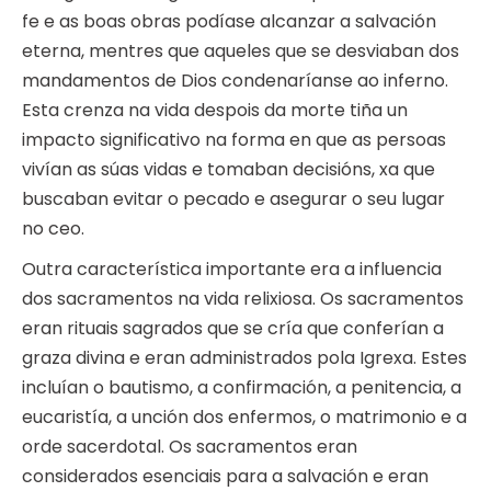
fe e as boas obras podíase alcanzar a salvación
eterna, mentres que aqueles que se desviaban dos
mandamentos de Dios condenaríanse ao inferno.
Esta crenza na vida despois da morte tiña un
impacto significativo na forma en que as persoas
vivían as súas vidas e tomaban decisións, xa que
buscaban evitar o pecado e asegurar o seu lugar
no ceo.
Outra característica importante era a influencia
dos sacramentos na vida relixiosa. Os sacramentos
eran rituais sagrados que se cría que conferían a
graza divina e eran administrados pola Igrexa. Estes
incluían o bautismo, a confirmación, a penitencia, a
eucaristía, a unción dos enfermos, o matrimonio e a
orde sacerdotal. Os sacramentos eran
considerados esenciais para a salvación e eran