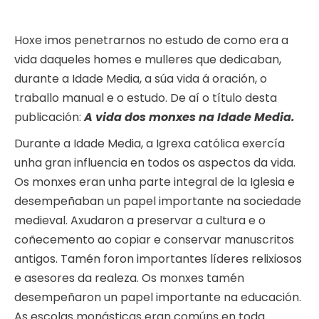
Hoxe imos penetrarnos no estudo de como era a
vida daqueles homes e mulleres que dedicaban,
durante a Idade Media, a súa vida á oración, o
traballo manual e o estudo. De aí o título desta
publicación:
A vida dos monxes na Idade Media.
Durante a Idade Media, a Igrexa católica exercía
unha gran influencia en todos os aspectos da vida.
Os monxes eran unha parte integral de la Iglesia e
desempeñaban un papel importante na sociedade
medieval. Axudaron a preservar a cultura e o
coñecemento ao copiar e conservar manuscritos
antigos. Tamén foron importantes líderes relixiosos
e asesores da realeza. Os monxes tamén
desempeñaron un papel importante na educación.
As escolas monásticas eran comúns en toda