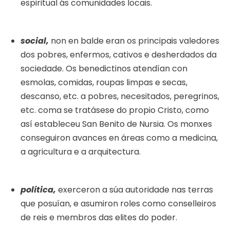
espiritual ás comunidades locais.
social,
non en balde eran os principais valedores
dos pobres, enfermos, cativos e desherdados da
sociedade. Os benedictinos atendían con
esmolas, comidas, roupas limpas e secas,
descanso, etc. a pobres, necesitados, peregrinos,
etc. coma se tratásese do propio Cristo, como
así estableceu San Benito de Nursia. Os monxes
conseguiron avances en áreas como a medicina,
a agricultura e a arquitectura.
política,
exerceron a súa autoridade nas terras
que posuían, e asumiron roles como conselleiros
de reis e membros das elites do poder.