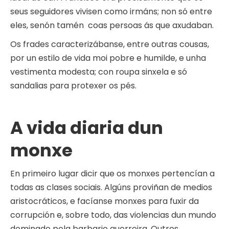
seus seguidores vivisen como irmáns; non só entre
eles, senón tamén coas persoas ás que axudaban.
Os frades caracterizábanse, entre outras cousas,
por un estilo de vida moi pobre e humilde, e unha
vestimenta modesta; con roupa sinxela e só
sandalias para protexer os pés.
A vida diaria dun
monxe
En primeiro lugar dicir que os monxes pertencían a
todas as clases sociais. Algúns proviñan de medios
aristocráticos, e facíanse monxes para fuxir da
corrupción e, sobre todo, das violencias dun mundo
dominado pola barbarie guerreira. Outros