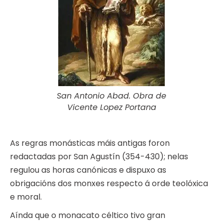
San Antonio Abad. Obra de
Vicente Lopez Portana
As regras monásticas máis antigas foron
redactadas por San Agustín (354-430); nelas
regulou as horas canónicas e dispuxo as
obrigacións dos monxes respecto á orde teolóxica
e moral.
Aínda que o monacato céltico tivo gran