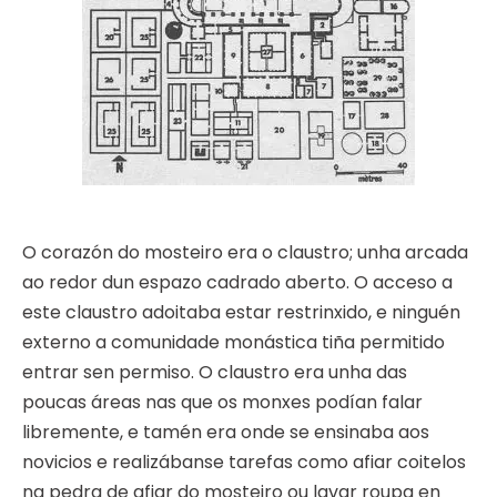
O corazón do mosteiro era o claustro; unha arcada
ao redor dun espazo cadrado aberto. O acceso a
este claustro adoitaba estar restrinxido, e ninguén
externo a comunidade monástica tiña permitido
entrar sen permiso. O claustro era unha das
poucas áreas nas que os monxes podían falar
libremente, e tamén era onde se ensinaba aos
novicios e realizábanse tarefas como afiar coitelos
na pedra de afiar do mosteiro ou lavar roupa en