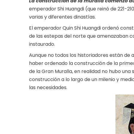
La construcción de la muralla comenzó dur
emperador Shi Huangdi (que reinó de 221-210 
varias y diferentes dinastías.
El emperador Quin Shi Huangdi ordenó const
de las estepas del norte que amenazaban con 
instaurado.
Aunque no todos los historiadores están de a
haber ordenado la construcción de la primer
de la Gran Muralla, en realidad no hubo una s
construcción a lo largo de un milenio y medio
las necesidades.