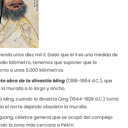
yenda unos diez mil
li
. Dado que el li es una medida de
dio kilómetro, tenemos que suponer que la
orno a unos 5.000 kilómetros.
to obra de la dinastía Ming
(1368-1664 d.C.), que
la muralla a lo largo y ancho.
a Ming, cuando la dinastía Qing (1644-1929 d.C.) tomó
ia el norte dejando obsoleta la muralla.
Jiguang, célebre general que se ocupó del complejo
ando la zona más cercana a Pekín.