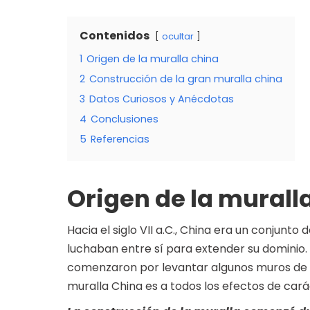
Contenidos
ocultar
1
Origen de la muralla china
2
Construcción de la gran muralla china
3
Datos Curiosos y Anécdotas
4
Conclusiones
5
Referencias
Origen de la murall
Hacia el siglo VII a.C., China era un conjunt
luchaban entre sí para extender su dominio.
comenzaron por levantar algunos muros de p
muralla China es a todos los efectos de carác