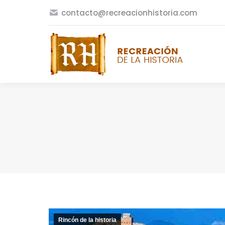
contacto@recreacionhistoria.com
Rincón de la historia