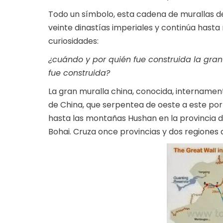
Todo un símbolo, esta cadena de murallas de
veinte dinastías imperiales y continúa hasta 
curiosidades:
¿cuándo y por quién fue construida la gra
fue construida?
La gran muralla china, conocida, intername
de China, que serpentea de oeste a este por 
hasta las montañas Hushan en la provincia de 
Bohai. Cruza once provincias y dos regiones 