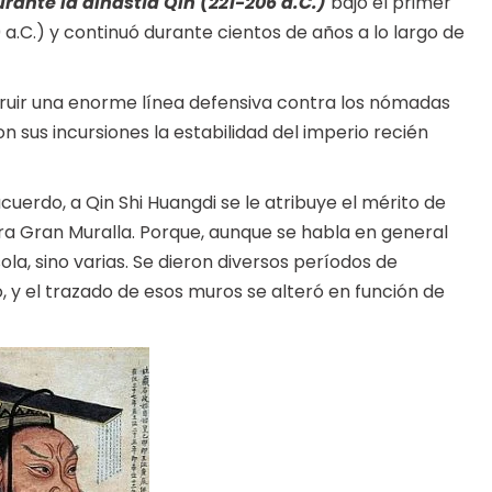
ante la dinastía Qin (221-206 a.C.)
bajo el primer
a.C.) y continuó durante cientos de años a lo largo de
ruir una enorme línea defensiva contra los nómadas
sus incursiones la estabilidad del imperio recién
cuerdo, a Qin Shi Huangdi se le atribuye el mérito de
a Gran Muralla. Porque, aunque se habla en general
ola, sino varias. Se dieron diversos períodos de
, y el trazado de esos muros se alteró en función de