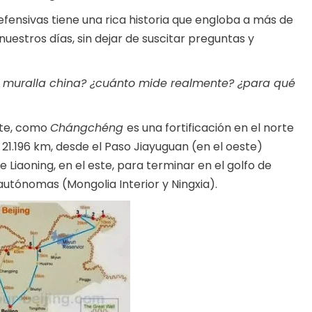
fensivas tiene una rica historia que engloba a más de
nuestros días, sin dejar de suscitar preguntas y
n muralla china? ¿cuánto mide realmente? ¿para qué
nte, como
Chángchéng
es una fortificación en el norte
21.196 km, desde el Paso Jiayuguan (en el oeste)
Liaoning, en el este, para terminar en el golfo de
autónomas (Mongolia Interior y Ningxia).