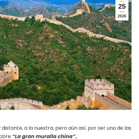
25
2026
distante, a la nuestra, pero aún así, por ser una de las
sobre
“La gran muralla china”.