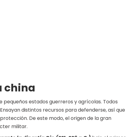
a china
o de pequeños estados guerreros y agrícolas. Todos
 Ensayan distintos recursos para defenderse, así que
rotección. De este modo, el origen de la gran
ter militar.