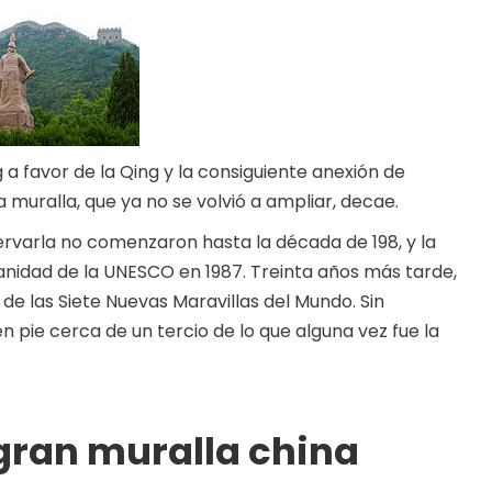
g a favor de la Qing y la consiguiente anexión de
la muralla, que ya no se volvió a ampliar, decae.
ervarla no comenzaron hasta la década de 198, y la
nidad de la UNESCO en 1987. Treinta años más tarde,
de las Siete Nuevas Maravillas del Mundo. Sin
 pie cerca de un tercio de lo que alguna vez fue la
gran muralla china