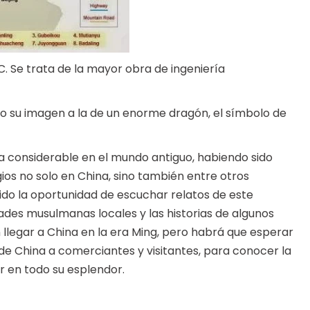
d.C. Se trata de la mayor obra de ingeniería
o su imagen a la de un enorme dragón, el símbolo de
a considerable en el mundo antiguo, habiendo sido
ios no solo en China, sino también entre otros
ido la oportunidad de escuchar relatos de este
des musulmanas locales y las historias de algunos
on llegar a China en la era Ming, pero habrá que esperar
a de China a comerciantes y visitantes, para conocer la
r en todo su esplendor.