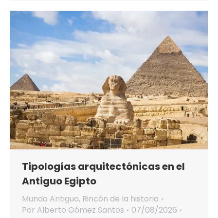
Tipologías arquitectónicas en el
Antiguo Egipto
Mundo Antiguo
,
Rincón de la historia
Por
Alberto Gómez Santos
07/08/2026