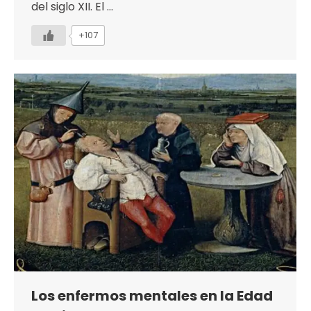
del siglo XII. El …
+107
Los enfermos mentales en la Edad