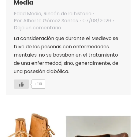
Media
Edad Media
,
Rincón de la historia
Por
Alberto Gómez Santos
07/08/2026
Deja un comentario
La consideración que durante el Medievo se
tuvo de las pesonas con enfermedades
mentales, no se basaban en el tratamiento
de una enfermedad, sino, generalmente, de
una posesión diabólica.
+110