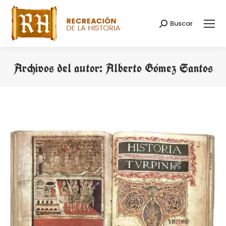
Buscar
Buscar:
Archivos del autor:
Alberto Gómez Santos
Estás aquí: