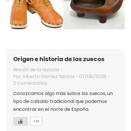
Origen e historia de los zuecos
Rincón de la historia
Por
Alberto Gómez Santos
07/08/2026
2 Comentarios
Conozcamos algo más sobre los zuecos, un
tipo de calzado tradicional que podemos
encontrar en el norte de España.
+111