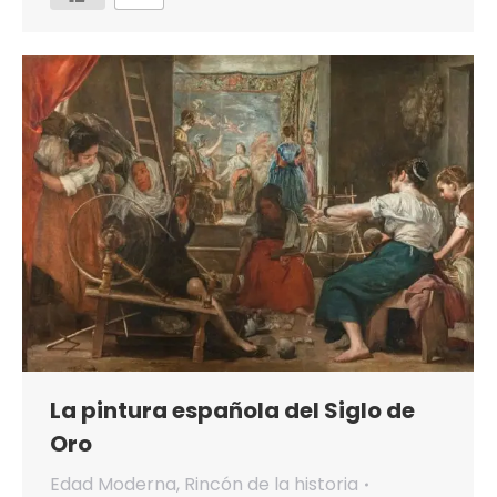
La pintura española del Siglo de
Oro
Edad Moderna
,
Rincón de la historia