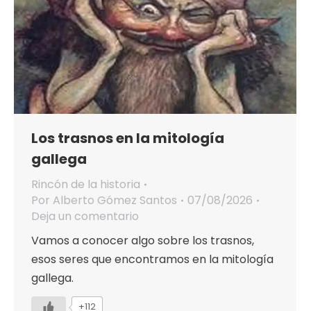
Los trasnos en la mitología
gallega
Rincón de la historia
Por
Alberto Gómez Santos
07/08/2026
Deja un comentario
Vamos a conocer algo sobre los trasnos,
esos seres que encontramos en la mitología
gallega.
+112