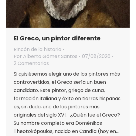
El Greco, un pintor diferente
Rincón de la historia
Por
Alberto Gómez Santos
07/08/2026
2 Comentarios
Si quisiésemos elegir uno de los pintores más
controvertidos, el Greco sería un buen
candidato. Este pintor, griego de cuna,
formación italiana y éxito en tierras hispanas
es, sin duda, uno de los pintores más
originales del siglo XVI. ¿Quién fue el Greco?
Su nombre completo era Doménikos
Theotokópoulos, nacido en Candía (hoy en…