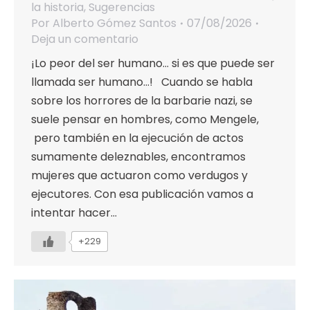
la historia
,
Sugerencias
Por
Alberto Gómez Santos
07/08/2026
Deja un comentario
¡Lo peor del ser humano… si es que puede ser
llamada ser humano…! Cuando se habla
sobre los horrores de la barbarie nazi, se
suele pensar en hombres, como Mengele,
pero también en la ejecución de actos
sumamente deleznables, encontramos
mujeres que actuaron como verdugos y
ejecutores. Con esa publicación vamos a
intentar hacer…
+229