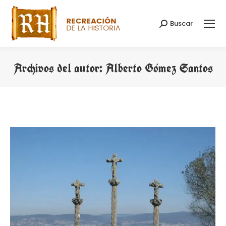
Buscar
Buscar:
Archivos del autor:
Alberto Gómez Santos
Estás aquí: