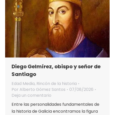
Diego Gelmírez, obispo y señor de
Santiago
Edad Media
,
Rincón de la historia
Por
Alberto Gómez Santos
07/08/2026
Deja un comentario
Entre las personalidades fundamentales de
la historia de Galicia encontramos la figura