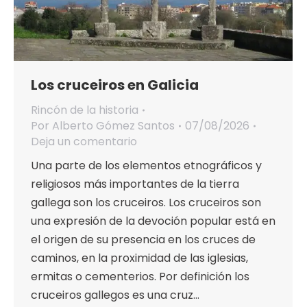
Los cruceiros en Galicia
Rincón de la historia
Por
Alberto Gómez Santos
07/08/2026
Deja un comentario
Una parte de los elementos etnográficos y
religiosos más importantes de la tierra
gallega son los cruceiros. Los cruceiros son
una expresión de la devoción popular está en
el origen de su presencia en los cruces de
caminos, en la proximidad de las iglesias,
ermitas o cementerios. Por definición los
cruceiros gallegos es una cruz…