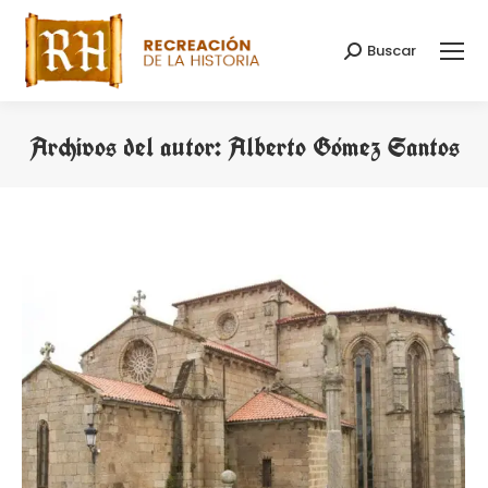
Buscar
Buscar:
Archivos del autor:
Alberto Gómez Santos
Estás aquí: