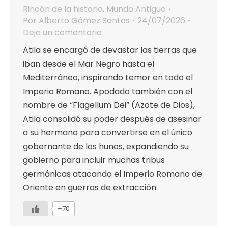
Rincón de la historia
,
Mundo Antiguo
Por
Alberto Gómez Santos
24/07/2026
Deja un comentario
Atila se encargó de devastar las tierras que
iban desde el Mar Negro hasta el
Mediterráneo, inspirando temor en todo el
Imperio Romano. Apodado también con el
nombre de “Flagellum Dei” (Azote de Dios),
Atila consolidó su poder después de asesinar
a su hermano para convertirse en el único
gobernante de los hunos, expandiendo su
gobierno para incluir muchas tribus
germánicas atacando el Imperio Romano de
Oriente en guerras de extracción.
+70