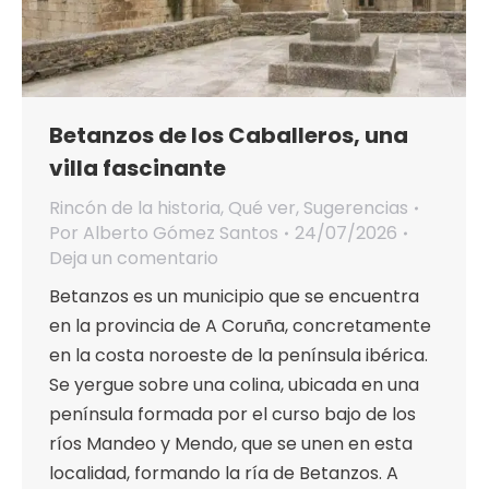
Betanzos de los Caballeros, una
villa fascinante
Rincón de la historia
,
Qué ver
,
Sugerencias
Por
Alberto Gómez Santos
24/07/2026
Deja un comentario
Betanzos es un municipio que se encuentra
en la provincia de A Coruña, concretamente
en la costa noroeste de la península ibérica.
Se yergue sobre una colina, ubicada en una
península formada por el curso bajo de los
ríos Mandeo y Mendo, que se unen en esta
localidad, formando la ría de Betanzos. A