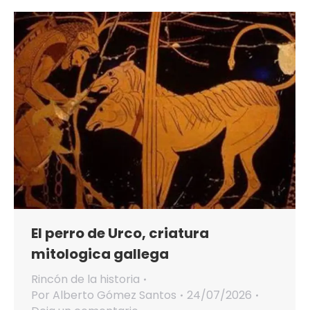
El perro de Urco, criatura
mitologica gallega
Rincón de la historia
Por
Alberto Gómez Santos
24/07/2026