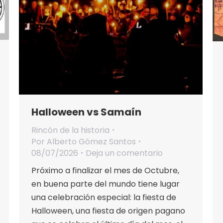
Halloween vs Samaín
Rincón de la historia
Por
Alberto Gómez Santos
08/07/2026
Deja un comentario
Próximo a finalizar el mes de Octubre,
en buena parte del mundo tiene lugar
una celebración especial: la fiesta de
Halloween, una fiesta de origen pagano