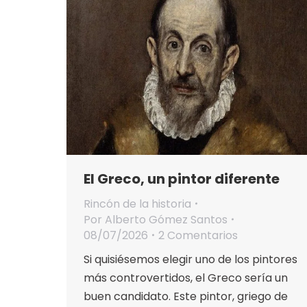
El Greco, un pintor diferente
Rincón de la historia
Por
Alberto Gómez Santos
08/07/2026
2 Comentarios
Si quisiésemos elegir uno de los pintores
más controvertidos, el Greco sería un
buen candidato. Este pintor, griego de