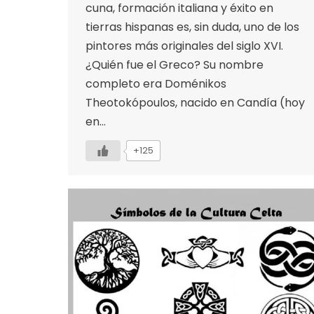
cuna, formación italiana y éxito en
tierras hispanas es, sin duda, uno de los
pintores más originales del siglo XVI.
¿Quién fue el Greco? Su nombre
completo era Doménikos
Theotokópoulos, nacido en Candía (hoy
en…
+125