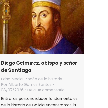
Diego Gelmírez, obispo y señor
de Santiago
Edad Media
,
Rincón de la historia
Por
Alberto Gómez Santos
08/07/2026
Deja un comentario
Entre las personalidades fundamentales
de la historia de Galicia encontramos la