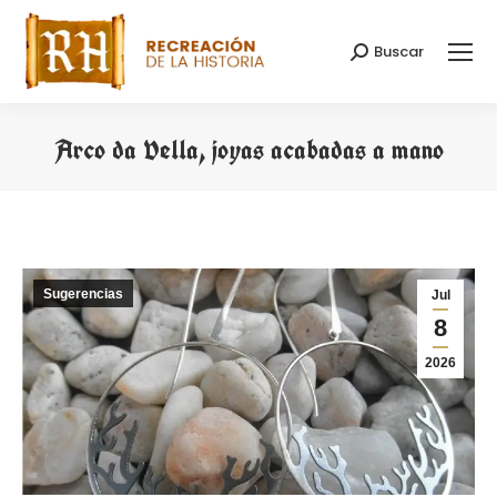
Buscar
Buscar:
Arco da Vella, joyas acabadas a mano
Estás aquí:
Sugerencias
Jul
8
2026