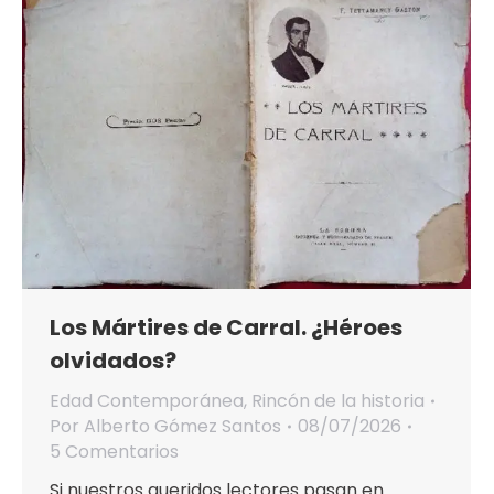
Los Mártires de Carral. ¿Héroes
olvidados?
Edad Contemporánea
,
Rincón de la historia
Por
Alberto Gómez Santos
08/07/2026
5 Comentarios
Si nuestros queridos lectores pasan en