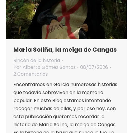
María Soliña, la meiga de Cangas
Rincón de la historia
Por
Alberto Gómez Santos
08/07/2026
2 Comentarios
Encontramos en Galicia numerosas historias
que todavía sobreviven en la memoria
popular. En este Blog estamos intentando
recoger muchas de ellas, y por eso hoy, con
esta publicación queremos recordar la
historia de María Soliña, la meiga de Cangas.
Es la historia de la bruja que nunca lo fue. La