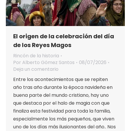
El origen de la celebración del día
de los Reyes Magos
Rincón de la historia
Por
Alberto Gómez Santos
08/07/2026
Deja un comentario
Entre los acontecimientos que se repiten
año tras año durante la época navideña en
buena parte del mundo cristiano, hay uno
que destaca por el halo de magia con que
finaliza esta festividad para toda la familia,
especialmente los más pequeños, que viven
uno de los días más ilusionantes del año.. Nos