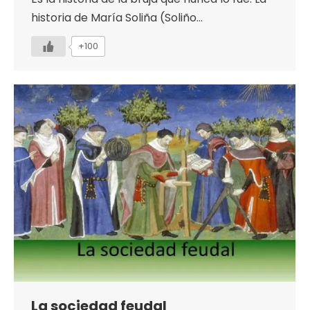
historia de María Soliña (Soliño…
+100
La sociedad feudal