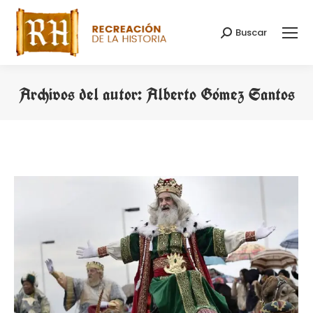
Buscar
Buscar:
Archivos del autor:
Alberto Gómez Santos
Estás aquí: