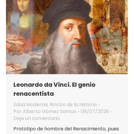
Leonardo da Vinci. El genio
renacentista
Edad Moderna
,
Rincón de la historia
Por
Alberto Gómez Santos
08/07/2026
Deja un comentario
Prototipo de hombre del Renacimiento, pues