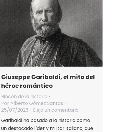
Giuseppe Garibaldi, el mito del
héroe romántico
Rincón de la historia
Por
Alberto Gómez Santos
25/07/2026
Deja un comentario
Garibaldi ha pasado a la historia como
un destacado líder y militar italiano, que