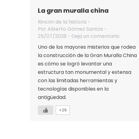
La gran muralla china
Rincón de la historia
Por
Alberto Gómez Santos
25/07/2026
Deja un comentario
Uno de los mayores misterios que rodea
la construcción de la Gran Muralla China
es cómo se logró levantar una
estructura tan monumental y extensa
con las limitadas herramientas y
tecnologías disponibles en la
antigüedad.
+29