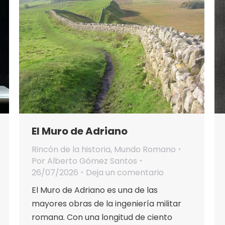
El Muro de Adriano
Rincón de la historia
,
Mundo Romano
Por
Alberto Gómez Santos
26/07/2026
Deja un comentario
El Muro de Adriano es una de las
mayores obras de la ingeniería militar
romana. Con una longitud de ciento