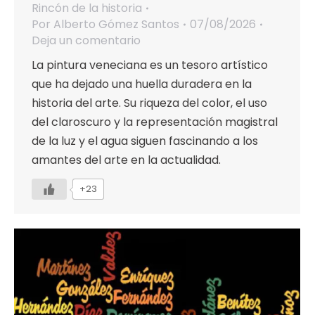
Rincón de la historia
Por
Alberto Gómez Santos
07/08/2026
Deja un comentario
La pintura veneciana es un tesoro artístico
que ha dejado una huella duradera en la
historia del arte. Su riqueza del color, el uso
del claroscuro y la representación magistral
de la luz y el agua siguen fascinando a los
amantes del arte en la actualidad.
+23