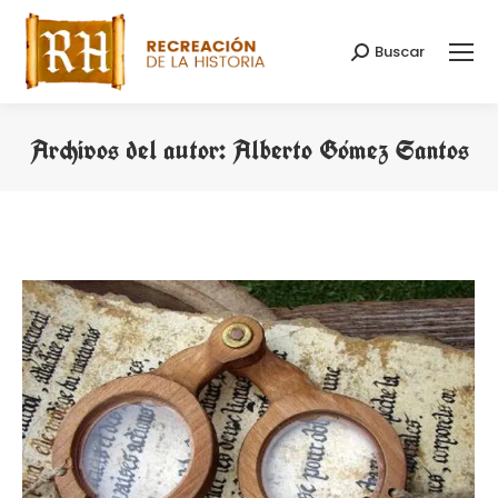
Buscar
Buscar:
Archivos del autor:
Alberto Gómez Santos
Estás aquí: