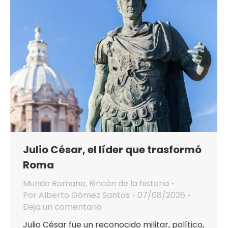
Julio César, el líder que trasformó
Roma
Mundo Romano
,
Rincón de la historia
Por
Alberto Gómez Santos
07/08/2026
Deja un comentario
Julio César fue un reconocido militar, político,