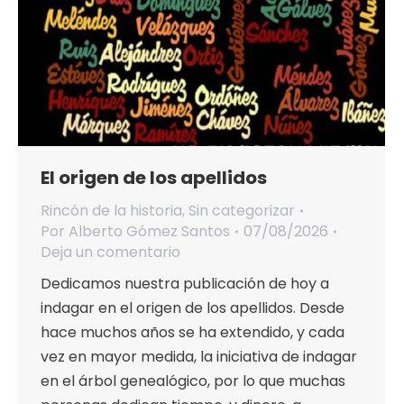
El origen de los apellidos
Rincón de la historia
,
Sin categorizar
Por
Alberto Gómez Santos
07/08/2026
Deja un comentario
Dedicamos nuestra publicación de hoy a
indagar en el origen de los apellidos. Desde
hace muchos años se ha extendido, y cada
vez en mayor medida, la iniciativa de indagar
en el árbol genealógico, por lo que muchas