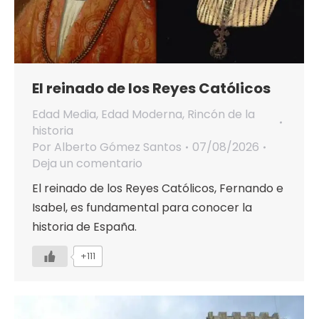
El reinado de los Reyes Católicos
Edad Media
,
Edad Moderna
,
Rincón de la
historia
Por
Alberto Gómez Santos
07/08/2026
Deja un comentario
El reinado de los Reyes Católicos, Fernando e
Isabel, es fundamental para conocer la
historia de España.
+111