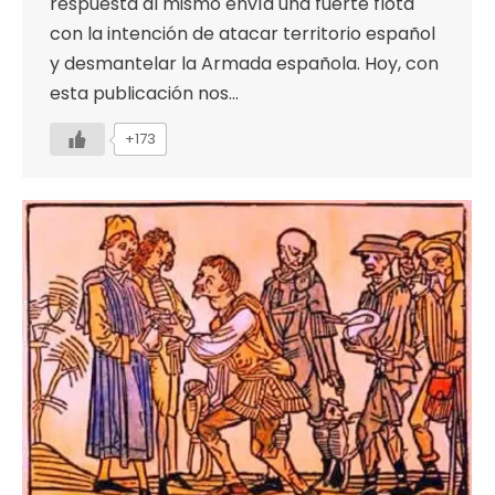
respuesta al mismo envía una fuerte flota
con la intención de atacar territorio español
y desmantelar la Armada española. Hoy, con
esta publicación nos…
+173