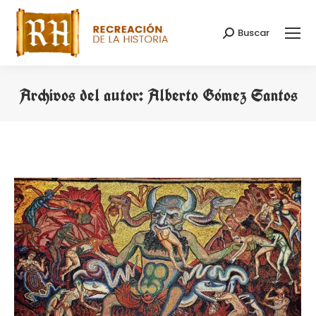
Buscar
Buscar:
Archivos del autor:
Alberto Gómez Santos
Estás aquí: