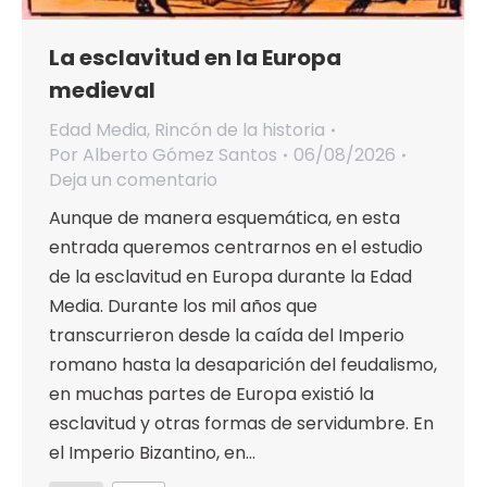
La esclavitud en la Europa
medieval
Edad Media
,
Rincón de la historia
Por
Alberto Gómez Santos
06/08/2026
Deja un comentario
Aunque de manera esquemática, en esta
entrada queremos centrarnos en el estudio
de la esclavitud en Europa durante la Edad
Media. Durante los mil años que
transcurrieron desde la caída del Imperio
romano hasta la desaparición del feudalismo,
en muchas partes de Europa existió la
esclavitud y otras formas de servidumbre. En
el Imperio Bizantino, en…