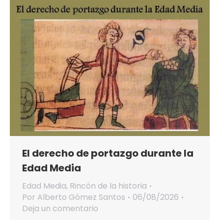
El derecho de portazgo durante la
Edad Media
Edad Media
,
Rincón de la historia
Por
Alberto Gómez Santos
06/08/2026
Deja un comentario