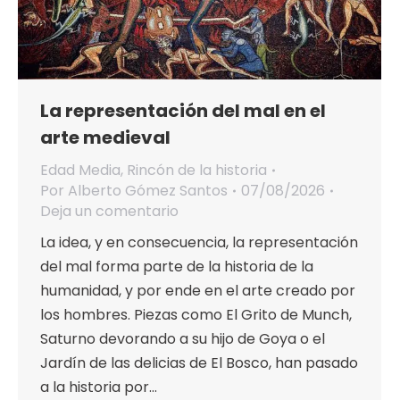
La representación del mal en el
arte medieval
Edad Media
,
Rincón de la historia
Por
Alberto Gómez Santos
07/08/2026
Deja un comentario
La idea, y en consecuencia, la representación
del mal forma parte de la historia de la
humanidad, y por ende en el arte creado por
los hombres. Piezas como El Grito de Munch,
Saturno devorando a su hijo de Goya o el
Jardín de las delicias de El Bosco, han pasado
a la historia por…