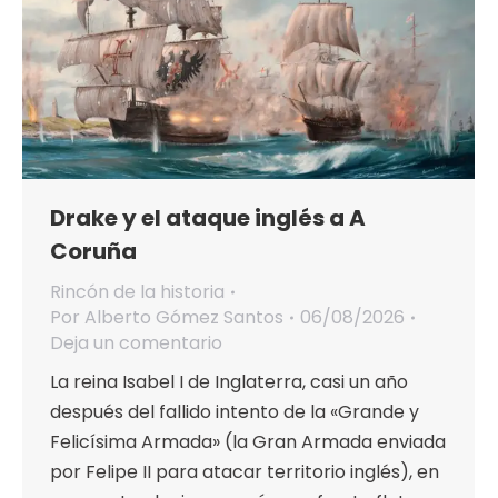
Drake y el ataque inglés a A
Coruña
Rincón de la historia
Por
Alberto Gómez Santos
06/08/2026
Deja un comentario
La reina Isabel I de Inglaterra, casi un año
después del fallido intento de la «Grande y
Felicísima Armada» (la Gran Armada enviada
por Felipe II para atacar territorio inglés), en