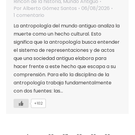
Rincón de la historia
,
Mundo Antiguo
Por
Alberto Gómez Santos
06/08/2026
1 comentario
La antropología del mundo antiguo analiza la
muerte como un hecho cultural. Esto
significa que la antropología busca entender
el sistema de representaciones y de actos
que una sociedad antigua elabora para
hacer frente a este hecho que escapa a su
comprensión. Para ello la disciplina de la
antropología trabaja fundamentalmente
con dos fuentes: las…
+102