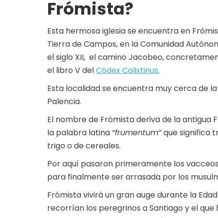
Frómista?
Esta hermosa iglesia se encuentra en Frómist
Tierra de Campos, en la Comunidad Autónoma
el siglo XII, el camino Jacobeo, concretame
el libro V del
Códex Calixtinus.
Esta localidad se encuentra muy cerca de la C
Palencia.
El nombre de Frómista deriva de la antigua 
la palabra latina
“frumentum”
que significa t
trigo o de cereales.
Por aquí pasaron primeramente los vacceos (
para finalmente ser arrasada por los musul
Frómista vivirá un gran auge durante la Edad
recorrían los peregrinos a Santiago y el que