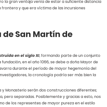
ero la gran ventaja venía de estar a suficiente distancia
 frontera y que era víctima de las incursiones
ia de San Martín de
truida en el siglo XI
, formando parte de un conjunto
 fundación, en el año 1066, se debe a doña Mayor de
e Navarra durante el período de mayor hegemonía del
investigadores, la cronología podría ser más bien la
sia y Monasterio serán dos construcciones diferentes;
ia, pero separadas. Posiblemente y gracias a esto, nos
no de los representes de mayor pureza en el estilo