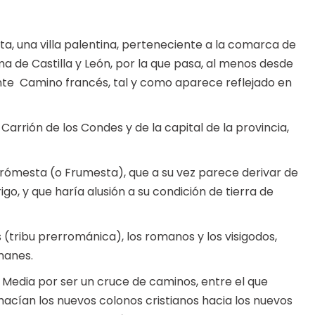
a, una villa palentina, perteneciente a la comarca de
 de Castilla y León, por la que pasa, al menos desde
nte Camino francés, tal y como aparece reflejado en
arrión de los Condes y de la capital de la provincia,
Frómesta (o Frumesta), que a su vez parece derivar de
rigo, y que haría alusión a su condición de tierra de
tribu prerrománica), los romanos y los visigodos,
manes.
 Media por ser un cruce de caminos, entre el que
 hacían los nuevos colonos cristianos hacia los nuevos