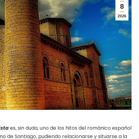
8
2026
ista
es, sin duda, uno de los hitos del románico español
o de Santiago, pudiendo relacionarse y situarse a la