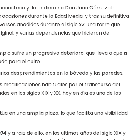
monasterio y lo cedieron a Don Juan Gómez de
casiones durante la Edad Media, y tras su definitiva
iversos añadidos durante el siglo xv: una torre que
iginal, y varias dependencias que hicieron de
mplo sufre un progresivo deterioro, que lleva a que
a
o para el culto.
varios desprendimientos en la bóveda y las paredes.
 las modificaciones habituales por el transcurso del
s en los siglos XIX y XX, hoy en día es una de las
.
sitúa en una amplia plaza, lo que facilita una visibilidad
894
y a raíz de ello, en los últimos años del siglo XIX y