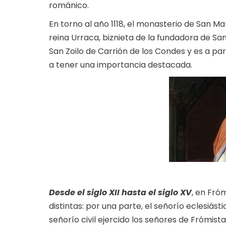
románico.
En torno al año 1118, el monasterio de San 
reina Urraca, biznieta de la fundadora de San
San Zoilo de Carrión de los Condes y es a 
a tener una importancia destacada.
Desde el siglo XII
hasta el siglo XV
, en Fró
distintas: por una parte, el señorío eclesiásti
señorío civil ejercido los señores de Frómista