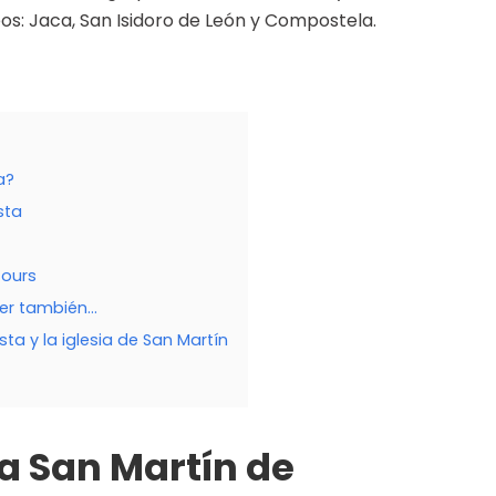
s: Jaca, San Isidoro de León y Compostela.
a?
sta
Tours
cer también…
a y la iglesia de San Martín
a San Martín de