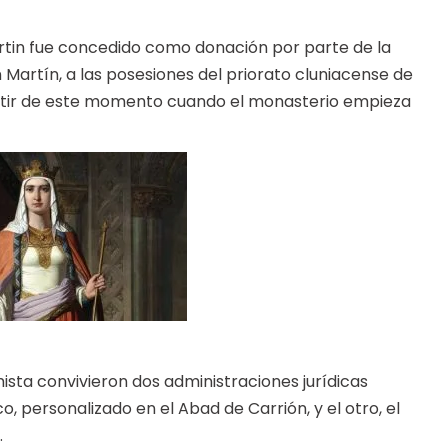
Martin fue concedido como donación por parte de la
 Martín, a las posesiones del priorato cluniacense de
partir de este momento cuando el monasterio empieza
mista convivieron dos administraciones jurídicas
co, personalizado en el Abad de Carrión, y el otro, el
.