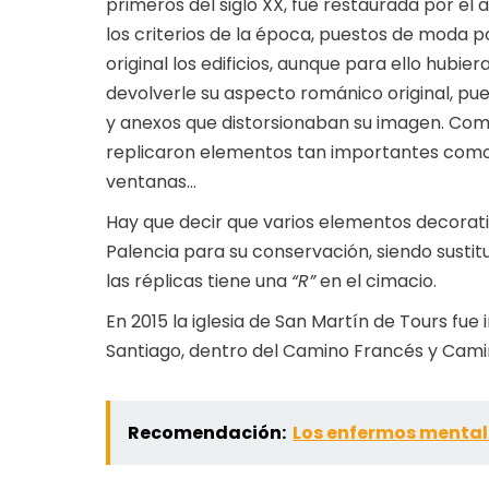
primeros del siglo XX, fue restaurada por el
los criterios de la época, puestos de moda p
original los edificios, aunque para ello hubie
devolverle su aspecto románico original, pues
y anexos que distorsionaban su imagen. Com
replicaron elementos tan importantes como l
ventanas…
Hay que decir que varios elementos decorat
Palencia para su conservación, siendo susti
las réplicas tiene una
“R”
en el cimacio.
En 2015 la iglesia de San Martín de Tours fue
Santiago, dentro del Camino Francés y Camin
Recomendación:
Los enfermos mental