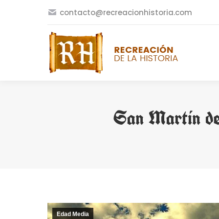
contacto@recreacionhistoria.com
San Martín de
Edad Media