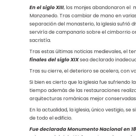
En el siglo XIII
, los monjes abandonaron el 
Manzanedo. Tras cambiar de mano en varias o
separación del monasterio, la iglesia sufrió d
serviría de campanario sobre el cimborrio or
sacristía.
Tras estas últimas noticias medievales, el te
finales del siglo XIX
sea declarado inadecuad
Tras su cierre, el deterioro se acelera, con 
Si bien es cierto que la iglesia fue sufriendo
tiempo además de las restauraciones realizada
arquitecturas románicas mejor conservadas
En la actualidad, la iglesia, único vestigio, se 
de todo el edificio.
Fue declarada Monumento Nacional en 1