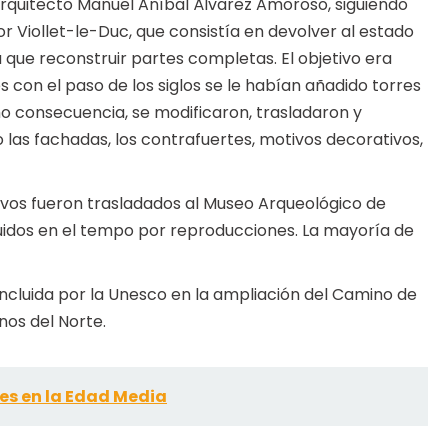
 arquitecto Manuel Aníbal Álvarez Amoroso, siguiendo
or Viollet-le-Duc, que consistía en devolver al estado
ra que reconstruir partes completas. El objetivo era
 con el paso de los siglos se le habían añadido torres
o consecuencia, se modificaron, trasladaron y
as fachadas, los contrafuertes, motivos decorativos,
ivos fueron trasladados al Museo Arqueológico de
tuidos en el tempo por reproducciones. La mayoría de
 incluida por la Unesco en la ampliación del Camino de
os del Norte.
es en la Edad Media