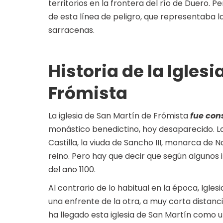
territorios en la frontera del río de Duero. P
de esta línea de peligro, que representaba la
sarracenas.
Historia de la Igles
Frómista
La iglesia de San Martín de Frómista
fue cons
monástico benedictino, hoy desaparecido. La
Castilla, la viuda de Sancho III, monarca d
reino. Pero hay que decir que según algunos 
del año 1100.
Al contrario de lo habitual en la época, Igle
una enfrente de la otra, a muy corta distanc
ha llegado esta iglesia de San Martín como u