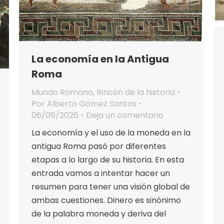
La economía en la Antigua
Roma
Mundo Romano
,
Rincón de la historia
Por
Alberto Gómez Santos
06/08/2026
Deja un comentario
La economía y el uso de la moneda en la
antigua Roma pasó por diferentes
etapas a lo largo de su historia. En esta
entrada vamos a intentar hacer un
resumen para tener una visión global de
ambas cuestiones. Dinero es sinónimo
de la palabra moneda y deriva del