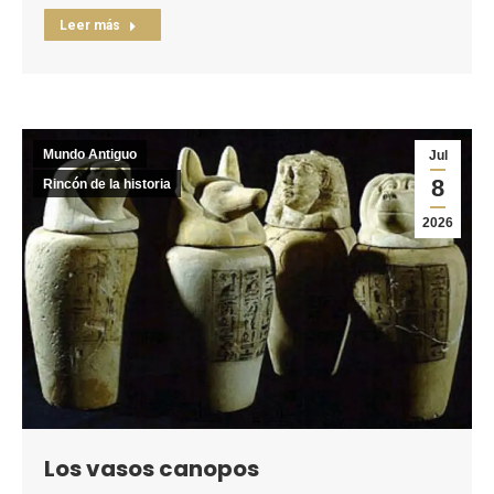
Leer más
Mundo Antiguo
Jul
8
Rincón de la historia
2026
Los vasos canopos