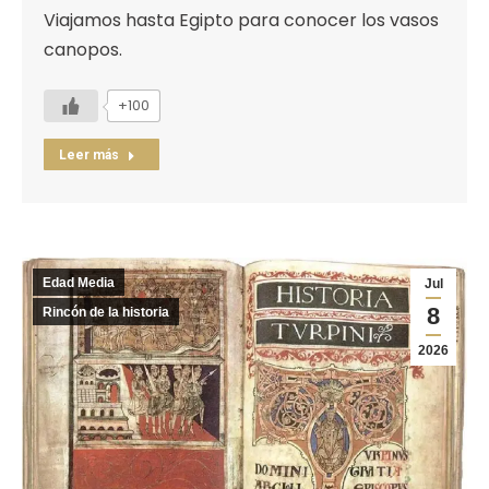
Viajamos hasta Egipto para conocer los vasos
canopos.
+100
Leer más
Edad Media
Jul
8
Rincón de la historia
2026