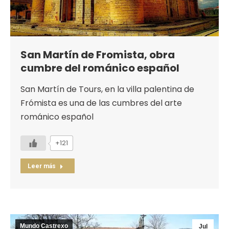
San Martín de Fromista, obra
cumbre del románico español
San Martín de Tours, en la villa palentina de
Frómista es una de las cumbres del arte
románico español
+121
Leer más
Mundo Castrexo
Jul