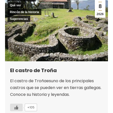
8
Qué ver
Rincón de la historia
2026
Sugerencias
El castro de Troña
El castro de Troñaesuno de los principales
castros que se pueden ver en tierras gallegas.
Conoce su historia y leyendas.
+105