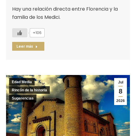
Hay una relación directa entre Florencia y la
familia de los Medici.
+106
Leer más
Edad Media
Jul
8
Rincón de la historia
Sugerencias
2026