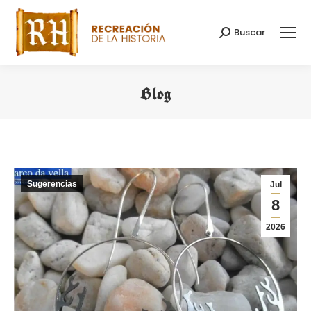
Buscar
Buscar:
Blog
Estás aquí:
Sugerencias
Jul
8
2026