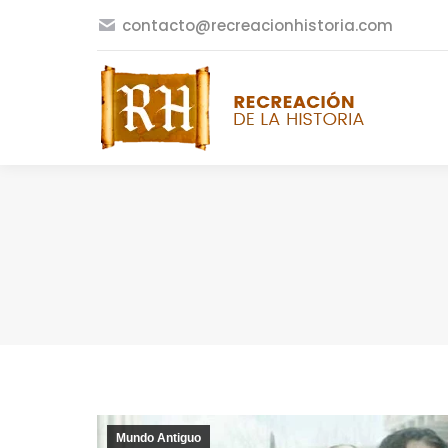
contacto@recreacionhistoria.com
Mundo Antiguo