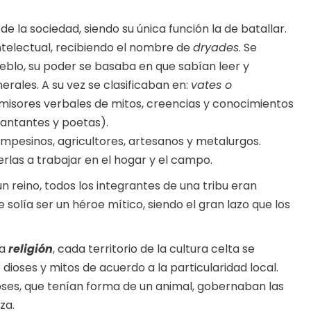
e la sociedad, siendo su única función la de batallar.
telectual, recibiendo el nombre de
dryades
. Se
eblo, su poder se basaba en que sabían leer y
unerales. A su vez se clasificaban en:
vates o
misores verbales de mitos, creencias y conocimientos
antantes y poetas).
pesinos, agricultores, artesanos y metalurgos.
as a trabajar en el hogar y el campo.
n reino, todos los integrantes de una tribu eran
olía ser un héroe mítico, siendo el gran lazo que los
la
religión
, cada territorio de la cultura celta se
dioses y mitos de acuerdo a la particularidad local.
ses, que tenían forma de un animal, gobernaban las
za.