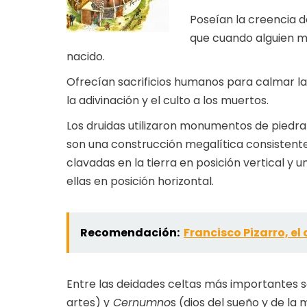
Poseían la creencia d
que cuando alguien mo
nacido.
Ofrecían sacrificios humanos para calmar la 
la adivinación y el culto a los muertos.
Los druidas utilizaron monumentos de piedr
son una construcción megalítica consistente
clavadas en la tierra en posición vertical y
ellas en posición horizontal.
Recomendación:
Francisco Pizarro, e
Entre las deidades celtas más importantes
artes) y
Cernumno
s (dios del sueño y de la 