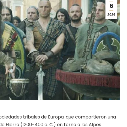
6
2026
sociedades tribales de Europa, que compartieron una
de Hierro (1200-400 a. C.) en torno a los Alpes