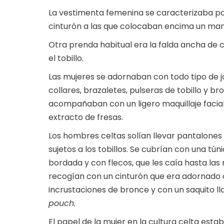
La vestimenta femenina se caracterizaba por
cinturón a las que colocaban encima un ma
Otra prenda habitual era la falda ancha de cu
el tobillo.
Las mujeres se adornaban con todo tipo de 
collares, brazaletes, pulseras de tobillo y b
acompañaban con un ligero maquillaje facia
extracto de fresas.
Los hombres celtas solían llevar pantalones
sujetos a los tobillos. Se cubrían con una tún
bordada y con flecos, que les caía hasta las 
recogían con un cinturón que era adornado
incrustaciones de bronce y con un saquito 
pouch.
El papel de la mujer en la cultura celta es