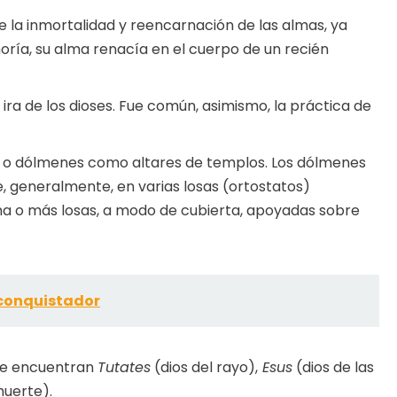
e la inmortalidad y reencarnación de las almas, ya
ría, su alma renacía en el cuerpo de un recién
ira de los dioses. Fue común, asimismo, la práctica de
a o dólmenes como altares de templos. Los dólmenes
, generalmente, en varias losas (ortostatos)
 una o más losas, a modo de cubierta, apoyadas sobre
l conquistador
 se encuentran
Tutates
(dios del rayo),
Esus
(dios de las
muerte).