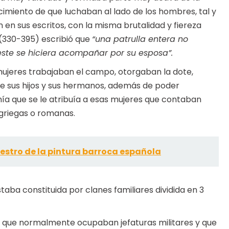
cimiento de que luchaban al lado de los hombres, tal y
 en sus escritos, con la misma brutalidad y fiereza
 (330-395) escribió que
“una patrulla entera no
í este se hiciera acompañar por su esposa”.
s mujeres trabajaban el campo, otorgaban la dote,
e sus hijos y sus hermanos, además de poder
omía que se le atribuía a esas mujeres que contaban
griegas o romanas.
stro de la pintura barroca española
staba constituida por clanes familiares dividida en 3
 que normalmente ocupaban jefaturas militares y que