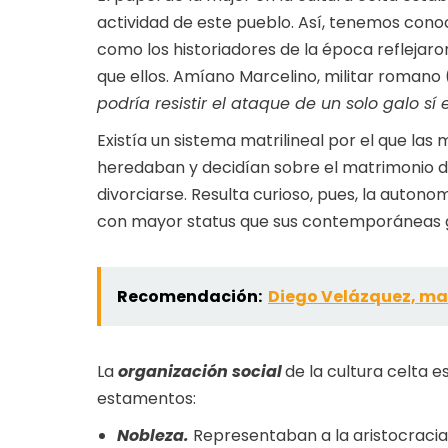
actividad de este pueblo. Así, tenemos cono
como los historiadores de la época reflejaron
que ellos. Amíano Marcelino, militar romano
podría resistir el ataque de un solo galo s
Existía un sistema matrilineal por el que la
heredaban y decidían sobre el matrimonio d
divorciarse. Resulta curioso, pues, la auton
con mayor status que sus contemporáneas 
Recomendación:
Diego Velázquez, mae
La
organización social
de la cultura celta e
estamentos:
Nobleza.
Representaban a la aristocracia