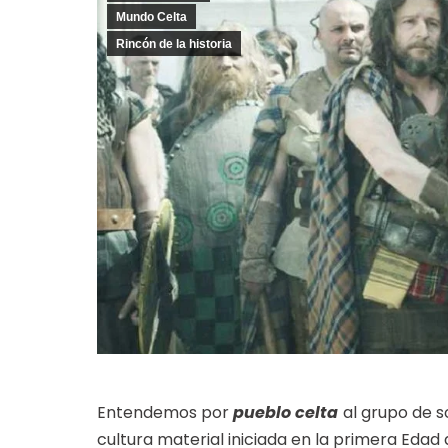
Mundo Celta
Rincón de la historia
Entendemos por
pueblo celta
al grupo de 
cultura material iniciada en la primera Edad 