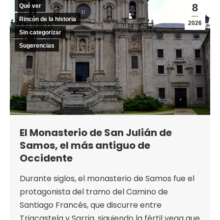
8
Qué ver
Rincón de la historia
2026
Sin categorizar
Sugerencias
El Monasterio de San Julián de
Samos, el más antiguo de
Occidente
Durante siglos, el monasterio de Samos fue el
protagonista del tramo del Camino de
Santiago Francés, que discurre entre
Triacastela y Sarria, siguiendo la fértil vega que