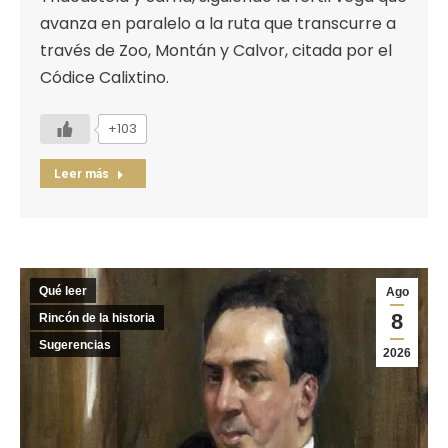
avanza en paralelo a la ruta que transcurre a
través de Zoo, Montán y Calvor, citada por el
Códice Calixtino.
+103
Leer más
Qué leer
Ago
8
Rincón de la historia
Sugerencias
2026