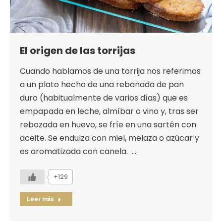
El origen de las torrijas
Cuando hablamos de una torrija nos referimos
a un plato hecho de una rebanada de pan
duro (habitualmente de varios días) que es
empapada en leche, almíbar o vino y, tras ser
rebozada en huevo, se fríe en una sartén con
aceite. Se endulza con miel, melaza o azúcar y
es aromatizada con canela. …
+129
Leer más