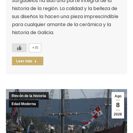
Sargadelos ha sido una parte integral de la
historia de la región. La calidad y la belleza de
sus diseños la hacen una pieza imprescindible
para cualquier amante de la cerámica y la
historia de Galicia.
+111
Leer más
Rincón de la historia
Ago
8
Edad Moderna
2026