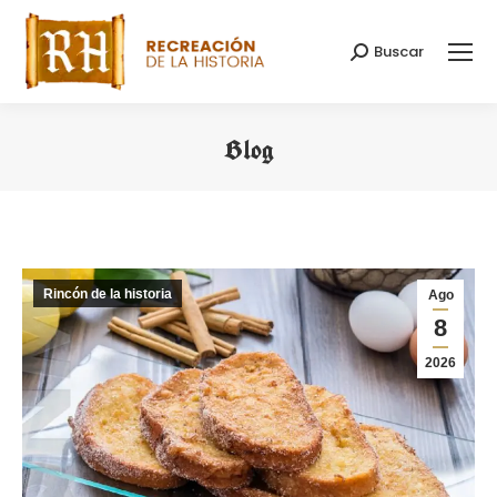
Buscar
Buscar:
Blog
Estás aquí:
Rincón de la historia
Ago
8
2026