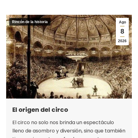
Rincón de la historia
Ago
8
2026
El origen del circo
El circo no solo nos brinda un espectáculo
lleno de asombro y diversión, sino que también