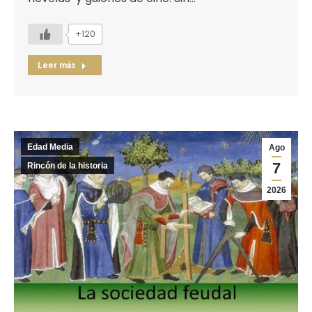
+120
Leer más
Edad Media
Ago
7
Rincón de la historia
2026