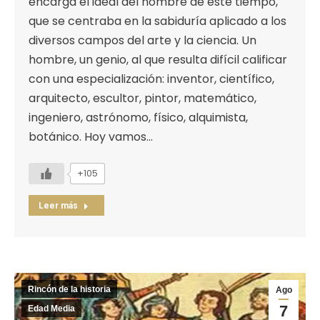
encarga el ideal del hombre de este tiempo,
que se centraba en la sabiduría aplicado a los
diversos campos del arte y la ciencia. Un
hombre, un genio, al que resulta difícil calificar
con una especialización: inventor, científico,
arquitecto, escultor, pintor, matemático,
ingeniero, astrónomo, físico, alquimista,
botánico. Hoy vamos…
+105
Leer más
Rincón de la historia
Ago
7
Edad Media