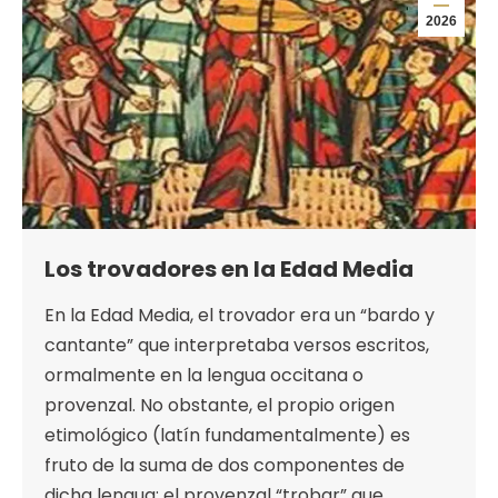
2026
Los trovadores en la Edad Media
En la Edad Media, el trovador era un “bardo y
cantante” que interpretaba versos escritos,
ormalmente en la lengua occitana o
provenzal. No obstante, el propio origen
etimológico (latín fundamentalmente) es
fruto de la suma de dos componentes de
dicha lengua: el provenzal “trobar” que