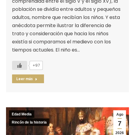
comprendida entre el siglo V y el siglo XV), la
población se dividía entre adultos y pequeños
adultos, nombre que recibían los niños. Y esta
anécdota permite ilustrar la diferencia de
trato y consideración que hacia los niños
existía si comparamos el medievo con los
tiempos actuales. El niño es…
+97
Leer más
Edad Media
Ago
7
Rincón de la historia
2026