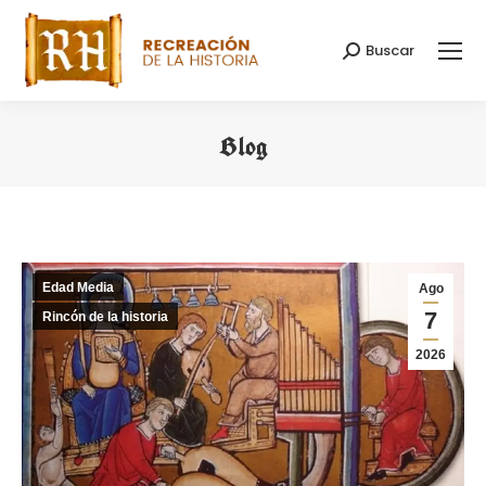
Buscar
Buscar:
Blog
Estás aquí:
Edad Media
Ago
7
Rincón de la historia
2026