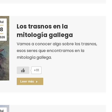
Jul
Los trasnos en la
8
mitología gallega
026
Vamos a conocer algo sobre los trasnos,
esos seres que encontramos en la
mitología gallega.
+111
Leer más
Jul