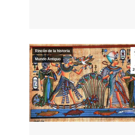
Rincón de la historia
Mundo Antiguo
2