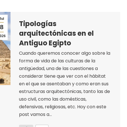
Jul
Tipologías
8
arquitectónicas en el
026
Antiguo Egipto
Cuando queremos conocer algo sobre la
forma de vida de las culturas de la
antigüedad, una de las cuestiones a
considerar tiene que ver con el hábitat
en el que se asentaban y como eran sus
estructuras arquitectónicas, tanto las de
uso civil, como las domésticas,
defensivas, religiosas, etc. Hoy con este
post vamos a…