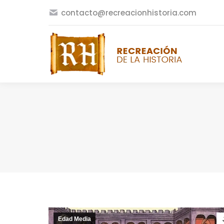
contacto@recreacionhistoria.com
Edad Media