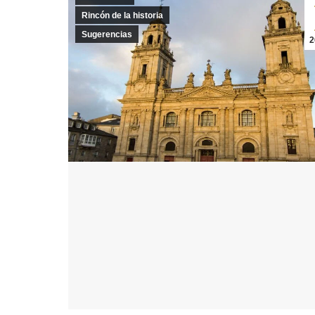
Rincón de la historia
Sugerencias
2