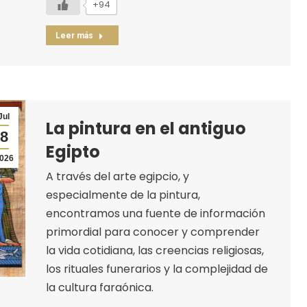
+94
Leer más
Jul
La pintura en el antiguo
8
Egipto
026
A través del arte egipcio, y
especialmente de la pintura,
encontramos una fuente de información
primordial para conocer y comprender
la vida cotidiana, las creencias religiosas,
los rituales funerarios y la complejidad de
la cultura faraónica.