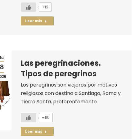
+12
Leer más
Jul
Las peregrinaciones.
8
Tipos de peregrinos
026
Los peregrinos son viajeros por motivos
religiosos con destino a Santiago, Roma y
Tierra Santa, preferentemente.
+115
Leer más