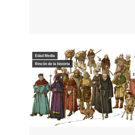
Edad Media
Rincón de la historia
2