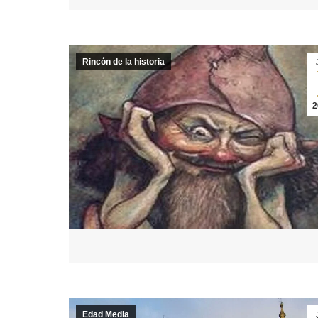
Rincón de la historia
2
Edad Media