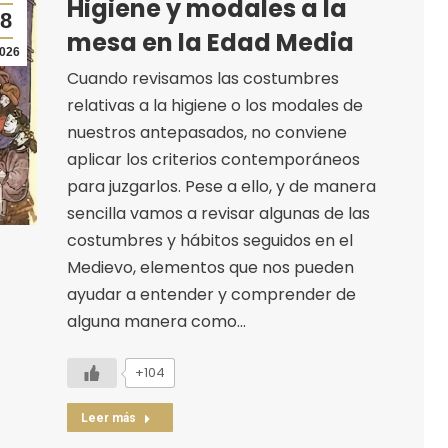
Higiene y modales a la
8
mesa en la Edad Media
026
Cuando revisamos las costumbres
relativas a la higiene o los modales de
nuestros antepasados, no conviene
aplicar los criterios contemporáneos
para juzgarlos. Pese a ello, y de manera
sencilla vamos a revisar algunas de las
costumbres y hábitos seguidos en el
Medievo, elementos que nos pueden
ayudar a entender y comprender de
alguna manera como…
+104
Leer más