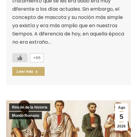
tratamiento que se les era dado era muy
diferente a los días actuales. Sin embargo, el
concepto de mascota y su noción más simple
ya existía y era más amplio que en nuestros
tiempos. A diferencia de hoy, en aquella época
no era extraño…
+66
Leer más
Rincón de la historia
Ago
5
Mundo Romano
2026