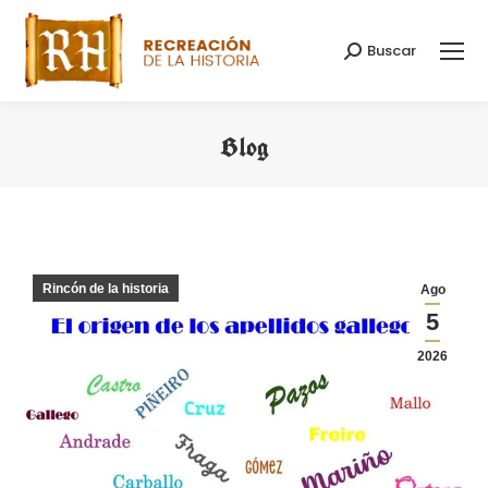
Buscar
Buscar:
Blog
Estás aquí:
Rincón de la historia
Ago
5
2026