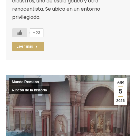
claustros, uno de estilo gótico y otro
renacentista. Se ubica en un entorno
privilegiado.
+23
Leer más
Mundo Romano
Ago
5
Rincón de la historia
2026