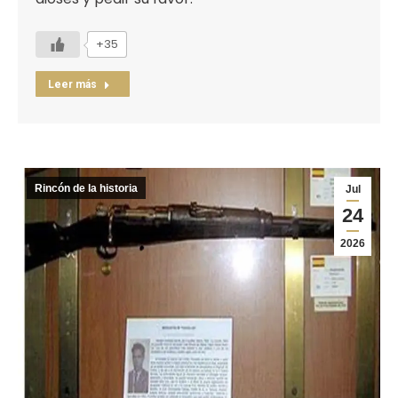
+35
Leer más
Rincón de la historia
Jul
24
2026