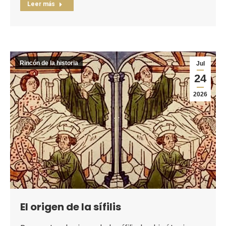
Leer más
Rincón de la historia
Jul
24
2026
El origen de la sífilis