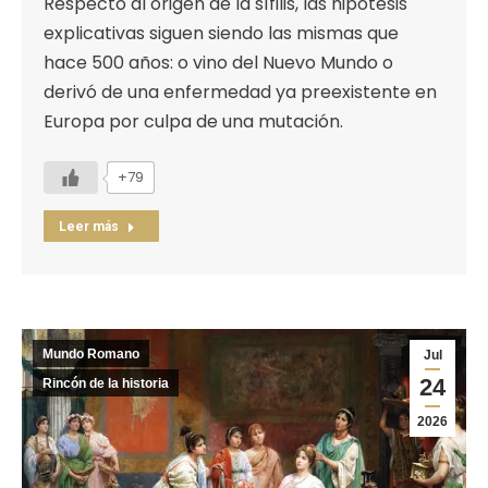
Respecto al origen de la sífilis, las hipótesis
explicativas siguen siendo las mismas que
hace 500 años: o vino del Nuevo Mundo o
derivó de una enfermedad ya preexistente en
Europa por culpa de una mutación.
+79
Leer más
Mundo Romano
Jul
24
Rincón de la historia
2026