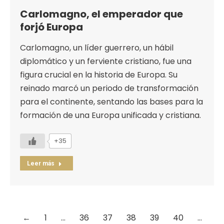
Carlomagno, el emperador que
forjó Europa
Carlomagno, un líder guerrero, un hábil
diplomático y un ferviente cristiano, fue una
figura crucial en la historia de Europa. Su
reinado marcó un periodo de transformación
para el continente, sentando las bases para la
formación de una Europa unificada y cristiana.
+35
Leer más
←
1
…
36
37
38
39
40
…