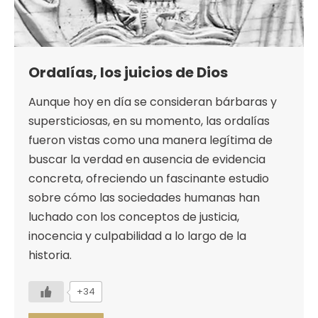
Ordalías, los juicios de Dios
Aunque hoy en día se consideran bárbaras y
supersticiosas, en su momento, las ordalías
fueron vistas como una manera legítima de
buscar la verdad en ausencia de evidencia
concreta, ofreciendo un fascinante estudio
sobre cómo las sociedades humanas han
luchado con los conceptos de justicia,
inocencia y culpabilidad a lo largo de la
historia.
+34