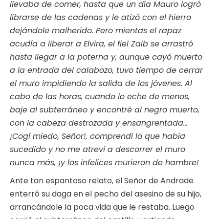
llevaba de comer, hasta que un día Mauro logró
librarse de las cadenas y le atizó con el hierro
dejándole malherido. Pero mientas el rapaz
acudía a liberar a Elvira, el fiel Zaib se arrastró
hasta llegar a la poterna y, aunque cayó muerto
a la entrada del calabozo, tuvo tiempo de cerrar
el muro impidiendo la salida de los jóvenes. Al
cabo de las horas, cuando lo eche de menos,
baje al subterráneo y encontré al negro muerto,
con la cabeza destrozada y ensangrentada…
¡Cogí miedo, Señor!, comprendí lo que había
sucedido y no me atreví a descorrer el muro
nunca más, ¡y los infelices murieron de hambre!
Ante tan espantoso relato, el Señor de Andrade
enterró su daga en el pecho del asesino de su hijo,
arrancándole la poca vida que le restaba. Luego