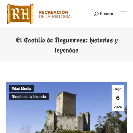
Buscar
Buscar:
El Castillo de Nogueirosa: historias y
leyendas
Estás aquí:
Edad Media
Ago
6
Rincón de la historia
2026