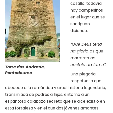
castillo, todavía
hay campesinos
en el lugar que se
santiguan
diciendo:
“Que Deus teña
na gloria os que
morreron no
castelo da fame”.
Torre dos Andrade,
Pontedeume
Una plegaria
respetuosa que
obedece a la romántica y cruel historia legendaria,
transmitida de padres a hijos, entorno a un
espantoso calabozo secreto que se dice existió en
esta fortaleza y en el que dos jóvenes amantes