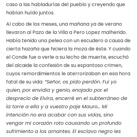
caso a las habladurías del pueblo y creyendo que
habían huído juntos.
Al cabo de los meses, una mañana ya de verano
llevaron al Pazo de la Villa a Pero Lopez malherido.
Había tenido una pelea con un escudero a causa de
cierta hazaña que hiciera la moza de éste. Y cuando
el Conde fue a verle a su lecho de muerte, escuchó
del alcaide la confesión de su espantoso crimen,
cuyos remordimientos le aterrorizaban en esa hora
fatal de su vida:
“Señor, os pido perdón. Fui yo
quien, por envidia y genio, enojado por el
desprecio de Elvira, encerré en el subterráneo de
la torre a ella y a vuestro paje Mauro… Mi
intención no era acabar con sus vidas, sino
vengar mi corazón roto causando un profundo
sufrimiento a los amantes. El esclavo negro les