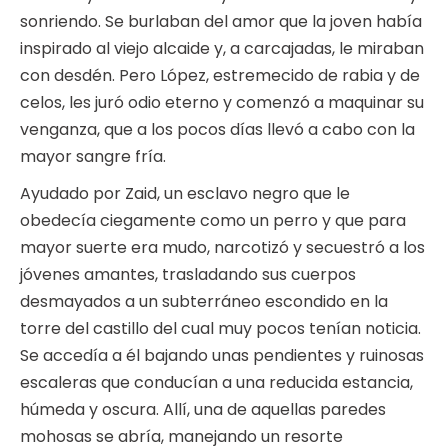
sonriendo. Se burlaban del amor que la joven había
inspirado al viejo alcaide y, a carcajadas, le miraban
con desdén. Pero López, estremecido de rabia y de
celos, les juró odio eterno y comenzó a maquinar su
venganza, que a los pocos días llevó a cabo con la
mayor sangre fría.
Ayudado por Zaid, un esclavo negro que le
obedecía ciegamente como un perro y que para
mayor suerte era mudo, narcotizó y secuestró a los
jóvenes amantes, trasladando sus cuerpos
desmayados a un subterráneo escondido en la
torre del castillo del cual muy pocos tenían noticia.
Se accedía a él bajando unas pendientes y ruinosas
escaleras que conducían a una reducida estancia,
húmeda y oscura. Allí, una de aquellas paredes
mohosas se abría, manejando un resorte