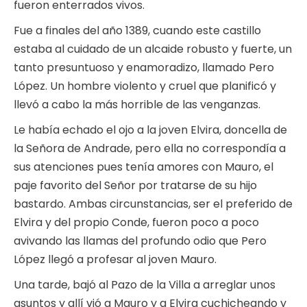
fueron enterrados vivos.
Fue a finales del año 1389, cuando este castillo
estaba al cuidado de un alcaide robusto y fuerte, un
tanto presuntuoso y enamoradizo, llamado Pero
López. Un hombre violento y cruel que planificó y
llevó a cabo la más horrible de las venganzas.
Le había echado el ojo a la joven Elvira, doncella de
la Señora de Andrade, pero ella no correspondía a
sus atenciones pues tenía amores con Mauro, el
paje favorito del Señor por tratarse de su hijo
bastardo. Ambas circunstancias, ser el preferido de
Elvira y del propio Conde, fueron poco a poco
avivando las llamas del profundo odio que Pero
López llegó a profesar al joven Mauro.
Una tarde, bajó al Pazo de la Villa a arreglar unos
asuntos y allí vió a Mauro y a Elvira cuchicheando y