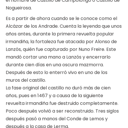
el nombre de Castillo de Campolongo o Castillo de
Nogueirosa.
Es a partir de ahora cuando se le conoce como el
Alcázar de los Andrade. Cuenta la leyenda que unos
años antes, durante la primera revuelta popular
irmandiña, la fortaleza fue atacada por Alonso de
Lanzós, quién fue capturado por Nuno Freire. Este
mandó cortar una mano a Lanzós y encerrarlo
durante cien días en una oscura mazmorra.
Después de esto lo enterró vivo en uno de los
muros del castillo.
La fase original del castillo no duró más de cien
años, pues en 1467 y a causa de la siguiente
revuelta irmandiña fue destruido completamente.
Poco después volvió a ser reconstruido. Tres siglos
después pasó a manos del Conde de Lemos y
después a la casa de Lerma.