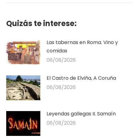
Quizás te interese:
Las tabernas en Roma. Vino y
comidas
06/08/2026
El Castro de Elviña, A Coruña
06/08/2026
Leyendas gallegas II. Samaín
06/08/2026