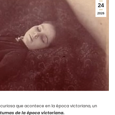
24
2026
uriosa que acontece en la época victoriana, un
stumas de la época victoriana.