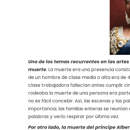
Uno de los temas recurrentes en las artes y
muerte
. La muerte era una presencia consta
de un hombre de clase media o alta era de 4
clase trabajadora fallecían antes cumplir cin
rodeaba la muerte de una persona era parte 
no es fácil concebir. Así, las escenas y las 
importancia; las familias enteras se reunía
palabras y verlo respirar por última vez.
Por otro lado, la muerte del príncipe Alber