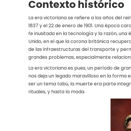
Contexto histórico
La era victoriana se refiere a los años del re
1837 y el 22 de enero de 1901. Una época cara
fe inusitada en la tecnología y la razón, un
Unido, en el que la corona británica recuper
de las infraestructuras del transporte y p
grandes problemas, especialmente relacion
La era victoriana es pues, un período de gr
nos deja un legado maravilloso en la forma 
ser un tema tabú, la muerte era parte integra
rituales, y hasta la moda.