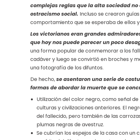
complejas reglas que la alta sociedad no
ostracismo social.
Incluso se crearon guías 
comportamiento que se esperaba de ellos y
Los victorianos eran grandes admirador
que hoy nos puede parecer un poco desa
una forma popular de conmemorar a los fall
cadáver y luego se convirtió en broches y me
una fotografía de los difuntos.
De hecho,
se asentaron una serie de cost
formas de abordar la muerte que se conc
Utilización del color negro, como señal d
culturas y civilizaciones anteriores. El ne
del fallecido, pero también de las carroz
plumas negras de avestruz.
Se cubrían los espejos de la casa con un 