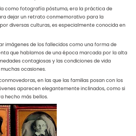
a como fotografía póstuma, era la práctica de
para dejar un retrato conmemorativo para la
 por diversas culturas, es especialmente conocida en
ar imágenes de los fallecidos como una forma de
enta que hablamos de una época marcada por la alta
rmedades contagiosas y las condiciones de vida
n muchas ocasiones.
onmovedoras, en las que las familias posan con los
jóvenes aparecen elegantemente inclinados, como si
era hecho más bellos.