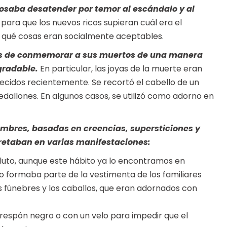
 osaba desatender por temor al escándalo y al
para que los nuevos ricos supieran cuál era el
 qué cosas eran socialmente aceptables.
es de conmemorar a sus muertos de una manera
gradable.
En particular, las joyas de la muerte eran
ecidos recientemente. Se recortó el cabello de un
dallones. En algunos casos, se utilizó como adorno en
umbres, basadas en creencias, supersticiones y
retaban en varias manifestaciones:
e luto, aunque este hábito ya lo encontramos en
gro formaba parte de la vestimenta de los familiares
as fúnebres y los caballos, que eran adornados con
crespón negro o con un velo para impedir que el