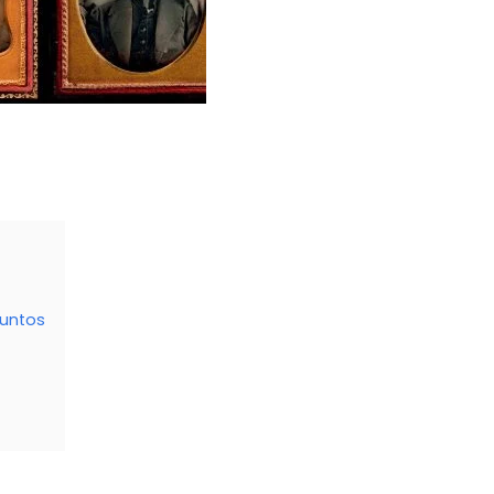
funtos