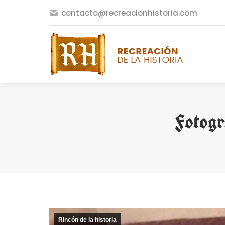
contacto@recreacionhistoria.com
Fotogr
Rincón de la historia