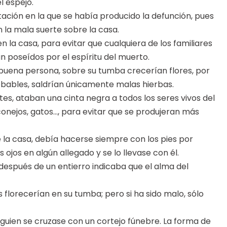
l espejo.
tación en la que se había producido la defunción, pues
 la mala suerte sobre la casa.
n la casa, para evitar que cualquiera de los familiares
n poseídos por el espíritu del muerto.
na buena persona, sobre su tumba crecerían flores, por
robables, saldrían únicamente malas hierbas.
tes, ataban una cinta negra a todos los seres vivos del
, conejos, gatos…, para evitar que se produjeran más
e la casa, debía hacerse siempre con los pies por
s ojos en algún allegado y se lo llevase con él.
después de un entierro indicaba que el alma del
es florecerían en su tumba; pero si ha sido malo, sólo
lguien se cruzase con un cortejo fúnebre. La forma de