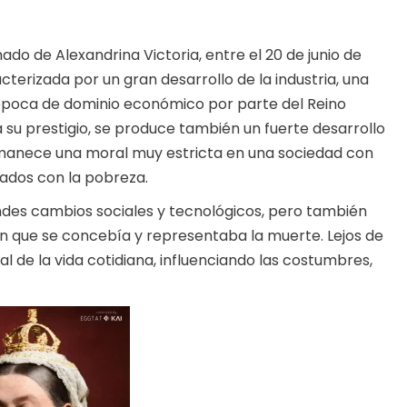
inado de Alexandrina Victoria, entre el 20 de junio de
cterizada por un gran desarrollo de la industria, una
a época de dominio económico por parte del Reino
a su prestigio, se produce también un fuerte desarrollo
ermanece una moral muy estricta en una sociedad con
ados con la pobreza.
andes cambios sociales y tecnológicos, pero también
en que se concebía y representaba la muerte. Lejos de
l de la vida cotidiana, influenciando las costumbres,