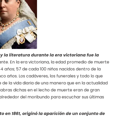
 la literatura durante la era victoriana fue la
nte. En la era victoriana, la edad promedio de muerte
4 años; 57 de cada 100 niños nacidos dentro de la
co años. Los cadáveres, los funerales y todo lo que
de la vida diaria de una manera que en la actualidad
palabras dichas en el lecho de muerte eran de gran
n alrededor del moribundo para escuchar sus últimas
to en 1861, originó la aparición de un conjunto de