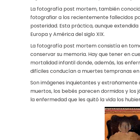
La fotografía post mortem, también conocid
fotografiar a los recientemente fallecidos 
posteridad. Esta práctica, aunque extendida
Europa y América del siglo XIX.
La fotografía post mortem consistía en tom
conservar su memoria. Hay que tener en cu
mortalidad infantil donde, además, las enfe
difíciles conducían a muertes tempranas e
Son imágenes inquietantes y extrañamente c
muertos, los bebés parecen dormidos y los 
la enfermedad que les quitó la vida los hubi