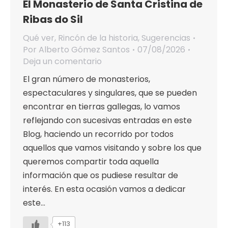
El Monasterio de Santa Cristina de
Ribas do Sil
Qué ver
,
Rincón de la historia
,
Sugerencias
Por
Alberto Gómez Santos
07/08/2026
Deja un comentario
El gran número de monasterios,
espectaculares y singulares, que se pueden
encontrar en tierras gallegas, lo vamos
reflejando con sucesivas entradas en este
Blog, haciendo un recorrido por todos
aquellos que vamos visitando y sobre los que
queremos compartir toda aquella
información que os pudiese resultar de
interés. En esta ocasión vamos a dedicar
este…
+113