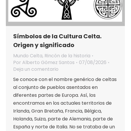
Símbolos de la Cultura Celta.
Origen y significado
Mundo Celta
,
Rincón de la historia
Por
Alberto Gómez Santos
07/08/2026
Deja un comentario
Se conoce con el nombre genérico de celtas
al conjunto de pueblos asentados en
diferentes partes de Europa. Así, los
encontramos en los actuales territorios de
Irlanda, Gran Bretaña, Francia, Bélgica,
Holanda, Suiza, parte de Alemania, parte de
España y norte de Italia. No se trataba de un