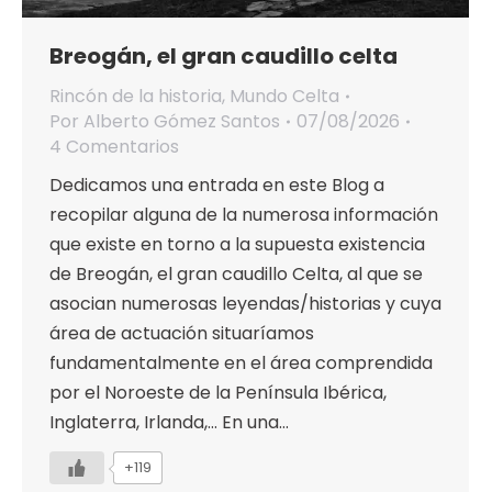
Breogán, el gran caudillo celta
Rincón de la historia
,
Mundo Celta
Por
Alberto Gómez Santos
07/08/2026
4 Comentarios
Dedicamos una entrada en este Blog a
recopilar alguna de la numerosa información
que existe en torno a la supuesta existencia
de Breogán, el gran caudillo Celta, al que se
asocian numerosas leyendas/historias y cuya
área de actuación situaríamos
fundamentalmente en el área comprendida
por el Noroeste de la Península Ibérica,
Inglaterra, Irlanda,… En una…
+119