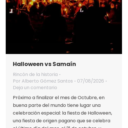
Halloween vs Samaín
Rincón de la historia
Por
Alberto Gómez Santos
07/08/2026
Deja un comentario
Próximo a finalizar el mes de Octubre, en
buena parte del mundo tiene lugar una
celebración especial: la fiesta de Halloween,
una fiesta de origen pagano que se celebra