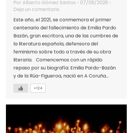
Por
Alberto Gómez Santos
07/08/2026
Deja un comentario
Este año, el 2021, se conmemora el primer
centenario del fallecimiento de Emilia Pardo
Bazán, gran escritora, una de las cumbres de
la literatura española, defensora del
feminismo sobre todo a través de su obra
literaria. Comencemos con un rápido
repaso por su biografía: Emilia Pardo-Bazán
y de la Rúa-Figueroa, nació en A Coruña…
+124