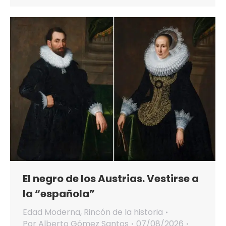
El negro de los Austrias. Vestirse a
la “española”
Edad Moderna
,
Rincón de la historia
Por
Alberto Gómez Santos
07/08/2026