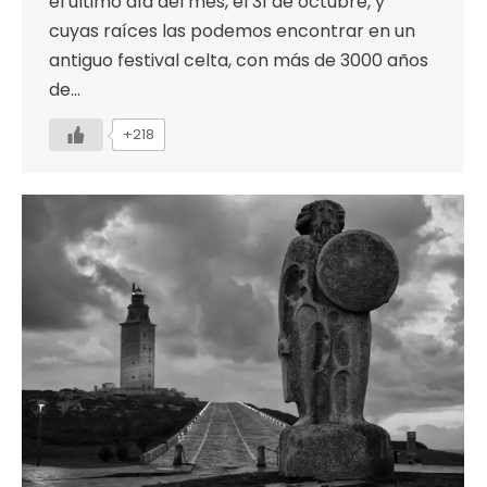
el último día del mes, el 31 de octubre, y
cuyas raíces las podemos encontrar en un
antiguo festival celta, con más de 3000 años
de…
+218