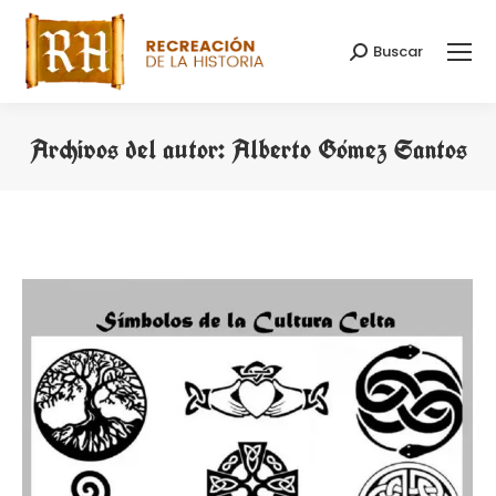
Buscar
Buscar:
Archivos del autor:
Alberto Gómez Santos
Estás aquí: