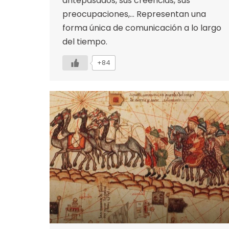
antepasados, sus creencias, sus
preocupaciones,… Representan una
forma única de comunicación a lo largo
del tiempo.
+84