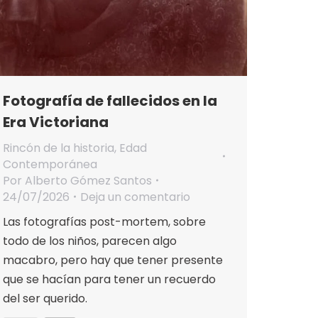
Fotografía de fallecidos en la
Era Victoriana
Rincón de la historia
,
Edad
Contemporánea
Por
Alberto Gómez Santos
24/07/2026
Deja un comentario
Las fotografías post-mortem, sobre
todo de los niños, parecen algo
macabro, pero hay que tener presente
que se hacían para tener un recuerdo
del ser querido.