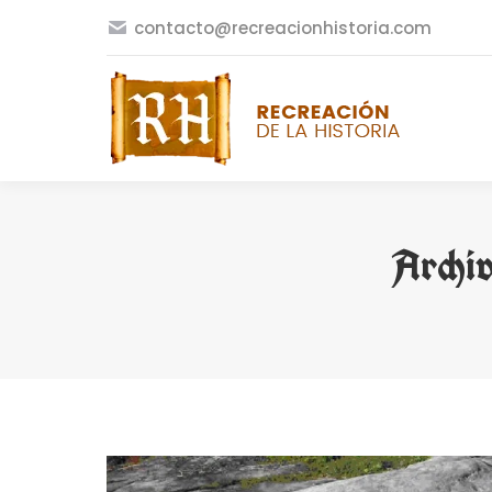
contacto@recreacionhistoria.com
Archiv