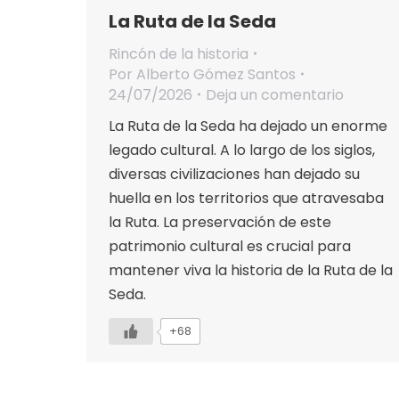
La Ruta de la Seda
Rincón de la historia
Por
Alberto Gómez Santos
24/07/2026
Deja un comentario
La Ruta de la Seda ha dejado un enorme
legado cultural. A lo largo de los siglos,
diversas civilizaciones han dejado su
huella en los territorios que atravesaba
la Ruta. La preservación de este
patrimonio cultural es crucial para
mantener viva la historia de la Ruta de la
Seda.
+68