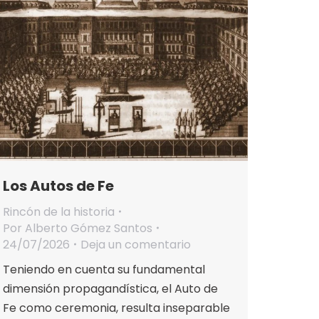
Los Autos de Fe
Rincón de la historia
Por
Alberto Gómez Santos
24/07/2026
Deja un comentario
Teniendo en cuenta su fundamental
dimensión propagandística, el Auto de
Fe como ceremonia, resulta inseparable