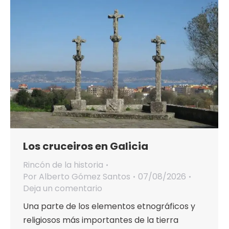
Los cruceiros en Galicia
Rincón de la historia
Por
Alberto Gómez Santos
07/08/2026
Deja un comentario
Una parte de los elementos etnográficos y
religiosos más importantes de la tierra