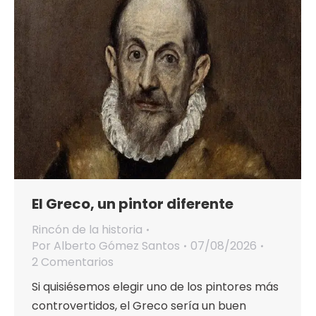
El Greco, un pintor diferente
Rincón de la historia
Por
Alberto Gómez Santos
07/08/2026
2 Comentarios
Si quisiésemos elegir uno de los pintores más
controvertidos, el Greco sería un buen