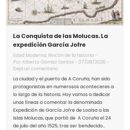
La Conquista de las Molucas. La
expedición García Jofre
Edad Moderna
,
Rincón de la historia
Por
Alberto Gómez Santos
07/08/2026
Deja un comentario
La ciudad y el puerto de A Coruña, han sido
protagonistas en numerosos aconteceres a
lo largo de la historia. Hoy vamos a dedicar
unas líneas a comentar la denominada
Expedición de García Jofre de Loaísa a las
Islas Molucas, que partió de A Coruña el 24
de julio del año 1525, tras ser bendecido…