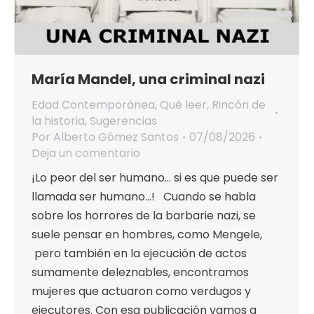
María Mandel, una criminal nazi
Edad Contemporánea
,
Qué leer
,
Rincón de
la historia
,
Sugerencias
Por
Alberto Gómez Santos
07/08/2026
Deja un comentario
¡Lo peor del ser humano… si es que puede ser
llamada ser humano…! Cuando se habla
sobre los horrores de la barbarie nazi, se
suele pensar en hombres, como Mengele,
pero también en la ejecución de actos
sumamente deleznables, encontramos
mujeres que actuaron como verdugos y
ejecutores. Con esa publicación vamos a