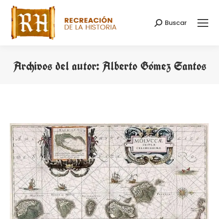
Buscar
Buscar:
Archivos del autor:
Alberto Gómez Santos
Estás aquí: