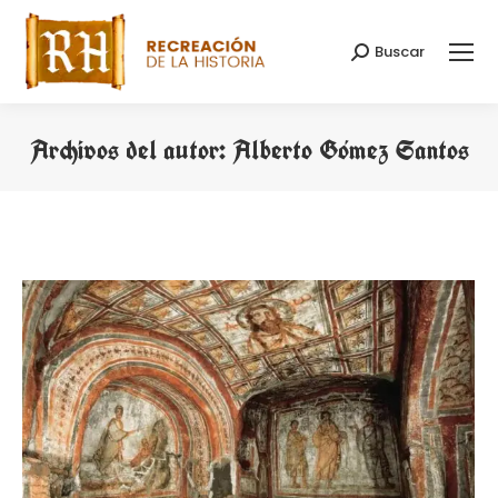
Buscar
Buscar:
Archivos del autor:
Alberto Gómez Santos
Estás aquí: