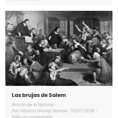
Las brujas de Salem
Rincón de la historia
Por
Alberto Gómez Santos
10/07/2026
Deja un comentario