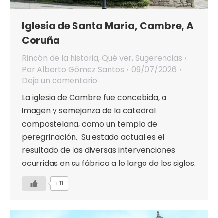
Iglesia de Santa María, Cambre, A
Coruña
Rincón de la historia
,
Qué ver
,
Sugerencias
Por
Alberto Gómez Santos
09/07/2026
Deja un comentario
La iglesia de Cambre fue concebida, a
imagen y semejanza de la catedral
compostelana, como un templo de
peregrinación. Su estado actual es el
resultado de las diversas intervenciones
ocurridas en su fábrica a lo largo de los siglos.
+11