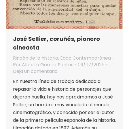
José Sellier, coruñés, pionero
cineasta
Rincón de la historia
,
Edad Contemporánea
Por
Alberto Gómez Santos
09/07/2026
Deja un comentario
En nuestra línea de trabajo dedicada a
repasar la vida e historia de personajes que
dejaron huella, hoy nos aproximamos a José
Sellier, un hombre muy vinculado al mundo
cinematográfico, y conocido por ser el autor
de la primera película española de la historia,
filmación datada en 1897. Además, su