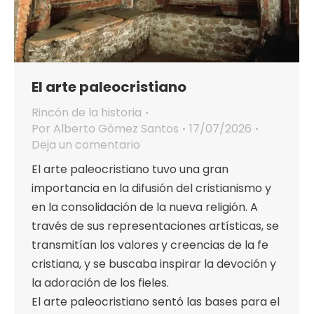
El arte paleocristiano
Rincón de la historia
Por
Alberto Gómez Santos
17/07/2026
Deja un comentario
El arte paleocristiano tuvo una gran
importancia en la difusión del cristianismo y
en la consolidación de la nueva religión. A
través de sus representaciones artísticas, se
transmitían los valores y creencias de la fe
cristiana, y se buscaba inspirar la devoción y
la adoración de los fieles.
El arte paleocristiano sentó las bases para el