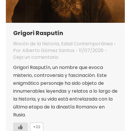
Grigori Rasputín
Rincón de la historia
,
Edad Contemporánea
Por
Alberto Gómez Santos
11/07/2026
Deja un comentario
Grigori Rasputín, un nombre que evoca
misterio, controversia y fascinación. Este
enigmático personaje ha sido objeto de
innumerables leyendas y relatos a lo largo de
la historia, y su vida está entrelazada con la
última etapa de la dinastía Romanov en
Rusia.
+22