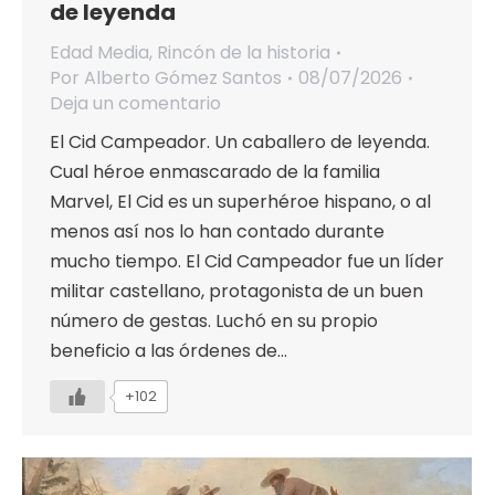
de leyenda
Edad Media
,
Rincón de la historia
Por
Alberto Gómez Santos
08/07/2026
Deja un comentario
El Cid Campeador. Un caballero de leyenda.
Cual héroe enmascarado de la familia
Marvel, El Cid es un superhéroe hispano, o al
menos así nos lo han contado durante
mucho tiempo. El Cid Campeador fue un líder
militar castellano, protagonista de un buen
número de gestas. Luchó en su propio
beneficio a las órdenes de…
+102