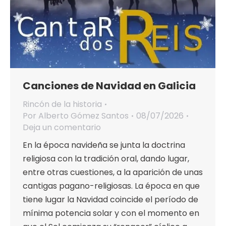
Canciones de Navidad en Galicia
Rincón de la historia
Por
Alberto Gómez Santos
08/07/2026
Deja un comentario
En la época navideña se junta la doctrina
religiosa con la tradición oral, dando lugar,
entre otras cuestiones, a la aparición de unas
cantigas pagano-religiosas. La época en que
tiene lugar la Navidad coincide el período de
mínima potencia solar y con el momento en