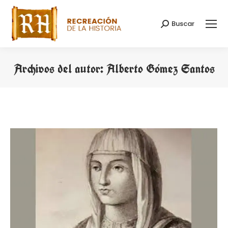
Buscar
Buscar:
Archivos del autor:
Alberto Gómez Santos
Estás aquí: