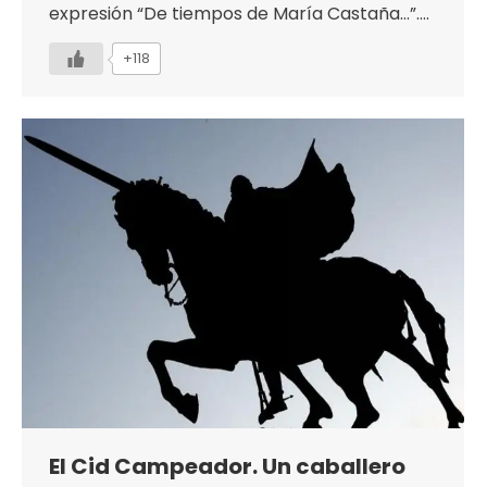
expresión “De tiempos de María Castaña…”.…
+118
El Cid Campeador. Un caballero