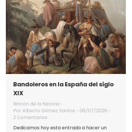
Bandoleros en la España del siglo
XIX
Rincón de la historia
Por
Alberto Gómez Santos
08/07/2026
2 Comentarios
Dedicamos hoy esta entrada a hacer un