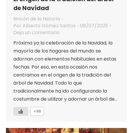
de Navidad
Rincón de la historia
Por
Alberto Gómez Santos
08/07/2026
Deja un comentario
Próxima ya la celebración de la Navidad, la
mayoría de los hogares del mundo se
adornan con elementos habituales en estas
fechas. Por eso, en esta ocasión nos
centramos en el origen de la tradición del
árbol de Navidad. Todo lo que
tradicionalmente ha ido configurando la
costumbre de utilizar y adornar un árbol de…
+98