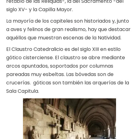
retablo de las Reliquias-, la del Sacramento -del
siglo XV- y la Capilla Mayor.
La mayoría de los capiteles son historiados y, junto
a aves y felinos de gran realismo, hay que destacar
aquéllos que muestran escenas de la Natividad.
El Claustro Catedralicio es del siglo XIII en estilo
gótico cisterciense. El claustro se abre mediante
arcos apuntados, soportados por columnas
pareadas muy esbeltas. Las bóvedas son de
crucerías. góticas son también las arquerías de la
Sala Capitula.