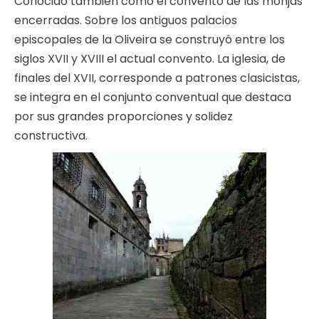
Conocido también como el convento de las monjas
encerradas. Sobre los antiguos palacios
episcopales de la Oliveira se construyó entre los
siglos XVII y XVIII el actual convento. La iglesia, de
finales del XVII, corresponde a patrones clasicistas,
se integra en el conjunto conventual que destaca
por sus grandes proporciones y solidez
constructiva.