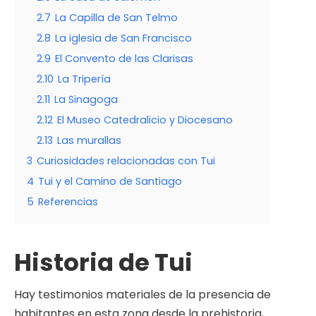
2.7
La Capilla de San Telmo
2.8
La iglesia de San Francisco
2.9
El Convento de las Clarisas
2.10
La Tripería
2.11
La Sinagoga
2.12
El Museo Catedralicio y Diocesano
2.13
Las murallas
3
Curiosidades relacionadas con Tui
4
Tui y el Camino de Santiago
5
Referencias
Historia de Tui
Hay testimonios materiales de la presencia de
habitantes en esta zona desde la prehistoria,