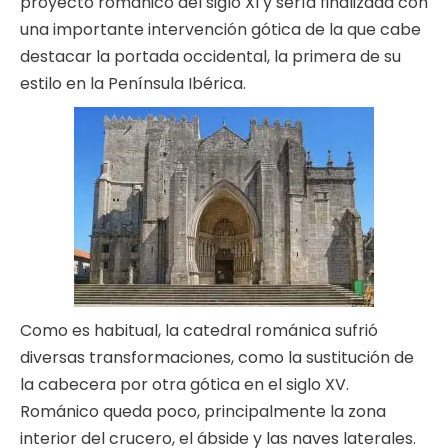
proyecto románico del siglo XI y sería finalizada con
una importante intervención gótica de la que cabe
destacar la portada occidental, la primera de su
estilo en la Península Ibérica.
Como es habitual, la catedral románica sufrió
diversas transformaciones, como la sustitución de
la cabecera por otra gótica en el siglo XV.
Románico queda poco, principalmente la zona
interior del crucero, el ábside y las naves laterales.