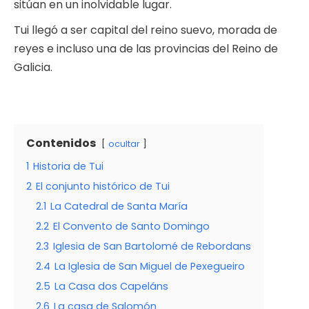
sitúan en un inolvidable lugar.
Tui llegó a ser capital del reino suevo, morada de
reyes e incluso una de las provincias del Reino de
Galicia.
Contenidos
ocultar
1
Historia de Tui
2
El conjunto histórico de Tui
2.1
La Catedral de Santa María
2.2
El Convento de Santo Domingo
2.3
Iglesia de San Bartolomé de Rebordans
2.4
La Iglesia de San Miguel de Pexegueiro
2.5
La Casa dos Capeláns
2.6
La casa de Salomón