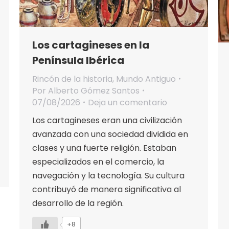
Los cartagineses en la
Península Ibérica
Rincón de la historia
,
Mundo Antiguo
Por
Alberto Gómez Santos
07/08/2026
Deja un comentario
Los cartagineses eran una civilización
avanzada con una sociedad dividida en
clases y una fuerte religión. Estaban
especializados en el comercio, la
navegación y la tecnología. Su cultura
contribuyó de manera significativa al
desarrollo de la región.
+8