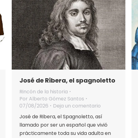
José de Ribera, el spagnoletto
Rincón de la historia
Por
Alberto Gómez Santos
07/08/2026
Deja un comentario
José de Ribera, el Spagnoletto, así
llamado por ser un español que vivió
prácticamente toda su vida adulta en