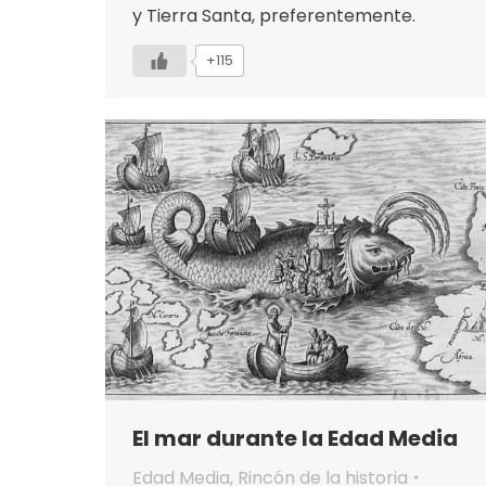
y Tierra Santa, preferentemente.
+115
El mar durante la Edad Media
Edad Media
,
Rincón de la historia