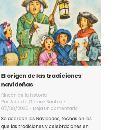
El origen de las tradiciones
navideñas
Rincón de la historia
Por
Alberto Gómez Santos
07/08/2026
Deja un comentario
Se acercan las Navidades, fechas en las
que las tradiciones y celebraciones en