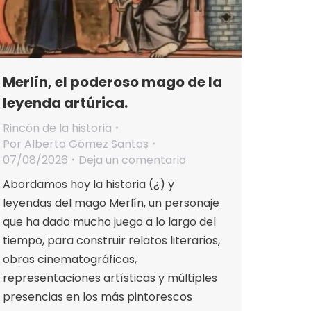
Merlín, el poderoso mago de la
leyenda artúrica.
Rincón de la historia
Por
Alberto Gómez Santos
07/08/2026
Deja un comentario
Abordamos hoy la historia (¿) y
leyendas del mago Merlín, un personaje
que ha dado mucho juego a lo largo del
tiempo, para construir relatos literarios,
obras cinematográficas,
representaciones artísticas y múltiples
presencias en los más pintorescos