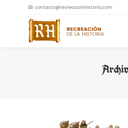
contacto@recreacionhistoria.com
Archiv