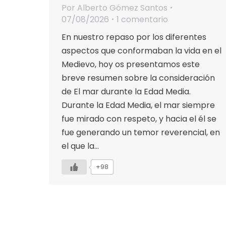
Por
Alberto Gómez Santos
07/08/2026
1 comentario
En nuestro repaso por los diferentes
aspectos que conformaban la vida en el
Medievo, hoy os presentamos este
breve resumen sobre la consideración
de El mar durante la Edad Media.
Durante la Edad Media, el mar siempre
fue mirado con respeto, y hacia el él se
fue generando un temor reverencial, en
el que la…
+98