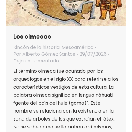
Los olmecas
Rincón de la historia
,
Mesoamérica
Por
Alberto Gómez Santos
29/07/2026
Deja un comentario
El término olmeca fue acuñado por los
arqueólogos en el siglo XX para referirse a los
característicos vestigios de esta cultura. La
palabra olmeca significa en lengua náhuatl
“gente del país del hule (goma)”. Este
nombre se relaciona con la existencia en la
zona de árboles de los que extraían el látex.
No se sabe cómo se llamaban a sí mismos,