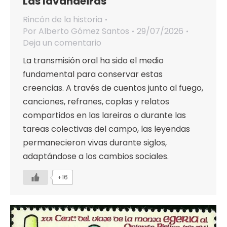
Las lavandeiras
Rincón de la historia
Por
Alberto Gómez Santos
29/07/2026
Deja un comentario
La transmisión oral ha sido el medio
fundamental para conservar estas
creencias. A través de cuentos junto al fuego,
canciones, refranes, coplas y relatos
compartidos en las lareiras o durante las
tareas colectivas del campo, las leyendas
permanecieron vivas durante siglos,
adaptándose a los cambios sociales.
+16