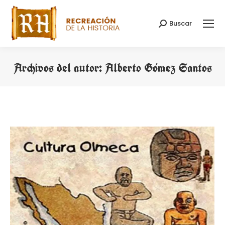
Buscar
Buscar:
Archivos del autor:
Alberto Gómez Santos
Estás aquí: