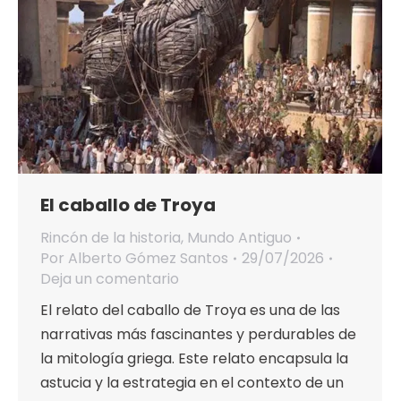
El caballo de Troya
Rincón de la historia
,
Mundo Antiguo
Por
Alberto Gómez Santos
29/07/2026
Deja un comentario
El relato del caballo de Troya es una de las
narrativas más fascinantes y perdurables de
la mitología griega. Este relato encapsula la
astucia y la estrategia en el contexto de un