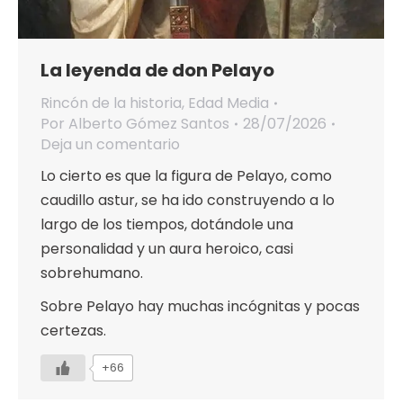
La leyenda de don Pelayo
Rincón de la historia
,
Edad Media
Por
Alberto Gómez Santos
28/07/2026
Deja un comentario
Lo cierto es que la figura de Pelayo, como
caudillo astur, se ha ido construyendo a lo
largo de los tiempos, dotándole una
personalidad y un aura heroico, casi
sobrehumano.
Sobre Pelayo hay muchas incógnitas y pocas
certezas.
+66