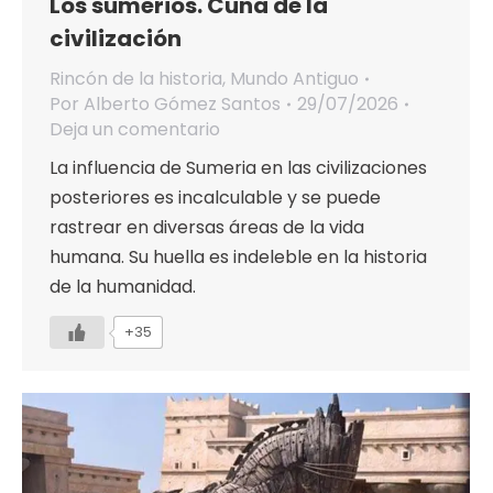
Los sumerios. Cuna de la
civilización
Rincón de la historia
,
Mundo Antiguo
Por
Alberto Gómez Santos
29/07/2026
Deja un comentario
La influencia de Sumeria en las civilizaciones
posteriores es incalculable y se puede
rastrear en diversas áreas de la vida
humana. Su huella es indeleble en la historia
de la humanidad.
+35