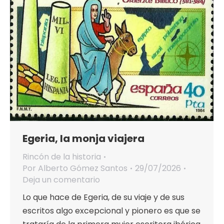
Egeria, la monja viajera
Rincón de la historia
Por
Alberto Gómez Santos
29/07/2026
Deja un comentario
Lo que hace de Egeria, de su viaje y de sus
escritos algo excepcional y pionero es que se