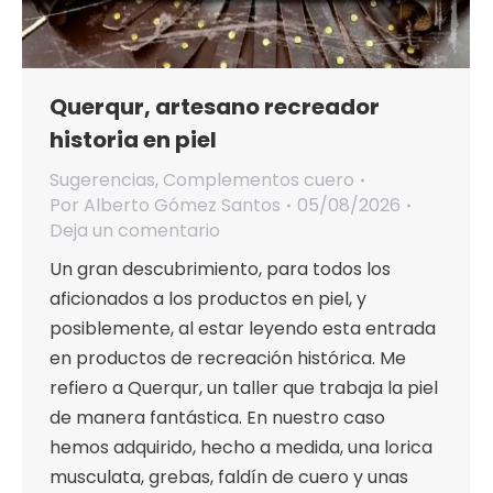
Querqur, artesano recreador
historia en piel
Sugerencias
,
Complementos cuero
Por
Alberto Gómez Santos
05/08/2026
Deja un comentario
Un gran descubrimiento, para todos los
aficionados a los productos en piel, y
posiblemente, al estar leyendo esta entrada
en productos de recreación histórica. Me
refiero a Querqur, un taller que trabaja la piel
de manera fantástica. En nuestro caso
hemos adquirido, hecho a medida, una lorica
musculata, grebas, faldín de cuero y unas