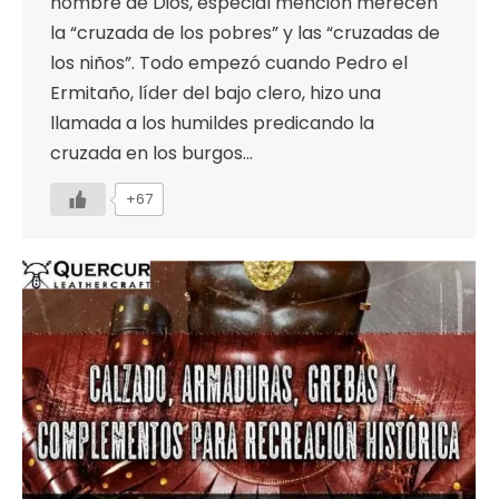
nombre de Dios, especial mención merecen
la “cruzada de los pobres” y las “cruzadas de
los niños”. Todo empezó cuando Pedro el
Ermitaño, líder del bajo clero, hizo una
llamada a los humildes predicando la
cruzada en los burgos…
+67