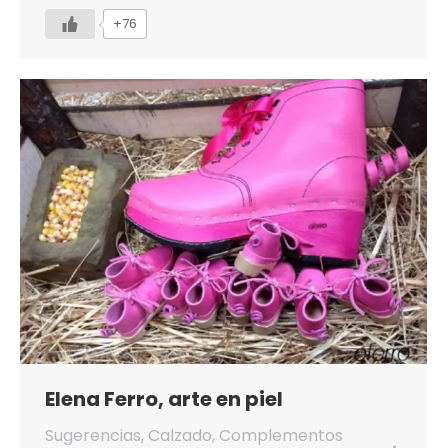
+76
Elena Ferro, arte en piel
Sugerencias
,
Calzado
,
Complementos