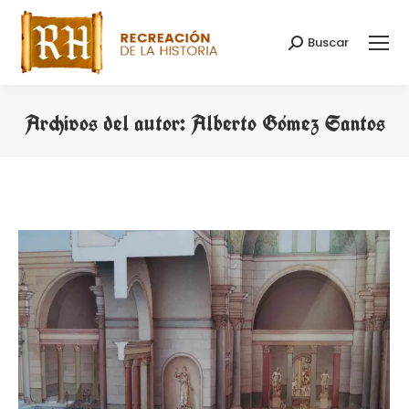
Buscar
Buscar:
Archivos del autor:
Alberto Gómez Santos
Estás aquí: