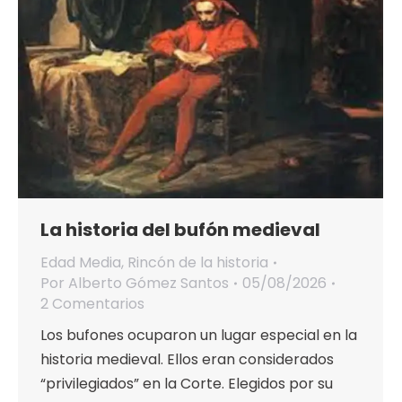
La historia del bufón medieval
Edad Media
,
Rincón de la historia
Por
Alberto Gómez Santos
05/08/2026
2 Comentarios
Los bufones ocuparon un lugar especial en la
historia medieval. Ellos eran considerados
“privilegiados” en la Corte. Elegidos por su