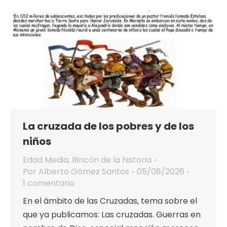
La cruzada de los pobres y de los
niños
Edad Media
,
Rincón de la historia
Por
Alberto Gómez Santos
05/08/2026
1 comentario
En el ámbito de las Cruzadas, tema sobre el
que ya publicamos: Las cruzadas. Guerras en