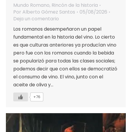
Mundo Romano
,
Rincón de la historia
Por
Alberto Gómez Santos
05/08/2026
Deja un comentario
Los romanos desempeñaron un papel
fundamental en la historia del vino. Lo cierto
es que culturas anteriores ya producían vino
pero fue con los romanos cuando la bebida
se popularizó para todas las clases sociales;
podemos decir que con ellos se democratizó
el consumo de vino. El vino, junto con el
aceite de oliva y…
+76