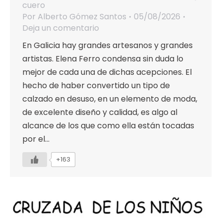
cuero
Por
Alberto Gómez Santos
05/08/2026
Deja un comentario
En Galicia hay grandes artesanos y grandes
artistas. Elena Ferro condensa sin duda lo
mejor de cada una de dichas acepciones. El
hecho de haber convertido un tipo de
calzado en desuso, en un elemento de moda,
de excelente diseño y calidad, es algo al
alcance de los que como ella están tocadas
por el…
+163