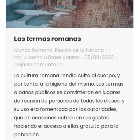
Las termas romanas
Mundo Romano
,
Rincón de la historia
Por
Alberto Gómez Santos
05/08/2026
Deja un comentario
La cultura romana rendía culto al cuerpo, y
por tanto, a la higiene del mismo. Las termas
o baños públicos se convirtieron en lugares
de reunión de personas de todas las clases, y
su uso era fomentado por las autoridades,
que en ocasiones cubrieron sus gastos
haciendo el acceso a ellas gratuito para la
población.…