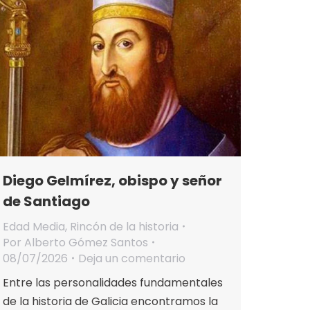
Diego Gelmírez, obispo y señor
de Santiago
Edad Media
,
Rincón de la historia
Por
Alberto Gómez Santos
08/07/2026
Deja un comentario
Entre las personalidades fundamentales
de la historia de Galicia encontramos la