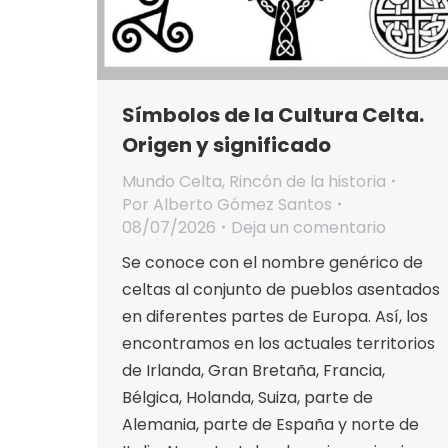
Símbolos de la Cultura Celta.
Origen y significado
Mundo Celta
,
Rincón de la historia
Por
Alberto Gómez Santos
08/07/2026
Deja un comentario
Se conoce con el nombre genérico de
celtas al conjunto de pueblos asentados
en diferentes partes de Europa. Así, los
encontramos en los actuales territorios
de Irlanda, Gran Bretaña, Francia,
Bélgica, Holanda, Suiza, parte de
Alemania, parte de España y norte de