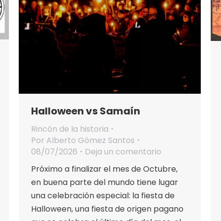
Halloween vs Samaín
Rincón de la historia
Por
Alberto Gómez Santos
08/07/2026
Deja un comentario
Próximo a finalizar el mes de Octubre,
en buena parte del mundo tiene lugar
una celebración especial: la fiesta de
Halloween, una fiesta de origen pagano