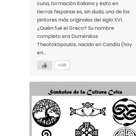
cuna, formación italiana y éxito en
tierras hispanas es, sin duda, uno de los
pintores más originales del siglo XVI.
¿Quién fue el Greco? Su nombre
completo era Doménikos
Theotokópoulos, nacido en Candía (hoy
en…
+125