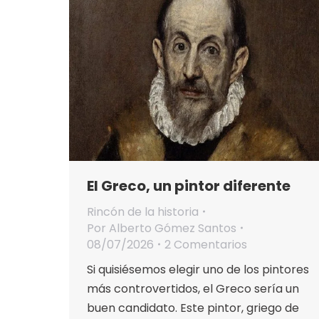
El Greco, un pintor diferente
Rincón de la historia
Por
Alberto Gómez Santos
08/07/2026
2 Comentarios
Si quisiésemos elegir uno de los pintores
más controvertidos, el Greco sería un
buen candidato. Este pintor, griego de