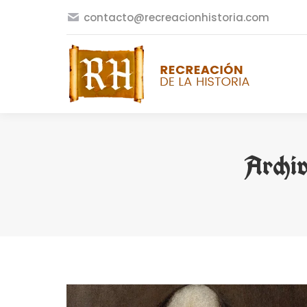
contacto@recreacionhistoria.com
Archiv