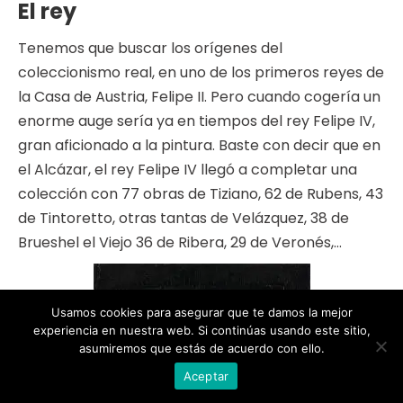
El rey
Tenemos que buscar los orígenes del
coleccionismo real, en uno de los primeros reyes de
la Casa de Austria, Felipe II. Pero cuando cogería un
enorme auge sería ya en tiempos del rey Felipe IV,
gran aficionado a la pintura. Baste con decir que en
el Alcázar, el rey Felipe IV llegó a completar una
colección con 77 obras de Tiziano, 62 de Rubens, 43
de Tintoretto, otras tantas de Velázquez, 38 de
Brueshel el Viejo 36 de Ribera, 29 de Veronés,…
Usamos cookies para asegurar que te damos la mejor
experiencia en nuestra web. Si continúas usando este sitio,
asumiremos que estás de acuerdo con ello.
Aceptar