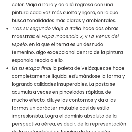
color. Viaja a Italia y de allá regresa con una
pintura cada vez más suelta y ligera, en la que
busca tonalidades más claras y ambientales.
Tras su segundo viaje a Italia
hace dos obras
maestras: el
Papa Inocencio X,
y
La Venus del
Espejo
, en la que el tema es un desnudo
femenino, algo excepcional dentro de la pintura
española reacia a ello.
En su etapa final
la paleta de Velázquez se hace
completamente líquida, esfumándose la forma y
logrando calidades insuperables. La pasta se
acumula a veces en pinceladas rápidas, de
mucho efecto, diluye los contornos y da a las
formas un carácter mutable casi de estilo
impresionista. Logra el dominio absoluto de la
perspectiva aérea, es decir, de la representación
de la profundidad en función de la relación