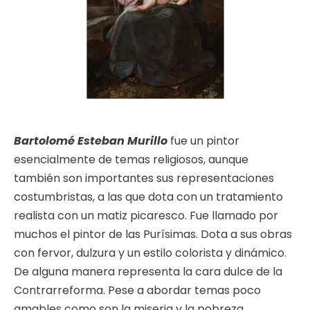
Bartolomé Esteban Murillo
fue un pintor
esencialmente de temas religiosos, aunque
también son importantes sus representaciones
costumbristas, a las que dota con un tratamiento
realista con un matiz picaresco. Fue llamado por
muchos el pintor de las Purísimas. Dota a sus obras
con fervor, dulzura y un estilo colorista y dinámico.
De alguna manera representa la cara dulce de la
Contrarreforma. Pese a abordar temas poco
amables como son la miseria y la pobreza,