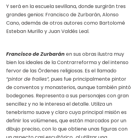
Y será en la escuela sevillana, donde surgirán tres
grandes genios: Francisco de Zurbarán, Alonso
Cano, además de otros autores como Bartolomé
Esteban Murillo y Juan Valdés Leal.
Francisco de Zurbarán
en sus obras ilustra muy
bien los ideales de la Contrarreforma y del intenso
fervor de las Órdenes religiosas. Es el llamado
“pintor de frailes”,
pues fue principalmente pintor
de conventos y monasterios, aunque también pintó
bodegones. Representa a sus personajes con gran
sencillez y no le interesa el detalle. Utiliza un
tenebrismo suave y claro cuya principal misión es
definir los volúmenes, que están marcados por un
dibujo preciso, con lo que obtiene unas figuras con
un aspecto casi escultórico., al utilizar una